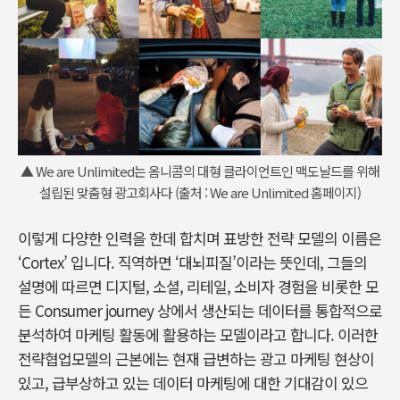
▲ We are Unlimited는 옴니콤의 대형 클라이언트인 맥도날드를 위해
설립된 맞춤형 광고회사다 (출처 : We are Unlimited 홈페이지)
이렇게 다양한 인력을 한데 합치며 표방한 전략 모델의 이름은
‘Cortex’ 입니다. 직역하면 ‘대뇌피질’이라는 뜻인데, 그들의
설명에 따르면 디지털, 소셜, 리테일, 소비자 경험을 비롯한 모
든 Consumer journey 상에서 생산되는 데이터를 통합적으로
분석하여 마케팅 활동에 활용하는 모델이라고 합니다. 이러한
전략협업모델의 근본에는 현재 급변하는 광고 마케팅 현상이
있고, 급부상하고 있는 데이터 마케팅에 대한 기대감이 있으