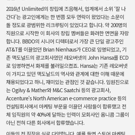
2016년 Unlimited의 창립에 즈음해서, 업계에서 소위 ‘잘 나
간다’는 광고인에게는 한 번쯤 모두 연락이 왔었다는 소문이
돌 정도로 광범위한 리크루팅이 있었다고 합니다. 약 200명의
직원으로 시작한 이 회사의 창립 멤버들은 화려한 면면을 자랑
합니다. BBDO의 시니어 디렉터로서 가장 큰 단일 광고주인
AT&T를 이끌었던 Brian Nienhaus가 CEO로 임명되었고, 기
존 맥도널드의 광고회사였던 레오버넷의 John Hansa를 ECD
로 임명하면서 화제를 불러일으켰죠. Hansa는 기존 레오버넷
이 가지고 있던 맥도날드의 역사와 관계에 대한 이해 때문에
채용되었다고 하니, 재미있는 관점인 것 같습니다. 임원진으로
는 Ogilvy & Mather와 M&C Saatchi 등의 광고회사,
Accenture's North American e-commerce practice 등의
컨설팅회사에서 마케팅 부문을 이끌던 사람들이 합류했고 전
체 임직원의 약 40%에 달하는 인력이 모회사인 옴니콤 그룹이
아닌 전혀 다른 회사에서 합류했습니다.
이들의 전 직장은 실로 다양합니다. 예를 들면 스토어 마케팅