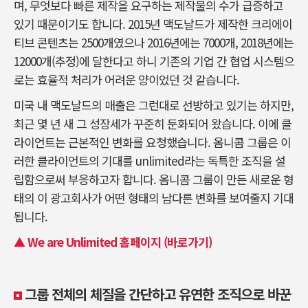
며, 무엇보다 빠른 제작을 요구하는 제작물의 수가 급증하고
있기 때문이기도 합니다. 2015년 맥도날드가 제작한 크리에이
티브 콘텐츠는 2500개였으나 2016년에는 7000개, 2018년에는
12000개(추정)에 달한다고 하니 기존의 기업 간 협업 시스템으
로는 효율적 처리가 어려운 양이었던 것 같습니다.
미국 내 맥도날드의 매출은 그런대로 선방하고 있기는 하지만,
최근 몇 년 새 그 성장세가 꾸준히 둔화되어 왔습니다. 이에 클
라이언트는 근본적인 변화를 요청했습니다. 옴니콤 그룹은 이
러한 클라이언트의 기대를 unlimited라는 독특한 조직을 설
립함으로써 부응하고자 합니다. 옴니콤 그룹이 만든 새로운 형
태의 이 광고회사가 어떤 형태의 남다른 변화를 보여줄지 기대
됩니다.
▲ We are Unlimited 홈페이지 (바로가기)
그룹 전체의 체질을 간단하고 유연한 조직으로 바꾼