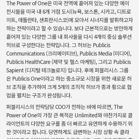
The Power of One은 미국 전역에 흩어져 있는 다양한 에이
전시들을 미국 내 6개 거점 도시(뉴욕, 보스톤, 시카고, 디트로
이트, 애틀란타, 샌프란시스코)에 모아서 시너지를 발휘하고자
하는 전략이라고 할 수 있습니다. 보다 근본적으로는 방만하게
흩어져 있는 다양한 그룹 내 회사들을 다시 4개의 중심 솔루션
허브로 구성한다는 전략입니다. 그 허브는 Publicis
Communications (크리에이티브), Publicis Media (미디어),
Publicis HealthCare (제약 및 헬스 마케팅), 그리고 Publicis
Sapient (디지털 테크놀로지) 입니다. 후에 퍼블리시스 그룹
은 Publicis One이라고 하는 중소규모 시장을 위한 새로운 허
브 조직을 추가하여 크게 5개의 조직적 허브가 종과 횡으로 협
업을 펼치는 구조가 완성됩니다.
퍼블리시스의 전략담당 COO가 전하는 바에 따르면, The
Power of One의 가장 큰 목적은 Unlimited와 마찬가지로 클
라이언트의 다양한 요구를 좀 더 빠르고 유연하게 수용하기 위
한 것이라고 합니다. 당연하게도 급변하는 시장 상황 속 클라