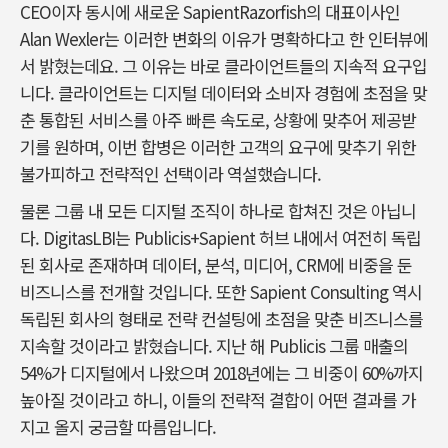
CEO이자 동시에 새로운 SapientRazorfish의 대표이사인
Alan Wexler는 이러한 변화의 이유가 명확하다고 한 인터뷰에
서 밝혔는데요. 그 이유는 바로 클라이언트들의 지속적 요구입
니다. 클라이언트는 디지털 데이터와 소비자 경험에 초점을 맞
춘 통합된 서비스를 아주 빠른 속도로, 상황에 맞추어 제공받
기를 원하며, 이번 합병은 이러한 고객의 요구에 맞추기 위한
불가피하고 전략적인 선택이라 역설했습니다.
물론 그룹 내 모든 디지털 조직이 하나로 합쳐진 것은 아닙니
다. DigitasLBI는 Publicis+Sapient 허브 내에서 여전히 독립
된 회사로 존재하며 데이터, 분석, 미디어, CRM에 비중을 둔
비즈니스를 전개할 것입니다. 또한 Sapient Consulting 역시
독립된 회사의 형태로 전략 컨설팅에 초점을 맞춘 비즈니스를
지속할 것이라고 밝혔습니다. 지난 해 Publicis 그룹 매출의
54%가 디지털에서 나왔으며 2018년에는 그 비중이 60%까지
높아질 것이라고 하니, 이들의 전략적 결합이 어떤 결과를 가
지고 올지 궁금할 따름입니다.