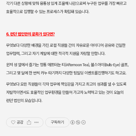
각기 다른 상황에 맞춰 융통성 있게 조율해 나감으로써 누구든 업
무를 가장 빠르고
효율적으로 집행할 수 있는 프로세스가 확립돼 있습니다.
6. 런던 법인만의 문화가 있다면?
무엇보다 다양한 배경을 가진 로컬 직원들 간의 자유로운 아이디어 공유와
긴밀한
업무협력, 그리고 자기 계발에 대한 적극적 지원을 자랑할 만합니다.
윈저 성 앞에서 즐기는 정통 애프터눈 티(Afternoon Tea), 불스아이(Bulls-
Eye) 골프,
그리고 몇 달에 한 번씩 카누 타기까지 다양한 팀빌딩 이벤트를
진행하기도 하고요.
무엇보다 모든 직원들이 각자 업무에 책임감을 가지고 최고의 성과를 낼 수
있도록
자발적이면서도 효율적인 업무환경을 만들어 가고자 노력하고 있는
것이 오늘의
런던 법인의 모습입니다.
공감
구독하기