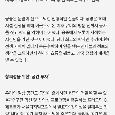
융중은 눈앞이 산으로 막힌 전형적인 산골이다. 공명은 10대
시절 전쟁을 피해 이곳으로 온 이후 유비의 방문 전까지 농사
를 짓고 학식을 익히며 은거했다. 융중에서 오롯이 사색하는
시간만을 가진 것은 아니었다. 당대 최고의 학자인 수경(水鏡)
선생 사마휘 밑에서 동문수학하며 연을 맺은 인재들과 정보와
생각을 교류하면서 천하의 흐름을 꿰뚫고 삼국 정립의 계책을
낼 수 있었다.
창의성을 위한‘ 공간 투자’
우리의 일상 공간도 공명이 은거하던 융중의 역할을 할 수 있
을까? 구글 혁신 및 창의성 프로그램을 총괄하는 프레드릭 G.
페르트가 서울디지털포럼에서 발표한‘ 창의성을 일깨우는 전
략’ 내용 중‘ 공간 투자’라는 말에 주목했다. 물리적 공간은 우