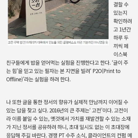
결할 수
있는지
확인하려
고 1년간
하루 두
끼씩 페
이스북
친구들에게 밥을 얻어먹는 실험을 진행한다고 한다. ‘글이 주
는 힘’을 믿고 있는 필자는 본 지면을 빌려‘ P2O(Print to
Offline)’라는 실험을 하려 한다.
나 또한 글을 통한 정서의 향유가 실제적 만남까지 이어질 수
있는 답을 찾고 싶다. 2016년의 큰 주제는‘ 고전’이다. 고전이
라 이름 붙일 수 있는, 옛것에서 가치를 재발견할 수 있는 소재
가 지닌 정서를 공유하려 하니, 초대 일시도 없는 이 초대장에
응답해 주길 바란다. 경쟁 PT 수주 소식, 클라이언트의 컨펌 메