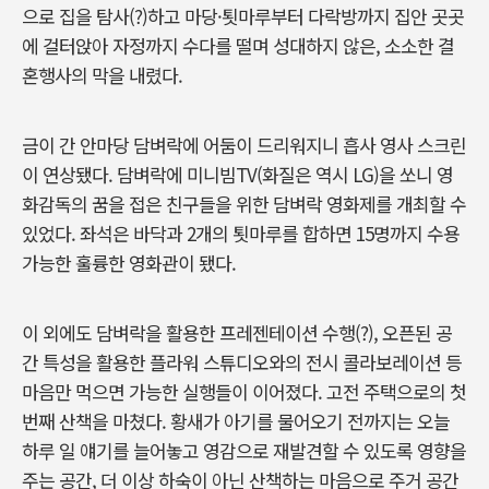
으로 집을 탐사(?)하고 마당·툇마루부터 다락방까지 집안 곳곳
에 걸터앉아 자정까지 수다를 떨며 성대하지 않은, 소소한 결
혼행사의 막을 내렸다.
금이 간 안마당 담벼락에 어둠이 드리워지니 흡사 영사 스크린
이 연상됐다. 담벼락에 미니빔TV(화질은 역시 LG)을 쏘니 영
화감독의 꿈을 접은 친구들을 위한 담벼락 영화제를 개최할 수
있었다. 좌석은 바닥과 2개의 툇마루를 합하면 15명까지 수용
가능한 훌륭한 영화관이 됐다.
이 외에도 담벼락을 활용한 프레젠테이션 수행(?), 오픈된 공
간 특성을 활용한 플라워 스튜디오와의 전시 콜라보레이션 등
마음만 먹으면 가능한 실행들이 이어졌다. 고전 주택으로의 첫
번째 산책을 마쳤다. 황새가 아기를 물어오기 전까지는 오늘
하루 일 얘기를 늘어놓고 영감으로 재발견할 수 있도록 영향을
주는 공간, 더 이상 하숙이 아닌 산책하는 마음으로 주거 공간