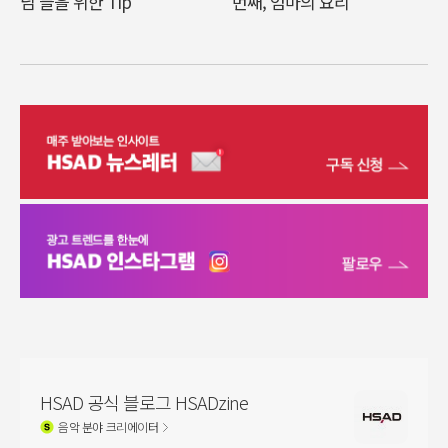
님’들을 위한 Tip
번째, 엄마의 요리
HSAD 공식 블로그 HSADzine
음악
분야 크리에이터