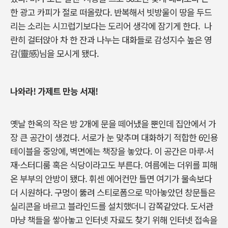
한 광고 카피가 절로 떠올랐다. 반복해서 빗방울이 땅을 두드
리는 소리는 시끄럽기보다는 도리어 생각에 잠기게 한다. 나
란히 걸터앉아 차 한 잔과 나누는 대화들로 감성지수 높은 영
감(靈感)님을 모시게 됐다.
나와라! 가제트 만능 서재!
옛날 한옥의 작은 방 2개에 문을 떼어냈을 뿐인데 집안에서 가
장 큰 공간이 생겼다. 서로가 눈 맞추며 대화하기 적합한 6인용
테이블을 중앙에, 벽면에는 책장을 놓았다. 이 공간은 마루·서
재·스터디룸 혹은 식당이라고도 부른다. 여름에는 더위를 피해
온 부부의 안방이 됐다. 휘센 에어컨만 틀면 여기가 물속보다
더 시원하다. 구멍이 뚫려 스티로폼으로 막아놓았던 창문틀은
실리콘을 바르고 블라인드를 설치했더니 감쪽같았다. 도서관
마냥 책들을 쌓아놓고 인터넷 자료도 찾기 위해 인터넷 접속을