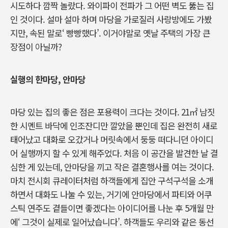
시도하다 깜짝 놀랐다. 와이파이 전파가 그 어떤 벽도 뚫는 집
인 것이다. 설마 설마 하며 마당을 가로질러 사랑방에도 가봤
지만, 속된 말로‘ 빵빵했다’. 이거야말로 옛날 주택의 가장 큰
장점이 아닐까?
실행의 한마당, 안마당
마당 있는 집의 좋은 점은 포용력이 크다는 것이다. 21㎡ 남짓
한 시멘트 바닥에 인조잔디만 깔았을 뿐인데 집은 완전히 새로
태어났고 대화로 오갔거나 머릿속에서 둥둥 떠다니던 아이디
어 실행까지 할 수 있게 해주었다. 처음 이 공간을 발견한 날 결
심한 게 있는데, 안마당을 끼고 작은 결혼행사를 여는 것이다.
마치 전시회 큐레이터처럼 하객들에게 집안 구석구석을 소개
하면서 대화도 나눌 수 있는, 거기에 안마당에서 파티와 어쿠
스틱 연주도 곁들이면 좋겠다는 아이디어를 나눈 후 5개월 만
에‘ 그것이 실제로 일어났습니다’. 하객들도 우리와 같은 동선