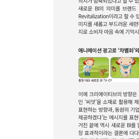
의지가 함축되었다고 할 수 있
새로운 BI의 의미를 브랜드
Revitalization이라고 
미지를 새롭고 부드러운 세련된
지로 소비자 마음 속에 기억시
애니메이션 광고로 ‘차별화’와
이에 크리에이티브의 방향은 크
인 ‘씨앗’을 소재로 활용해
표현하는 방향과, 동원의 기
제공하겠다’는 메시지를 표현
거친 끝에 역시 새로운 BI를
장 효과적이라는 결론에 다다