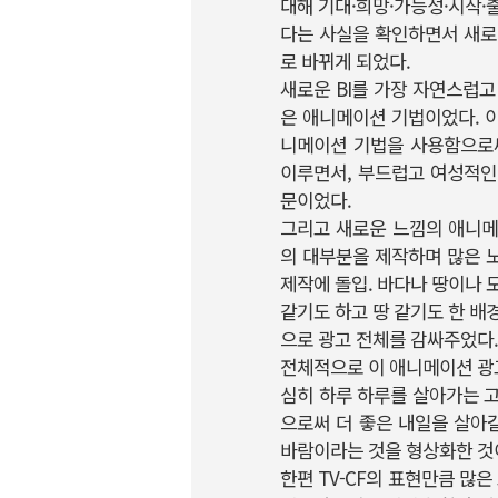
대해 기대·희망·가능성·시작·
다는 사실을 확인하면서 새로운 
로 바뀌게 되었다.
새로운 BI를 가장 자연스럽
은 애니메이션 기법이었다. 
니메이션 기법을 사용함으로
이루면서, 부드럽고 여성적인
문이었다.
그리고 새로운 느낌의 애니메
의 대부분을 제작하며 많은 
제작에 돌입. 바다나 땅이나 
같기도 하고 땅 같기도 한 배
으로 광고 전체를 감싸주었다.
전체적으로 이 애니메이션 광고
심히 하루 하루를 살아가는 
으로써 더 좋은 내일을 살아
바람이라는 것을 형상화한 것이
한편 TV-CF의 표현만큼 많은