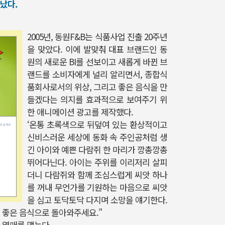
났다.
2005년, 동원F&B는 식품사업 진출 20주년
을 맞았다. 이에 발맞춰 대표 브랜드인 동
원의 새로운 BI를 선보이고 새롭게 바뀐 브
랜드를 소비자에게 널리 알리면서, 종합식
품회사로서의 위상, 그리고 좋은 음식을 만
들겠다는 의지를 효과적으로 보여주기 위
한 애니메이션 광고를 제작했다.
‘온통 초록색으로 뒤덮여 있는 환상적이고
신비스러운 세상에 동화 속 주인공처럼 생
긴 아이와 예쁜 다람쥐 한 마리가 깡총깡총
뛰어다닌다. 아이는 주위를 이리저리 살피
더니 다람쥐와 함께 조심스럽게 씨앗 하나
를 꺼내 무언가를 기원하는 마음으로 씨앗
을 심고 토닥토닥 다지며 소망을 얘기한다.
, 좋은 음식으로 돌아와주세요.”
 열매를 맺는다.