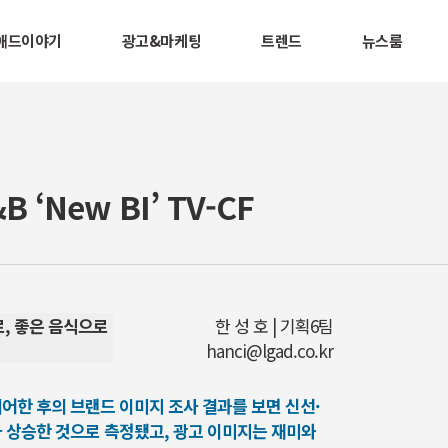
애드이야기
광고&마케팅
트렌드
뉴스룸
B ‘New BI’ TV-CF
로, 좋은 음식으로
한 성 호 | 기획6팀
hanci@lgad.co.kr
온에어한 후의 브랜드 이미지 조사 결과를 보면 신선·
 상승한 것으로 측정됐고, 광고 이미지는 재미와