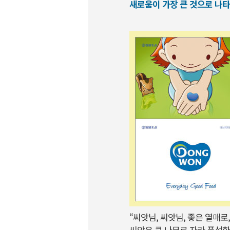
새로움이 가장 큰 것으로 나타
“씨앗님, 씨앗님, 좋은 열매로
씨앗은 큰 나무로 자라 풍성한