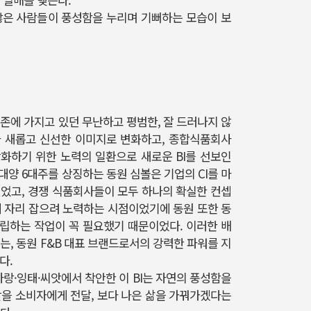
많은 사람들이 풍성함을 누리며 기뻐하는 모습이 보
존에 가지고 있던 무난하고 평범한, 잘 드러나지 않
 새롭고 신선한 이미지로 변화하고, 종합식품회사
화하기 위한 노력의 일환으로 새로운 BI를 선보인
대양 6대주를 상징하는 동원 심볼은 기업의 CI를 마
이었고, 경쟁 식품회사들이 모두 하나의 확실한 컨셉
에 자리 잡으려 노력하는 시점이었기에 동원 또한 동
립하는 작업이 꼭 필요했기 때문이었다. 이러한 배
는, 동원 F&B 대표 브랜드로서의 강력한 파워를 지
다.
사랑·잉태·씨앗에서 착안한 이 BI는 자연의 풍성함을
활을 소비자에게 전달, 보다 나은 삶을 가꿔가겠다는