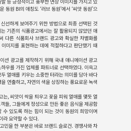
출발 등 긍정적이고 풍부한 연상 이미지를 가지고 있
동원 BI의 애칭도 ‘러브 동원’에서 ‘씨앗 동원’으
고 신선하게 보여주기 위한 방법으로 최종 선택된 것
이는 기존의 식품광고에서는 잘 활용되지 않았던 애
써 다른 식품회사 브랜드 광고와 확실한 차별화를
 이미지를 표현하는 데에 적절하다고 판단했기 때
이션 광고를 제작하기 위해 국내 애니메이션 광고
노하우를 가진 업체를 파트너로 선택하였다. 이윽고
모두 열매를 키우는 소중한 터라는 의미를 담아 바다
경을 연출하고, 자연의 색을 상징하는 풍요로운 녹색
는, 씨앗이 싹을 틔우고 꽃을 피워 열매를 맺듯 열
고객들, 그들에게 정성으로 만든 좋은 음식을 제공함
갈 수 있도록 하는 힘이 되는 것이 동원의 희망이며
라 요약할 수 있다.
 고민을 한 부분은 바로 브랜드 슬로건. 경쟁사와 차