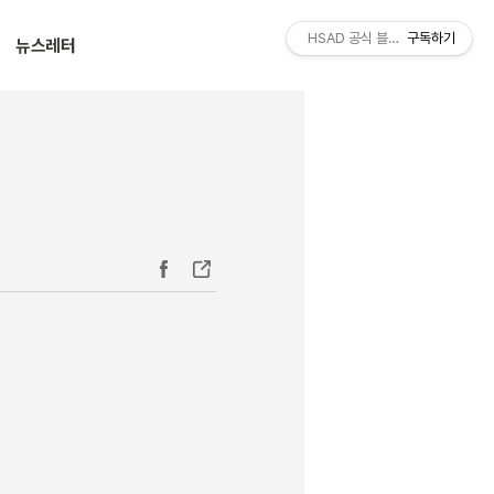
티스토리툴바
HSAD 공식 블로그 HSADzine
구독하기
뉴스레터