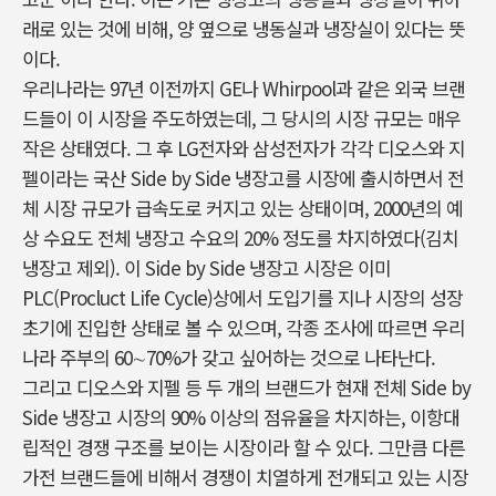
래로 있는 것에 비해, 양 옆으로 냉동실과 냉장실이 있다는 뜻
이다.
우리나라는 97년 이전까지 GE나 Whirpool과 같은 외국 브랜
드들이 이 시장을 주도하였는데, 그 당시의 시장 규모는 매우
작은 상태였다. 그 후 LG전자와 삼성전자가 각각 디오스와 지
펠이라는 국산 Side by Side 냉장고를 시장에 출시하면서 전
체 시장 규모가 급속도로 커지고 있는 상태이며, 2000년의 예
상 수요도 전체 냉장고 수요의 20% 정도를 차지하였다(김치
냉장고 제외). 이 Side by Side 냉장고 시장은 이미
PLC(Procluct Life Cycle)상에서 도입기를 지나 시장의 성장
초기에 진입한 상태로 볼 수 있으며, 각종 조사에 따르면 우리
나라 주부의 60∼70%가 갖고 싶어하는 것으로 나타난다.
그리고 디오스와 지펠 등 두 개의 브랜드가 현재 전체 Side by
Side 냉장고 시장의 90% 이상의 점유율을 차지하는, 이항대
립적인 경쟁 구조를 보이는 시장이라 할 수 있다. 그만큼 다른
가전 브랜드들에 비해서 경쟁이 치열하게 전개되고 있는 시장