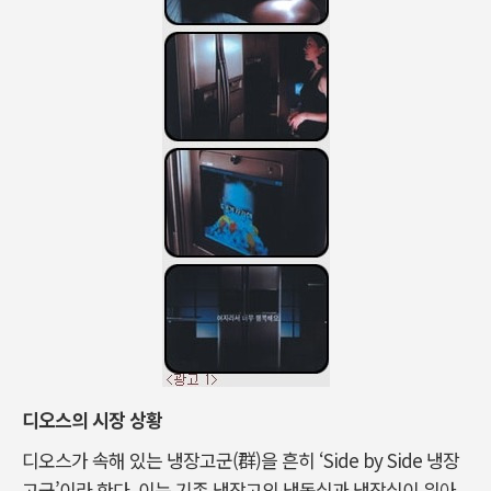
디오스의 시장 상황
디오스가 속해 있는 냉장고군(群)을 흔히 ‘Side by Side 냉장
고군’이라 한다. 이는 기존 냉장고의 냉동실과 냉장실이 위아