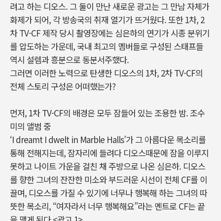
려고 하는 디오스. 그 둘이 만난 새로운 광고는 그 만남 자체가
화제가 되어, 각 방송국의 취재 열기가 뜨거웠다. 또한 1차, 2
차 TV-CF 제작 당시 촬영장에는 심은하의 연기가 시종 분위기
를 압도하는 가운데, 국내 최고의 멤버들로 구성된 스태프들
역시 설렘과 흥분으로 동분서주했다.
그러면 이러한 노력으로 탄생한 디오스의 1차, 2차 TV-CF의
전체 스토리 구성은 어떠했는가?
먼저, 1차 TV-CF의 배경은 모두 잠들어 있는 조용한 밤. 조수
미의
앨범 중
‘I dreamt I dwelt in Marble Halls’가 그 아름다운 목소리를
통해 전해지는데, 잠자리에 들려다 디오스때문에 잠을 이루지
못하고 나이트 가운을 걸친 채 주방으로 나온 심은하. 디오스
를 향한 그녀의 잔잔한 미소와 부드러운 시선이 전체 CF를 이
끌며, 디오스를 가질 수 있기에 너무나 행복해 하는 그녀의 따
뜻한 목소리, “여자라서 너무 행복해요”라는 멘트로 CF는 끝
을 맺게 된다.<광고 1>