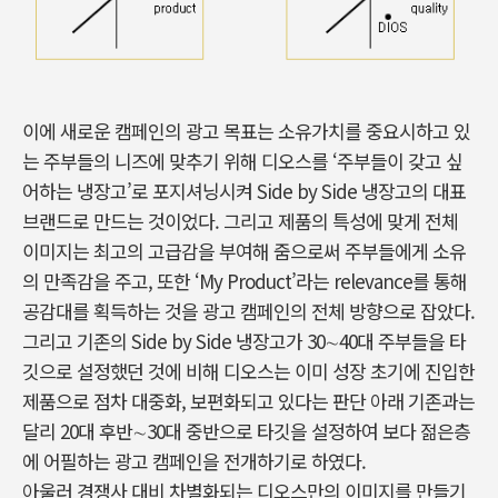
이에 새로운 캠페인의 광고 목표는 소유가치를 중요시하고 있
는 주부들의 니즈에 맞추기 위해 디오스를 ‘주부들이 갖고 싶
어하는 냉장고’로 포지셔닝시켜 Side by Side 냉장고의 대표
브랜드로 만드는 것이었다. 그리고 제품의 특성에 맞게 전체
이미지는 최고의 고급감을 부여해 줌으로써 주부들에게 소유
의 만족감을 주고, 또한 ‘My Product’라는 relevance를 통해
공감대를 획득하는 것을 광고 캠페인의 전체 방향으로 잡았다.
그리고 기존의 Side by Side 냉장고가 30∼40대 주부들을 타
깃으로 설정했던 것에 비해 디오스는 이미 성장 초기에 진입한
제품으로 점차 대중화, 보편화되고 있다는 판단 아래 기존과는
달리 20대 후반∼30대 중반으로 타깃을 설정하여 보다 젊은층
에 어필하는 광고 캠페인을 전개하기로 하였다.
아울러 경쟁사 대비 차별화되는 디오스만의 이미지를 만들기