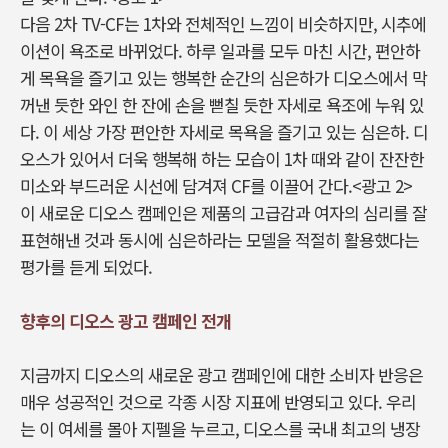
다음 2차 TV-CF는 1차와 전체적인 느낌이 비슷하지만, 시추에
이션이 욕조로 바뀌었다. 하루 일과를 모두 마친 시간, 편안하
게 목욕을 즐기고 있는 행복한 순간의 심은하가 디오스에서 막
꺼낸 듯한 와인 한 잔에 손을 뻗칠 듯한 자세로 욕조에 누워 있
다. 이 세상 가장 편안한 자세로 목욕을 즐기고 있는 심은하. 디
오스가 있어서 더욱 행복해 하는 모습이 1차 때와 같이 잔잔한
미소와 부드러운 시선에 담겨져 CF를 이끌어 간다.<광고 2>
이 새로운 디오스 캠페인은 제품의 고급감과 여자의 심리를 잘
표현해낸 것과 동시에 심은하라는 모델을 적절히 활용했다는
평가를 듣게 되었다.
향후의 디오스 광고 캠페인 전개
지금까지 디오스의 새로운 광고 캠페인에 대한 소비자 반응은
매우 성공적인 것으로 각종 시장 지표에 반영되고 있다. 우리
는 이 여세를 몰아 지펠을 누르고, 디오스를 국내 최고의 냉장