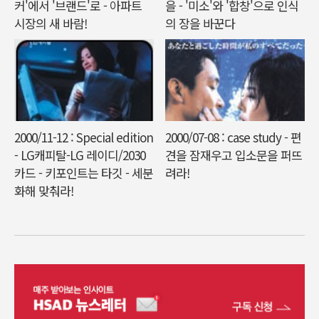
커'에서 '브랜드'로 - 아파트
을 - '미소'와 '합창'으로 인식
시장의 새 바람!
의 장을 바꾼다
2000/11-12 : Special edition
2000/07-08 : case study - 편
- LG캐피탈-LG 레이디/2030
견을 잠재우고 입소문을 퍼뜨
카드 - 키포인트는 타깃 - 세분
려라!
화해 맞춰라!