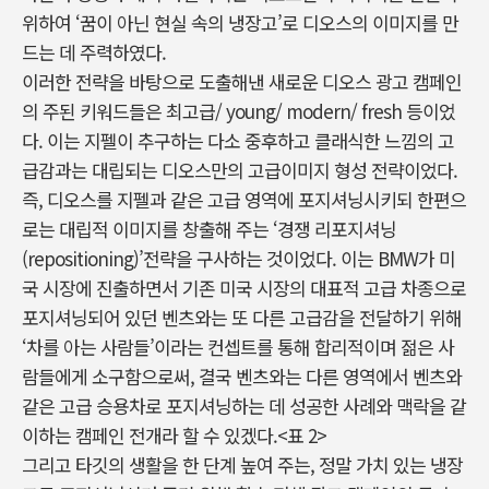
위하여 ‘꿈이 아닌 현실 속의 냉장고’로 디오스의 이미지를 만
드는 데 주력하였다.
이러한 전략을 바탕으로 도출해낸 새로운 디오스 광고 캠페인
의 주된 키워드들은 최고급/ young/ modern/ fresh 등이었
다. 이는 지펠이 추구하는 다소 중후하고 클래식한 느낌의 고
급감과는 대립되는 디오스만의 고급이미지 형성 전략이었다.
즉, 디오스를 지펠과 같은 고급 영역에 포지셔닝시키되 한편으
로는 대립적 이미지를 창출해 주는 ‘경쟁 리포지셔닝
(repositioning)’전략을 구사하는 것이었다. 이는 BMW가 미
국 시장에 진출하면서 기존 미국 시장의 대표적 고급 차종으로
포지셔닝되어 있던 벤츠와는 또 다른 고급감을 전달하기 위해
‘차를 아는 사람들’이라는 컨셉트를 통해 합리적이며 젊은 사
람들에게 소구함으로써, 결국 벤츠와는 다른 영역에서 벤츠와
같은 고급 승용차로 포지셔닝하는 데 성공한 사례와 맥락을 같
이하는 캠페인 전개라 할 수 있겠다.<표 2>
그리고 타깃의 생활을 한 단계 높여 주는, 정말 가치 있는 냉장