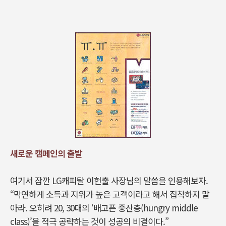
새로운 캠페인의 출발
여기서 잠깐 LG캐피탈 이헌출 사장님의 말씀을 인용해보자.
“막연하게 소득과 지위가 높은 고객이라고 해서 집착하지 말
아라. 오히려 20, 30대의 ‘배고픈 중산층(hungry middle
class)’을 적극 공략하는 것이 성공의 비결이다.”