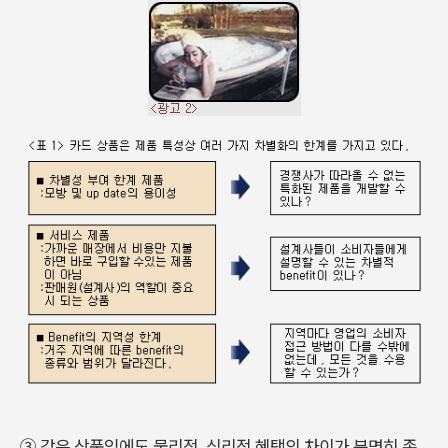
③ 같은 상품임에도 물리적, 심리적 혜택의 차이가 분명히 존