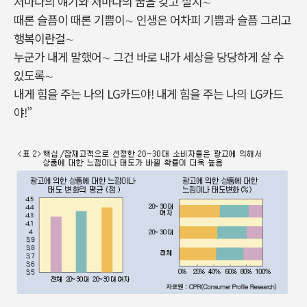
저마다의 얘기와 저마다의 꿈을 갖고 살지∼
때론 슬픔이 때론 기쁨이∼ 인생은 어차피 기쁨과 슬픔 그리고
행복이란걸∼
누군가 내게 말했어∼ 그건 바로 내가 세상을 당당하게 살 수
있도록∼
내게 힘을 주는 나의 LG카드야! 내게 힘을 주는 나의 LG카드
야!”