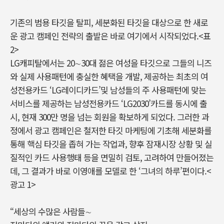
기존의 범용 타깃을 탈피, 세분화된 타깃을 대상으로 한 새로
운 광고 캠페인 전략의 출발은 바로 여기에서 시작되었다.<표
2>
LG캐피탈에서는 20∼30대 젊은 여성을 타깃으로 그들의 니즈
와 실제 사용패턴에 충실한 혜택을 개발, 제공하는 최초의 여
성전용카드 ‘LG레이디카드’및 남성들의 주 사용패턴에 맞는
서비스를 제공하는 남성전용카드 ‘LG2030’카드를 동시에 출
시, 현재 300만 명을 넘는 회원을 확보하게 되었다. 그러한 과
정에서 광고 캠페인은 철저한 타깃 마케팅에 기초해 세분화를
통해 핵심 타깃을 좁혀 가는 작업과, 향후 잠재시장 상황 및 실
질적인 카드 사용행태 등을 면밀히 검토, 고려하여 만들어졌는
데, 그 결과가 바로 이영애를 모델로 한 ‘그녀의 하루’편이다.<
광고 1>
“세상의 수많은 사람들∼