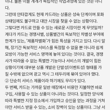
이다. 물론 이들 개개가 독립적인 작업과정에 있는 것은 아니
다.
그런데 안타깝게도 현재 카드라는 상품은 성숙 단계이며 포화
상태임에도 불구하고 대안 시장을 찾을 수 없는 상황이다.
그렇다면 카드로 만들 수 있는 새로운 시장이란 게 무엇일까?
게다가 카드는 경쟁사별, 상품별간의 독보적인 차별성 부여에
한계가 있는, ‘제품차별화’가 힘든 특성을 가지고 있다. 다시 말
해, 장기간 독보적인 서비스를 독점할 수 없을 뿐 아니라 쉽게
모방이 가능한 서비스 영역에 놓여 있다는 것이다. 결국, 경쟁
사가 따라올 수 없는 특별한 기능이나 서비스의 개발이 힘든
상황이기에 대부분 상품 개발은 단발성(이벤트성) 형태를 가
질 수밖에 없으며 광고 역시 그 테두리에 묶여 있어야 했다.
② 단순히 서비스 제품이라 하기에도 무리가 있다.
두 번째, 카드는 가까운 일반 매장에서 비용만 지불하면 바로
구입, 사용할 수 있는 상품이 아니라는 것이다. 일정한 양식에
따라 특별한 지정 장소에서 가입하고 승인을 얻는 과정을 거쳐
야만 서비스 받을 수 있는, 소비 장벽이 있는 상품이다. 그냥 서