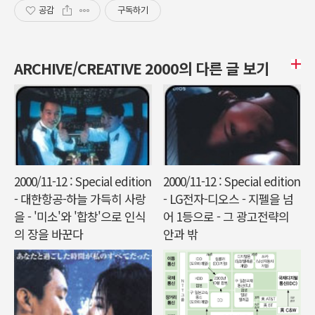
공감
구독하기
ARCHIVE/CREATIVE 2000의 다른 글 보기
2000/11-12 : Special edition
2000/11-12 : Special edition
- 대한항공-하늘 가득히 사랑
- LG전자-디오스 - 지펠을 넘
을 - '미소'와 '합창'으로 인식
어 1등으로 - 그 광고전략의
의 장을 바꾼다
안과 밖