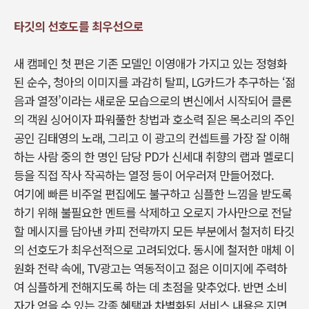
타깃의 선호도를 최우선으로
새 캠페인 첫 편은 기존 모델인 이영애가 가지고 있는 정형화
된 순수, 청아의 이미지를 과감히 탈피, LG카드가 추구하는 ‘젊
음과 열정’이라는 새로운 모습으로의 변신에서 시작되어 클론
의 객원 싱어이자 파워풀한 창법과 호소력 짙은 목소리의 주인
공인 김태영의 노래, 그리고 이 광고의 컨셉트를 가장 잘 이해
하는 사람 중의 한 명인 담당 PD가 신세대 취향의 랩과 멜로디
등을 직접 작사 작곡하는 열정 등이 어우러져 만들어졌다.
여기에 빠른 비주얼 편집에도 불구하고 심플한 느낌을 받도록
하기 위해 불필요한 멘트를 삭제하고 오로지 가사만으로 전달
할 메시지를 담아낸 카피 전략까지 모든 부분에서 철저히 타깃
의 선호도가 최우선적으로 고려되었다. 동시에 철저한 매체 이
원화 전략 속에, TV광고는 역동적이고 젊은 이미지에 주력하
여 심플하게 전해지도록 하는 데 초점을 맞추었다. 반면 소비
자가 얻을 수 있는 각종 혜택과 차별화된 서비스 내용은 지면