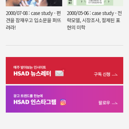
2000/07-08 : case study - 편
2000/05-06 : case study - 전
견을 잠재우고 입소문을 퍼뜨
략모델, 시장조사, 절제된 표
려라!
현의 미학