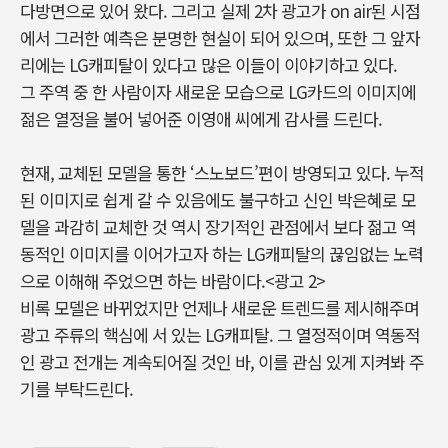
다방면으로 있어 왔다. 그리고 실제 2차 광고가 on air된 시점
에서 그러한 예측은 분명한 현실이 되어 있으며, 또한 그 앞자
리에는 LG캐피탈이 있다고 많은 이들이 이야기하고 있다.
그 주역 중 한 사람이자 새로운 모습으로 LG카드의 이미지에
젊은 열정을 불어 넣어준 이영애 씨에게 감사를 드린다.
현재, 교체된 모델을 통한 ‘스노보드’편이 방영되고 있다. 누적
된 이미지로 쉽게 갈 수 있음에도 불구하고 신인 박은혜로 모
델을 과감히 교체한 것 역시 장기적인 관점에서 보다 젊고 역
동적인 이미지를 이어가고자 하는 LG캐피탈의 끊임없는 노력
으로 이해해 주었으면 하는 바람이다.<광고 2>
비록 모델은 바뀌었지만 언제나 새로운 트렌드를 제시해주며
광고 주류의 핵심에 서 있는 LG캐피탈. 그 열정적이며 역동적
인 광고 전개는 계속되어질 것인 바, 이를 관심 있게 지켜봐 주
기를 부탁드린다.