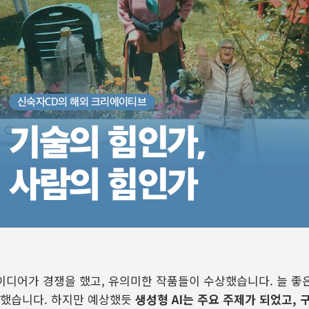
이디어가 경쟁을 했고
,
유의미한 작품들이 수상했습니다
.
늘 좋
전했습니다
.
하지만 예상했듯
생성형
AI
는 주요 주제가 되었고
,