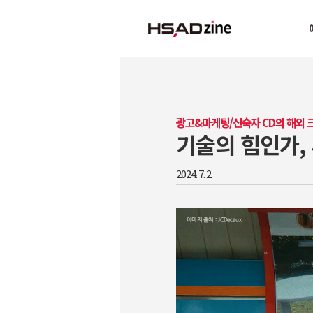
광고&마케팅/신숙자 CD의 해외
기술의 힘인가,
2024. 7. 2.