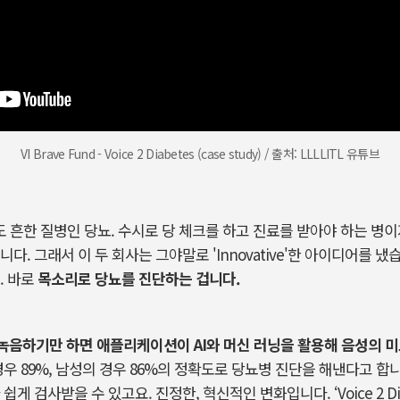
VI Brave Fund - Voice 2 Diabetes (case study) / 출처: LLLLITL 유튜브
 흔한 질병인 당뇨
.
수시로 당 체크를 하고 진료를 받아야 하는 병
입니다
.
그래서 이 두 회사는 그야말로
'Innovative'
한 아이디어를 냈
.
바로
목소리로 당뇨를 진단하는 겁니다
.
을 녹음하기만 하면 애플리케이션이 AI와 머신 러닝을 활용해 음성의 
우 89%, 남성의 경우 86%의 정확도로 당뇨병 진단을 해낸다고 합니
게 검사받을 수 있고요. 진정한, 혁신적인 변화입니다. ‘Voice 2 Di