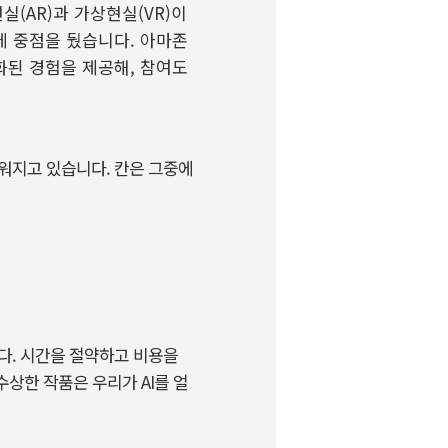
현실
(AR)
과 가상현실
(VR)
이
에 중점을 뒀습니다
.
아마존
화된 경험을 제공해
,
참여도
워지고 있습니다. 칸은 그중에
다. 시간을 절약하고 비용을
 수상한 작품은 우리가 AI를 얼