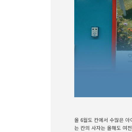
올
6
월도 칸에서 수많은 아
는 칸의 사자는 올해도 여