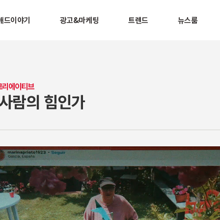
애드이야기
광고&마케팅
트렌드
뉴스룸
 크리에이티브
 사람의 힘인가