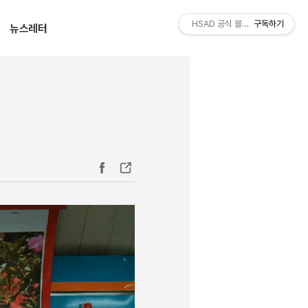
티스토리툴바
HSAD 공식 블로그 HSADzine
구독하기
뉴스레터