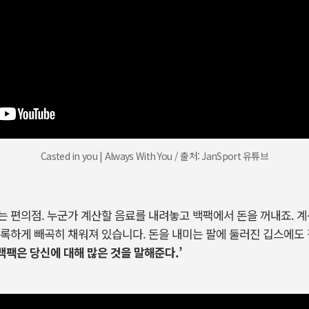
Casted in you | Always With You / 출처: JanSport 유튜브
 편의점. 누군가 계산할 음료를 내려놓고 백팩에서 돈을 꺼내죠. 계
록하게 빼곡히 채워져 있습니다. 돈을 내미는 팔에 둘러진 깁스에도 
백팩은 당신에 대해 많은 것을 말해준다.’