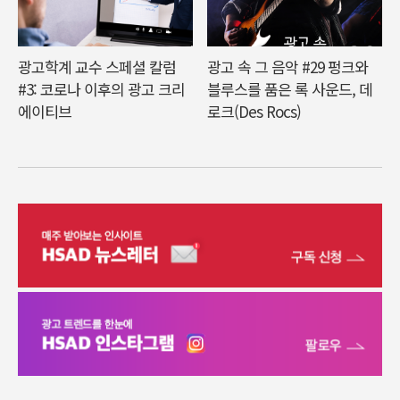
광고학계 교수 스페셜 칼럼
광고 속 그 음악 #29 펑크와
#3: 코로나 이후의 광고 크리
블루스를 품은 록 사운드, 데
에이티브
로크(Des Rocs)