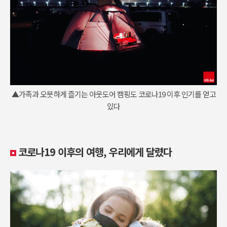
▲가족과 오붓하게 즐기는 아웃도어 캠핑도 코로나19 이후 인기를 얻고
있다
코로나19 이후의 여행, 우리에게 달렸다