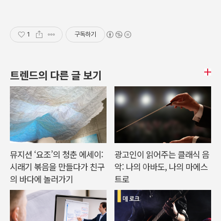
1
구독하기
트렌드의 다른 글 보기
뮤지션 ‘요조’의 청춘 에세이:
광고인이 읽어주는 클래식 음
시래기 볶음을 만들다가 친구
악: 나의 아바도, 나의 마에스
의 바다에 놀러가기
트로