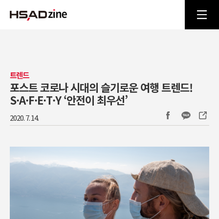
트렌드
포스트 코로나 시대의 슬기로운 여행 트렌드!
S·A·F·E·T·Y ‘안전이 최우선’
2020. 7. 14.