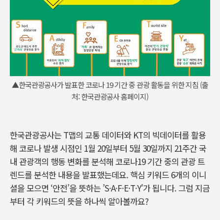
▲한국관광공사가 발표한 코로나 19 기간 중 관광 활동을 위한 지침 (출
처: 한국관광공사 홈페이지)
한국관광공사는 T맵의 교통 데이터와 KT의 빅데이터를 활용
해 코로나 발생 시점인 1월 20일부터 5월 30일까지 21주간 국
내 관광객의 행동 변화를 분석해 코로나19 기간 중의 관광 트
렌드를 분석한 내용을 발표했는데요. 핵심 키워드 6개의 이니
셜을 모으면 ‘안전’을 뜻하는 ’S·A·F·E·T·Y’가 됩니다. 그럼 지금
부터 각 키워드의 뜻을 하나씩 알아볼까요?