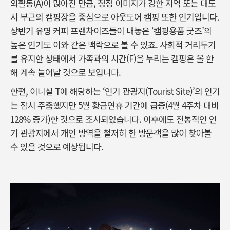
외활동(A)이 많아진 만큼, 청정 이미지가 강한 지역 또는 대도
시 부근의 캠핑장을 중심으로 아웃도어 캠핑 또한 인기입니다.
상반기 유명 커피 프랜차이즈들이 내놓은 ‘캠핑용품 굿즈’의
높은 인기도 이와 같은 맥락으로 볼 수 있죠. 사회적 거리두기
를 유지한 상태에서 가족과의 시간(F)을 누리는 캠핑은 올 한
해 계속 늘어날 것으로 보입니다.
한편, 이니셜 T에 해당하는 ‘인기 관광지(Tourist Site)’의 인기
는 잠시 주춤했지만 5월 황금연휴 기간에 급증(4월 4주차 대비
128% 증가)한 것으로 조사되었습니다. 이후에도 전통적인 인
기 관광지에서 개인 방역을 철저히 한 방문객을 많이 찾아볼
수 있을 것으로 예상됩니다.