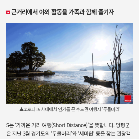
근거리에서 야외 활동을 가족과 함께 즐기자
▲코로나19 사태에서 인기를 끈 수도권 여행지 ‘두물머리’
S는 ‘가까운 거리 여행(Short Distance)’을 뜻합니다. 양평군
은 지난 3월 경기도의 ‘두물머리’와 ‘세미원’ 등을 찾는 관광객