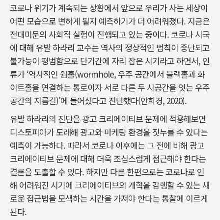
코로나 위기가 계속되는 상황에서 앞으로 우리가 사는 세상이
어떤 모습으로 변하게 될지 예측하기가 더 어려워졌다. 지금은
전대미문의 사회적 실험이 진행되고 있는 중이다. 코로나 시국
에 대해 유발 하라리 교수는 역사의 정상적인 법칙이 중단되고
불가능이 평범함으로 단기간에 자리 잡은 시기라고 하면서, 인
류가 ‘역사적인 웜홀(wormhole, 우주 공간에서 블랙홀과 화
이트홀을 연결하는 통로이자 서로 다른 두 시공간을 잇는 우주
공간의 지름길)’에 들어섰다고 진단했다(안희경, 2020).
유발 하라리의 진단을 광고 크리에이티브 문제에 적용해보면
디스토피아가 도래해 광고와 마케팅 환경을 짓누를 수 있다는
예측이 가능하다. 따라서 코로나 이후에는 그 전에 비해 광고
크리에이티브 문제에 대해 더욱 조심스럽게 접근해야 한다는
결론을 도출할 수 있다. 하지만 다른 한편으로는 코로나로 인
해 어려워진 시기에 크리에이티브의 개혁을 감행할 수 있는 새
로운 접근법을 모색하는 시간을 가져야 한다는 통찰에 이르게
된다.