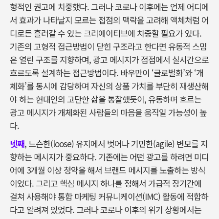
형적인 권고에 치중했다. 그러나 코로나 이후에는 언제 어디에
서 효과가 나타날지 모르는 접점의 맥락을 고려해 액체처럼 어
디로든 흘러갈 수 있는 크리에이티브에 치중할 필요가 있다.
기존의 고형적 접근방법이 닫힌 구조라고 한다면 유동적 스밈
은 열린 구조를 지향하며, 광고 메시지가 접점에서 실시간으로
흐르도록 설계하는 접근방법이다. 바우만이 ‘글로벌화’와 ‘개
체화’를 동시에 감당하며 자신의 상품 가치를 부단히 재생산해
야 하는 현대인의 고단한 삶을 통찰했듯이, 유동하며 흐르는
광고 메시지가 개체화된 사람들의 마음을 움직일 가능성이 높
다.
넷째
, 느슨한(loose) 유지에서 벗어나 기민한(agile) 변모를 지
향하는 메시지가 중요하다. 기존에는 어떤 광고를 하려면 미디
어에 3개월 이상 청약을 해서 브랜드 메시지를 노출하는 방식
이었다. 그리고 핵심 메시지 하나를 정해서 가급적 장기간에
걸쳐 사용해야 통합 마케팅 커뮤니케이션(IMC) 활동에 적합하
다고 알려져 있었다. 그러나 코로나 이후의 위기 상황에서는