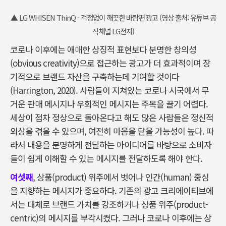
▲ LG WHISEN ThinQ - 걱정없이 깨끗한 바람편 광고 (영상 출처: 유튜브 공
식채널 LG전자)
코로나 이후에는 애매한 상징적 표현보다 분명한 창의성
(obvious creativity)으로 접근하는 광고가 더 효과적이며 장
기적으로 브랜드 자산을 구축하는데 기여할 것이다
(Harrington, 2020). 사람들이 지쳐있는 코로나 시국에서 무
거운 판매 메시지나 우회적인 메시지는 주목을 끌기 어렵다.
세상이 점차 정상으로 돌아온다고 해도 많은 사람들은 정신적
외상을 겪을 수 있으며, 여전히 마음을 닫을 가능성이 높다. 따
라서 내용을 분명하게 전달하는 아이디어를 바탕으로 소비자
들이 쉽게 이해할 수 있는 메시지를 전달하도록 해야 한다.
여섯째
, 상품(product) 위주에서 벗어나 인간(human) 중심
을 지향하는 메시지가 중요하다. 기존의 광고 크리에이티브에
서는 대체로 브랜드 가치를 강조하거나 상품 위주(product-
centric)의 메시지를 부각시켰다. 그러나 코로나 이후에는 상