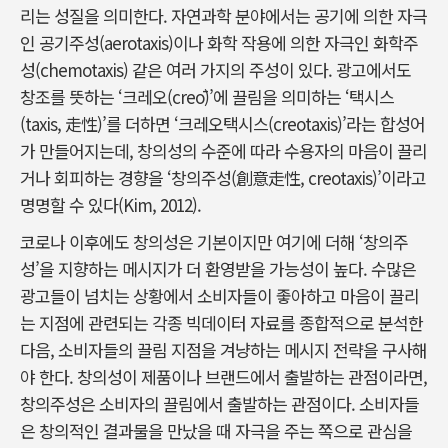
리는 성질을 의미한다. 자연과학 분야에서는 공기에 의한 자극
인 공기주성(aerotaxis)이나 화학 작용에 의한 자극인 화학주
성(chemotaxis) 같은 여러 가지의 주성이 있다. 광고에서도
창조를 뜻하는 ‘크레오(creō)’에 끌림을 의미하는 ‘택시스
(taxis, 走性)’를 더하면 ‘크레오택시스(creotaxis)’라는 합성어
가 만들어지는데, 창의성의 수준에 따라 수용자의 마음이 끌리
거나 회피하는 경향을 ‘창의주성(創意走性, creotaxis)’이라고
명명할 수 있다(Kim, 2012).
코로나 이후에도 창의성은 기본이지만 여기에 더해 ‘창의주
성’을 지향하는 메시지가 더 환영받을 가능성이 높다. 수많은
광고들이 넘치는 상황에서 소비자들이 좋아하고 마음이 끌리
는 지점에 관련되는 각종 빅데이터 자료를 종합적으로 분석한
다음, 소비자들의 끌림 지점을 겨냥하는 메시지 전략을 구사해
야 한다. 창의성이 제품이나 브랜드에서 출발하는 관점이라면,
창의주성은 소비자의 끌림에서 출발하는 관점이다. 소비자들
은 창의적인 결과물을 만났을 때 자극을 주는 쪽으로 관심을