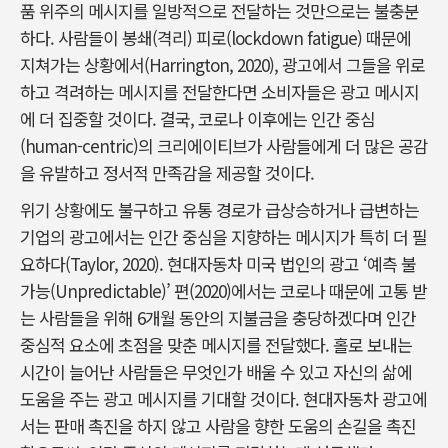
품 위주의 메시지를 일방적으로 전달하는 것만으로는 불충분
하다. 사람들이 봉쇄(격리) 피로(lockdown fatigue) 때문에
지쳐가는 상황에서(Harrington, 2020), 광고에서 그들을 위로
하고 격려하는 메시지를 전달한다면 소비자들은 광고 메시지
에 더 집중할 것이다. 결국, 코로나 이후에는 인간 중심
(human-centric)의 크리에이티브가 사람들에게 더 많은 공감
을 유발하고 정서적 만족감을 제공할 것이다.
위기 상황에도 불구하고 유통 경로가 급상승하거나 급변하는
기업의 광고에서는 인간 중심을 지향하는 메시지가 특히 더 필
요하다(Taylor, 2020). 현대자동차 미국 법인의 광고 ‘예측 불
가능(Unpredictable)’ 편(2020)에서는 코로나 때문에 고통 받
는 사람들을 위해 6개월 동안의 지불금을 충당하겠다며 인간
중심적 요소에 초점을 맞춘 메시지를 전달했다. 홀로 보내는
시간이 늘어난 사람들은 무엇인가 배울 수 있고 자신의 삶에
도움을 주는 광고 메시지를 기대할 것이다. 현대자동차 광고에
서는 판매 촉진을 하지 않고 사람을 향한 도움의 손길을 촉진