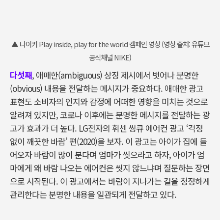
▲ 나이키 Play inside, play for the world 캠페인 영상 (영상 출처: 유튜브
공식채널 NIKE)
다섯째
, 애매한(ambiguous) 상징 제시에서 벗어나 분명한
(obvious) 내용을 전달하는 메시지가 중요하다. 애매한 광고
표현도 소비자의 인지와 감정에 어떠한 영향을 미치는 것으로
알려져 있지만, 코로나 이후에는 분명한 메시지를 전달하는 광
고가 효과가 더 높다. LG전자의 휘센 씽큐 에어컨 광고 ‘걱정
없이 깨끗한 바람’ 편(2020)을 보자. 이 광고는 아이가 집에 들
어오자 바람이 많이 분다며 엄마가 씻으라고 하자, 아이가 엄
마에게 왜 바람 나오는 에어컨은 씻지 않느냐며 질문하는 장면
으로 시작된다. 이 광고에서는 바람이 지나가는 길을 청정하게
관리한다는 분명한 내용을 일관되게 전달하고 있다.