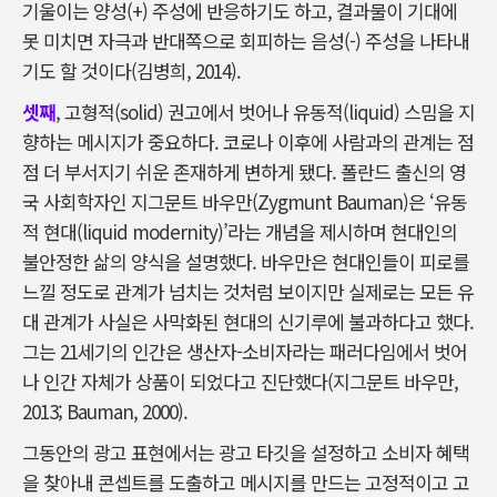
기울이는 양성(+) 주성에 반응하기도 하고, 결과물이 기대에
못 미치면 자극과 반대쪽으로 회피하는 음성(-) 주성을 나타내
기도 할 것이다(김병희, 2014).
셋째
, 고형적(solid) 권고에서 벗어나 유동적(liquid) 스밈을 지
향하는 메시지가 중요하다. 코로나 이후에 사람과의 관계는 점
점 더 부서지기 쉬운 존재하게 변하게 됐다. 폴란드 출신의 영
국 사회학자인 지그문트 바우만(Zygmunt Bauman)은 ‘유동
적 현대(liquid modernity)’라는 개념을 제시하며 현대인의
불안정한 삶의 양식을 설명했다. 바우만은 현대인들이 피로를
느낄 정도로 관계가 넘치는 것처럼 보이지만 실제로는 모든 유
대 관계가 사실은 사막화된 현대의 신기루에 불과하다고 했다.
그는 21세기의 인간은 생산자-소비자라는 패러다임에서 벗어
나 인간 자체가 상품이 되었다고 진단했다(지그문트 바우만,
2013; Bauman, 2000).
그동안의 광고 표현에서는 광고 타깃을 설정하고 소비자 혜택
을 찾아내 콘셉트를 도출하고 메시지를 만드는 고정적이고 고