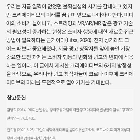
우리는 지금 일찍이 없었던 불확실성의 시기를 감내하고 있지
만 크리에이티브의 미래를 꿈꾸며 앞으로 나아가야 한다. 미디
어의 소비가 늘어나고, 스트리밍과 VR/AR/MR 같은 광고 기술
의 필요성이 증가하는 현상은 소비자 행동에 대한 새로운 접근
방법이 필요하다는 근거이다(Litsa, 2020). 전자 상거래도 그
어느 때보다 중요해졌다. 지금 광고 창작자들 앞에 높인 가장
중요한 도전 과제는 소비자 행동의 변화와 광고의 변화에 ​​적응
하는 일이다. 이 글에서 제시한 크리에이티브의 6가지 방향성
을 바탕으로, 우리나라 광고 창작자들이 코로나 이후에 크리에
이티브의 미래를 도전적으로 열어가기를 기대한다.
참고문헌
김병희 (2014). “에디슨 발상법: 창의주성 개념에 의한 광고 아이디어 발상법의 탐색.” 광고PR
실학연구, 7 (1), 7-31.
안희경 (2020. 6. 25). “7인의 석학에게 미래를 묻다8: 유발 하라리- 코로나 이후, 과거 이루지
못한 개혁을 감행할 시간.” 경향신문.