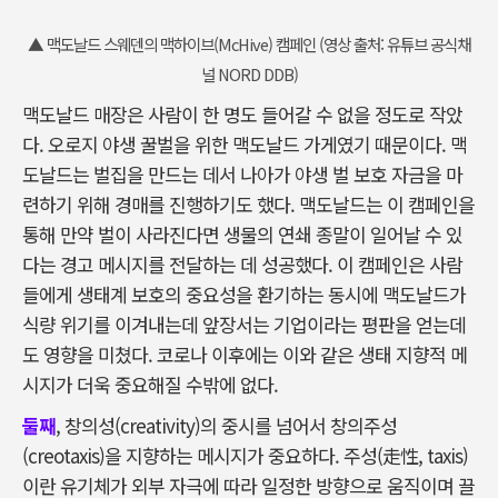
▲ 맥도날드 스웨덴의 맥하이브(McHive) 캠페인 (영상 출처: 유튜브 공식채
널 NORD DDB)
맥도날드 매장은 사람이 한 명도 들어갈 수 없을 정도로 작았
다. 오로지 야생 꿀벌을 위한 맥도날드 가게였기 때문이다. 맥
도날드는 벌집을 만드는 데서 나아가 야생 벌 보호 자금을 마
련하기 위해 경매를 진행하기도 했다. 맥도날드는 이 캠페인을
통해 만약 벌이 사라진다면 생물의 연쇄 종말이 일어날 수 있
다는 경고 메시지를 전달하는 데 성공했다. 이 캠페인은 사람
들에게 생태계 보호의 중요성을 환기하는 동시에 맥도날드가
식량 위기를 이겨내는데 앞장서는 기업이라는 평판을 얻는데
도 영향을 미쳤다. 코로나 이후에는 이와 같은 생태 지향적 메
시지가 더욱 중요해질 수밖에 없다.
둘째
, 창의성(creativity)의 중시를 넘어서 창의주성
(creotaxis)을 지향하는 메시지가 중요하다. 주성(走性, taxis)
이란 유기체가 외부 자극에 따라 일정한 방향으로 움직이며 끌