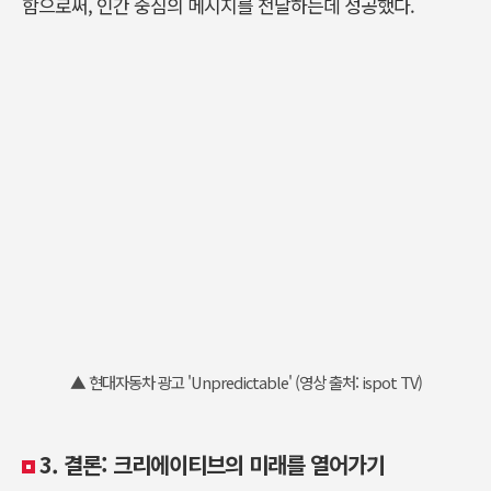
함으로써, 인간 중심의 메시지를 전달하는데 성공했다.
▲ 현대자동차 광고 'Unpredictable' (영상 출처: ispot TV)
3. 결론: 크리에이티브의 미래를 열어가기