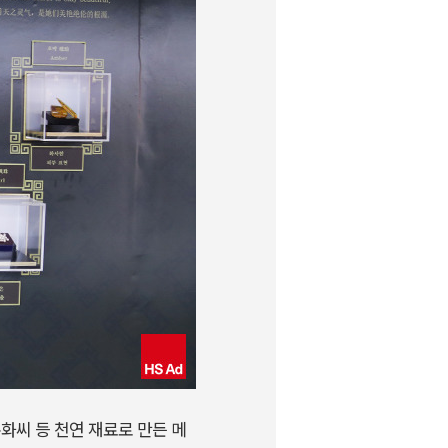
화씨 등 천연 재료로 만든 메