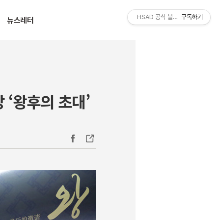
티스토리툴바
HSAD 공식 블로그 HSADzine
구독하기
뉴스레터
 ‘왕후의 초대’