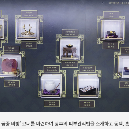
 궁중 비방’ 코너를 마련하여 왕후의 피부관리법을 소개하고 동백, 홍