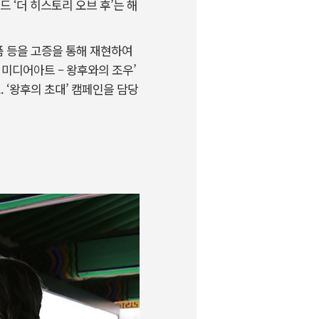
 ‘더 히스토리 오브 후’는 해
품 등을 고증을 통해 재현하여
 미디어아트 – 왕후와의 조우’
 ‘왕후의 초대’ 캠페인을 담당