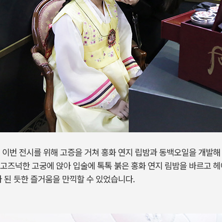
 이번 전시를 위해 고증을 거쳐 홍화 연지 립밤과 동백오일을 개발해
고즈넉한 고궁에 앉아 입술에 톡톡 붉은 홍화 연지 림밤을 바르고 
가 된 듯한 즐거움을 만끽할 수 있었습니다.