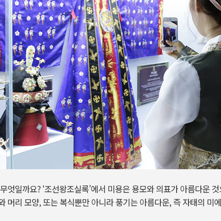
 무엇일까요? ‘조선왕조실록’에서 미용은 용모와 의표가 아름다운 것
 머리 모양, 또는 복식뿐만 아니라 풍기는 아름다운, 즉 자태의 미