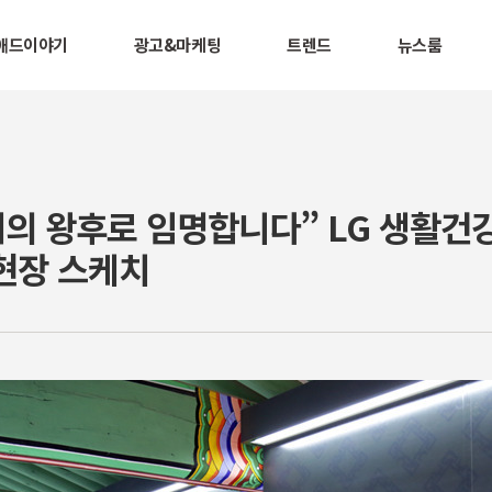
애드이야기
광고&마케팅
트렌드
뉴스룸
의 왕후로 임명합니다” LG 생활건강
현장 스케치