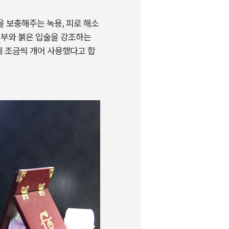
 보충해주는 녹용, 피로 해소
피부와 붉은 입술을 강조하는
에 조금씩 개어 사용했다고 합