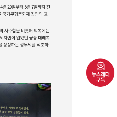
월 29일부터 5월 7일까지 진
등을 국가무형문화재 장인의 고
비의 사주함을 비롯해 의복에는
 왕세자빈이 입었던 궁중 대례복
를 상징하는 꿩무늬를 직조하