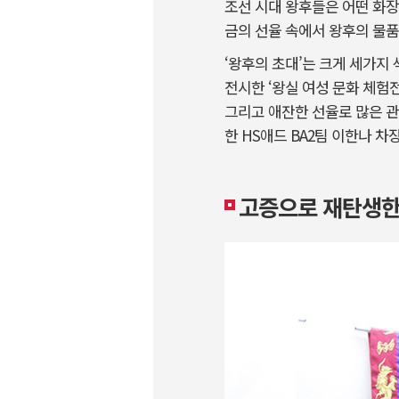
조선 시대 왕후들은 어떤 화장
금의 선율 속에서 왕후의 물품
‘왕후의 초대’는 크게 세가지
전시한 ‘왕실 여성 문화 체험전
그리고 애잔한 선율로 많은 관
한 HS애드 BA2팀 이한나 차
고증으로 재탄생한 