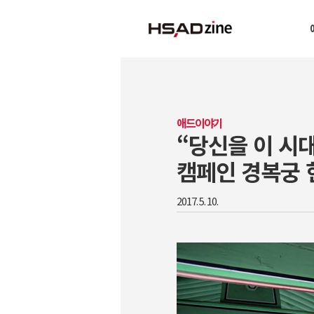
애드이야기
“당신을 이 시대
캠페인 경복궁 
2017. 5. 10.