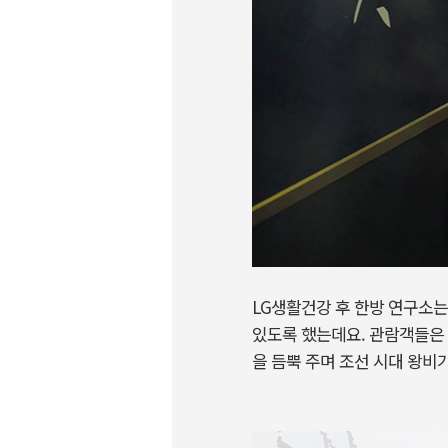
LG생활건강 후 한방 연구소는
있도록 했는데요. 관람객들은 
을 듬뿍 주며 조선 시대 왕비