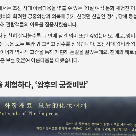
는 조선 시대 아름다움을 엿볼 수 있는 ‘왕실 여성 문화 체험전’이 4
 왕비의 화려한 궁중의상과 의복에 맞게 신었던 신발인 청석, 당혜 
시해 관람객들의 이목을 집중시켰습니다.
찬찬히 살펴볼수록 그 안에 담긴 의미 또한 깊었는데요. 예로, 왕
십장생 등은 모두 부와 귀 그리고 장수를 상징합니다. 조선시대 왕비와
자이너가 역사적 고증을 통해 재현해 눈길을 끌었는데요. 친애와 해로
놓은 보를 덧붙여 아름다움을 더했습니다.
 체험하다, ‘왕후의 궁중비방’