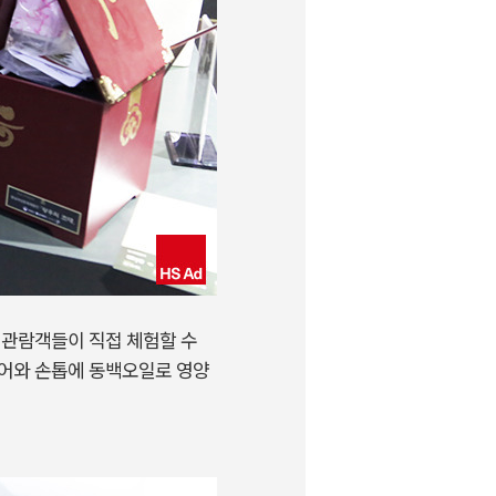
 관람객들이 직접 체험할 수
헤어와 손톱에 동백오일로 영양