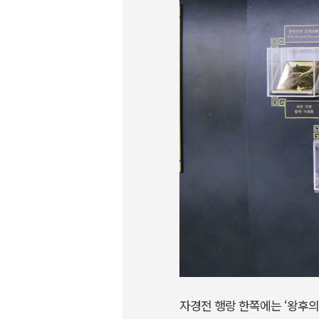
자경전 행랑 한쪽에는 ‘왕후의