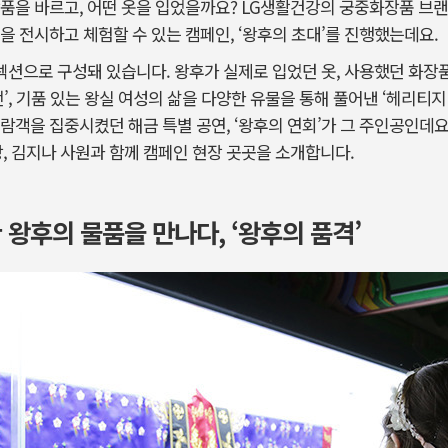
품을 바르고, 어떤 옷을 입었을까요? LG생활건강의 궁중화장품 브랜드
을 전시하고 체험할 수 있는 캠페인, ‘왕후의 초대’를 진행했는데요.
 섹션으로 구성돼 있습니다. 왕후가 실제로 입었던 옷, 사용했던 화장
’, 기품 있는 왕실 여성의 삶을 다양한 유물을 통해 풀어낸 ‘헤리티지
람객을 집중시켰던 해금 특별 공연, ‘왕후의 연회’가 그 주인공인데요.
장, 김지나 사원과 함께 캠페인 현장 곳곳을 소개합니다.
왕후의 물품을 만나다, ‘왕후의 품격’