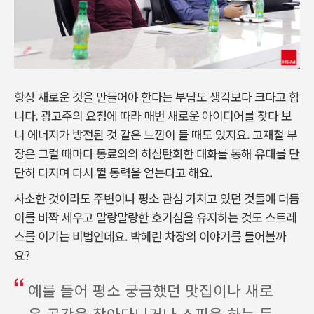
항상 새로운 것을 만들어야 한다는 부담도 생각보다 크다고 합
니다. 광고주의 요청에 따라 매번 새로운 아이디어를 찾다 보
니 에너지가 방전된 것 같은 느낌이 들 때도 있지요. 고재철 부
장은 그럴 때마다 동료와의 허심탄회한 대화를 통해 유대를 단
단히 다지며 다시 뛸 동력을 얻는다고 해요.
사소한 것이라도 주변이나 평소 관심 가지고 있던 것들에 더듬
이를 바짝 세우고 말랑말랑한 호기심을 유지하는 것도 스트레
스를 이기는 비법인데요. 박혜린 차장의 이야기를 들어볼까
요?
예를 들어 평소 궁금했던 맛집이나 새로
운 공간을 찾아다니거나 쇼핑을 하는 등