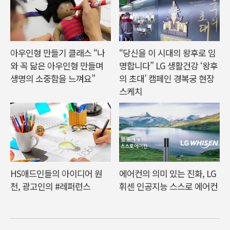
아우인형 만들기 클래스 “나
“당신을 이 시대의 왕후로 임
와 꼭 닮은 아우인형 만들며
명합니다” LG 생활건강 ‘왕후
생명의 소중함을 느껴요”
의 초대’ 캠페인 경복궁 현장
스케치
HS애드인들의 아이디어 원
에어컨의 의미 있는 진화, LG
천, 광고인의 #레퍼런스
휘센 인공지능 스스로 에어컨