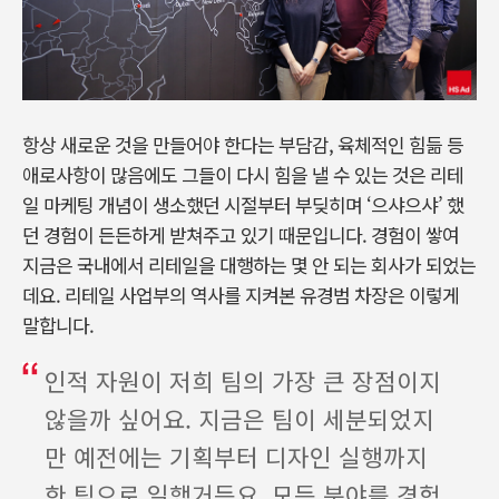
항상 새로운 것을 만들어야 한다는 부담감, 육체적인 힘듦 등
애로사항이 많음에도 그들이 다시 힘을 낼 수 있는 것은 리테
일 마케팅 개념이 생소했던 시절부터 부딪히며 ‘으샤으샤’ 했
던 경험이 든든하게 받쳐주고 있기 때문입니다. 경험이 쌓여
지금은 국내에서 리테일을 대행하는 몇 안 되는 회사가 되었는
데요. 리테일 사업부의 역사를 지켜본 유경범 차장은 이렇게
말합니다.
인적 자원이 저희 팀의 가장 큰 장점이지
않을까 싶어요. 지금은 팀이 세분되었지
만 예전에는 기획부터 디자인 실행까지
한 팀으로 일했거든요. 모든 분야를 경험