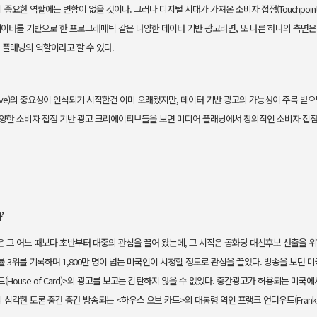
요한 역할에는 변함이 없을 것이다. 그러나 디지털 시대가 가져온 소비자 접점(Touchpoin
데이터를 기반으로 한 프로그래매틱 같은 다양한 데이터 기반 광고라면, 또 다른 하나의 측면은
플래닝의 역할이라고 할 수 있다.
ative)의 중요성이 인식되기 시작한건 이미 오래됐지만, 데이터 기반 광고의 가능성이 주목 
다양한 소비자 접점 기반 광고 크리에이티브들을 보면 미디어 플래닝에서 창의적인 소비자 접점
’
 그 어느 때보다 초반부터 대중의 관심을 끌어 왔는데, 그 시작은 공화당 대선후보 선출을 위한 
률 3위를 기록하며 1,800만 명이 넘는 미국인이 시청할 정도로 관심을 끌었다. 방송을 보던
브 카드(House of Card)>의 광고를 보고는 감탄하지 않을 수 없었다. 중간광고가 허용되는
 심각한 토론 중간 중간 방송되
는 <하우스 오브 카드>의 대통령 역인 프랭크 언더우드(Frank 