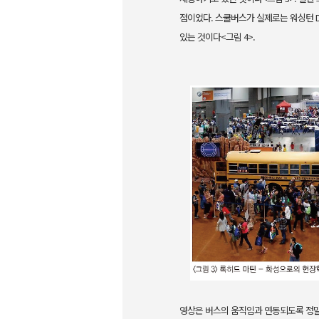
점이었다. 스쿨버스가 실제로
는 워싱턴 
있
는 것이다<그림 4>.
영상은 버스의 움직임과 연동되도록 정밀