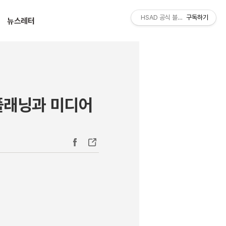
티스토리툴바
HSAD 공식 블로그 HSADzine
구독하기
뉴스레터
 플래닝과 미디어