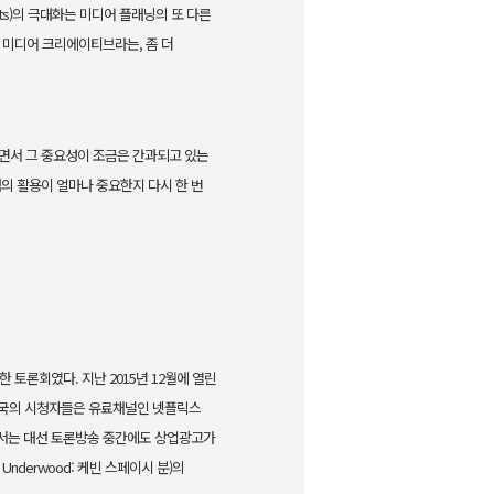
ts)의 극대화는 미디어 플래닝의 또 다른
 미디어 크리에이티브라는, 좀 더
받으면서 그 중요성이 조금은 간과되고 있는
의 활용이 얼마나 중요한지 다시 한 번
토론회였다. 지난 2015년 12월에 열린
 미국의 시청자들은 유료채널인 넷플릭스
 미국에서는 대선 토론방송 중간에도 상업광고가
Underwood: 케빈 스페이시 분)의