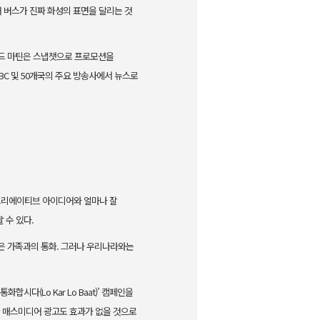
어 버스가 진짜 화성의 표면을 달리는 것
드 마틴은 스냅
챗으로 프로모션을
NBC 및 50개국의 주요 방송사에서 뉴스로
크리에이티브 아
이디어와 얼마나 잘
할 수 있다.
은 가족과의 통
화. 그러나 우리나라와는
리 통화합시다
(Lo Kar Lo Baat)’ 캠페인을
한 매스미디어 광고도 효과가 없을 것으로