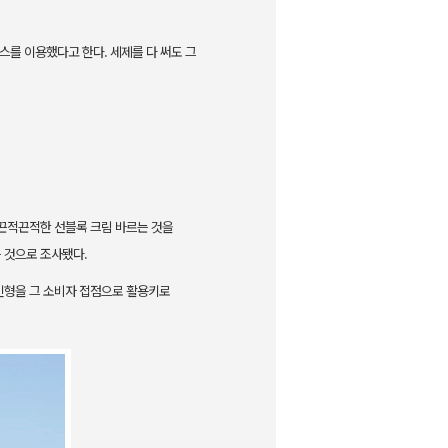
서비스를 이용했다
고 한다. 세제를 다 써도 그
 끈적끈적한 선블
록 크림 바르는 것을
 것으로 조사됐다.
인형을 그 소비
자 접점으로 활용키로