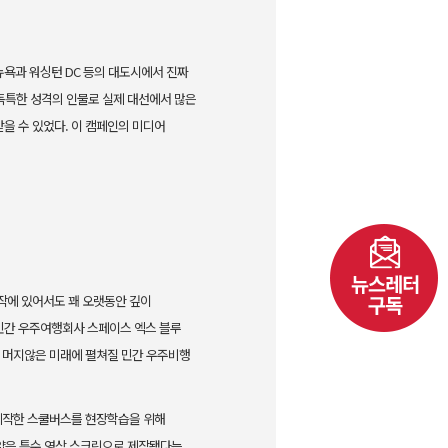
뉴욕과 워싱
턴 DC 등의 대도시에서 진짜
독특한 성격의 인물로 실제 대선에서 많은
받을 수 있었다. 이 캠페인의 미디
어
제작에 있어서도
꽤 오랫동안 깊이
민간 우주여행회사 스페이스 엑스 블루
은 머지않은 미래에 펼쳐질 민간 우주비행
제작한 스쿨버스
를 현장학습을 위해
얇은 특수 영상 스크린으로 제작됐다는