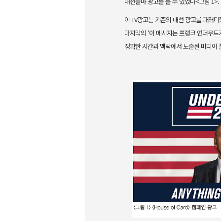
대선출마 광고를 볼 수 있었다<그림 1>.
이 TV광고는
기존의 대선 광고를 패러디했
마지막의 ‘이 메시지는 프랭크 언더우드
정확한 시간과 맥락에서 노출된
미디어 