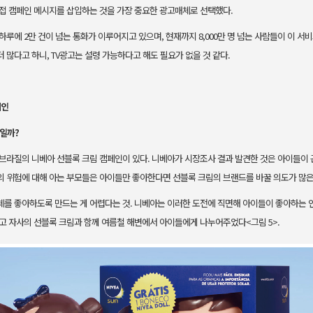
접 캠페인 메시지를 삽입하는 것을 가장 중요한 광고
매체로 선택했다.
하루에 2만 건이 넘는 통화가 이루
어지고 있으며, 현재까지 8,000만 명 넘는 사람들이 이 
더 많다
고 하니, TV광고는 설령 가능하다고 해도 필요가 없을 것 같다.
페인
엇일까?
 브라질의 니베아 선블록 크림 캠페
인이 있다. 니베아가 시장조사 결과 발견한 것은 아이들이
의 위험에 대해
아는 부모들은 아이들만 좋아한다면 선블록 크림의 브랜드를 바꿀 의도가
많은
체를 좋아하도록 만드는 게 어렵다
는 것. 니베아는 이러한 도전에 직면해 아이들이 좋아하는 
하고 자사의
선블록 크림과 함께 여름철 해변에서 아이들에게 나누어주었다<그림 5>.