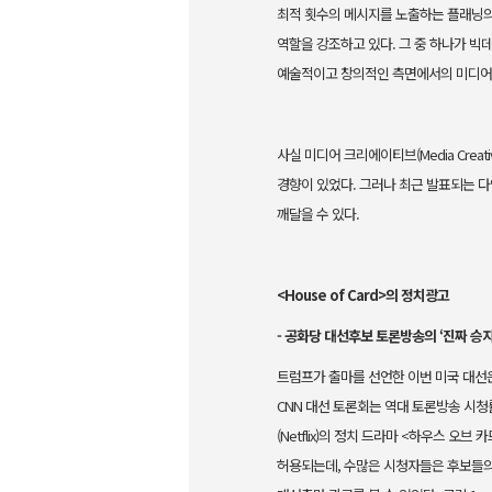
최적 횟수의 메시지를 노출하는 플래닝의 중
역할을 강조하고 있다. 그 중 하나가 빅
예술적이고 창의적인 측면에서의 미디어 
사실 미디어 크리에이티브(Media Cre
경향이 있었다. 그러나 최근 발표되는 
깨달을 수 있다.
<House of Card>의 정치광고
- 공화당 대선후보 토론방송의 ‘진짜 승자
트럼프가 출마를 선언한 이번 미국 대선은
CNN 대선 토론회는 역대 토론방송 시청
(Netflix)의 정치 드라마 <하우스 오
허용되는데, 수많은 시청자들은 후보들의