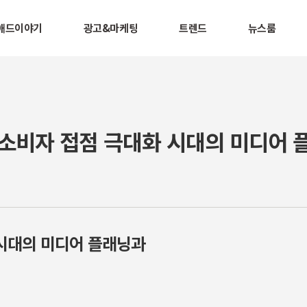
애드이야기
광고&마케팅
트렌드
뉴스룸
0 : 소비자 접점 극대화 시대의 미디어
시대의 미디어 플래닝과