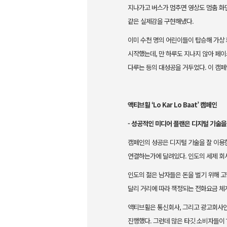
지나가고 버스가 멈추면 영상도 멈춤 화면
같은 실제감을 구현해냈다.
이미 수천 명의 어린이들이 탑승해 가상
시작했는데, 만 하루도 지나지 않아 페이
다루는 등의 대성공을 거
두었다. 이 캠페
액티브휠 ‘Lo Kar Lo Baat’ 캠페인
- 성공적인 미디어 플랜은 디지털 기술을
캠페인의 성공은 디지털 기술을 잘 이용
연결하는가에 달려있다. 인도의 세제 회
인도의 젊은 남자들은 돈을 벌기 위해 
달리 거리에 따라 책정되는 전화요금 체
액티브휠은 통신회사, 그리고 광고회사인 P
진행했다. 그런데 많은 타깃 소비자들이 