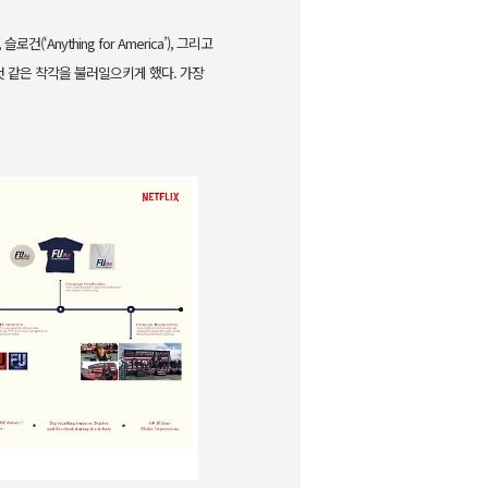
건(‘Anything for
America’), 그리고
것 같은 착각을 불러일으키게 했다. 가장