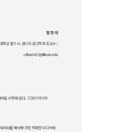
함 창 대
대학교 찰스 H. 샌디지 광고학과 조교수 /
cdham317@illinois.edu
어버릴 수밖에 없다. 그것이 미디어
 데이터를 해석해 가장 적확한 미디어에