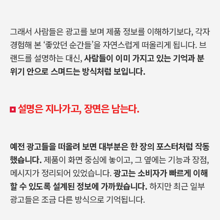
그래서 사람들은 광고를 보며 제품 정보를 이해하기보다
,
각자
경험해 본
‘
좋았던 순간들
’
을 자연스럽게 떠올리게 됩니다
.
브
랜드를 설명하는 대신
,
사람들이 이미 가지고 있는 기억과 분
위기 안으로 스며드는 방식처럼 보입니다
.
설명은 지나가고, 장면은 남는다.
예전 광고들을 떠올려 보면 대부분은 한 장의 포스터처럼 작동
했습니다
.
제품이 화면 중심에 놓이고
,
그 옆에는 기능과 장점
,
메시지가 정리되어 있었습니다
.
광고는 소비자가 빠르게 이해
할 수 있도록 설계된 정보에 가까웠습니다
.
하지만 최근 일부
광고들은 조금 다른 방식으로 기억됩니다
.