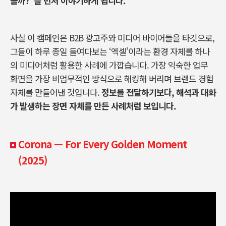
을까
?”
를 먼저 이야기하게 됩니다
.
사실 이 캠페인은
B2B
광고주와 미디어 바이어들을 타깃으로
,
그들이 하루 종일 들여다보는
‘
엑셀
’
이라는 환경 자체를 하나
의 미디어처럼 활용한 사례에 가깝습니다
.
가장 익숙한 업무
화면을 가장 비업무적인 방식으로 해킹해 버리며 브랜드 경험
자체를 만들어낸 것입니다
.
정보를 전달하기보다
,
해석과 대화
가 발생하는 장면 자체를 만든 사례처럼 보입니다.
Corona — For Every Golden Moment
(2025)