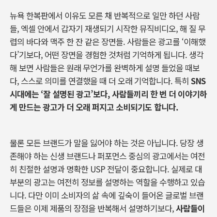
뉴욕 한복판에서 이유도 모른 채 반복적으로 일만 하던 사람
들
,
엑셀 안에서 갑자기 재생되기 시작한 뮤직비디오
,
해 질 무
렵의 바다와 맥주 한 잔 같은 장면들
.
사람들은 광고를
‘
이해했
다
’
기보다
,
어떤 장면을 경험한 것처럼 기억하게 됩니다
.
생각
해 보면 사람들은 원래 무언가를 완벽하게 설명 들었을 때보
다
,
스스로 의미를 연결했을 때 더 오래 기억합니다
.
특히
SNS
시대에는
‘
잘 설명된 광고
’
보다
,
사람들끼리 한 번 더 이야기하
게 만드는 광고가 더 오래 퍼지고 소비되기도 합니다
.
물론 모든 브랜드가 말을 잃어야 하는 것은 아닙니다
.
당장 생
존해야 하는 신생 브랜드나 퍼포먼스 중심의 광고에서는 여전
히 친절한 설명과 명확한
USP
전달이 중요합니다
.
실제로 대
부분의 광고는 여전히 정보를 설명하는 역할을 수행하고 있습
니다
.
다만 이미 소비자의 삶 속에 깊숙이 들어온 글로벌 브랜
드들은 이제 제품의 장점을 반복해서 설명하기보다
,
사람들이