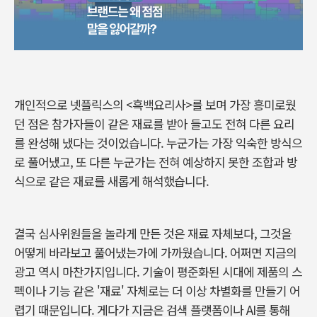
개인적으로 넷플릭스의
<
흑백요리사
>
를 보며 가장 흥미로웠
던 점은 참가자들이 같은 재료를 받아 들고도 전혀 다른 요리
를 완성해 냈다는 것이었습니다
.
누군가는 가장 익숙한 방식으
로 풀어냈고
,
또 다른 누군가는 전혀 예상하지 못한 조합과 방
식으로 같은 재료를 새롭게 해석했습니다
.
결국 심사위원들을 놀라게 만든 것은 재료 자체보다
,
그것을
어떻게 바라보고 풀어냈는가에 가까웠습니다
.
어쩌면 지금의
광고 역시 마찬가지입니다
.
기술이 평준화된 시대에 제품의 스
펙이나 기능 같은
'
재료
'
자체로는 더 이상 차별화를 만들기 어
렵기 때문입니다
.
게다가 지금은 검색 플랫폼이나
AI
를 통해