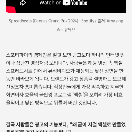
Spreadbeats (Cannes Grand Prix 2024) - Spotify / 출처: Amazing
Ads 유튜브
스포티파이의 캠페인은 얼핏 보면 광고보다 하나의 인터넷 밈
이나 장난친 영상처럼 보입니다
.
사람들은 해당 영상 속 엑셀
스프레드시트 안에서 뮤직비디오가 재생되는 낯선 장면을 한
동안 바라보게 됩니다
.
브랜드가 광고 상품을 설명하는 오브제
선정조차 흥미롭습니다
.
직장인들에게 가장 익숙하고 지루한
화면이자 효율의 끝판왕 프로그램
‘
엑셀
’
을 오히려 가장 비효
율적이고 낯선 방식으로 뒤틀어 버린 것입니다
.
결국 사람들은 광고의 기능보다
, “
왜 굳이 저걸 엑셀로 만들었