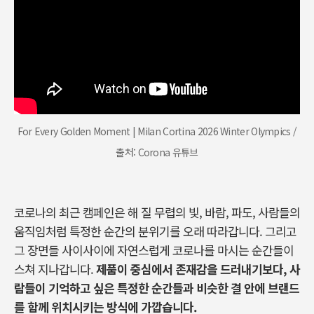
For Every Golden Moment | Milan Cortina 2026 Winter Olympics /
출처: Corona 유튜브
코로나의 최근 캠페인은 해 질 무렵의 빛
,
바람
,
파도
,
사람들의
움직임처럼 특정한 순간의 분위기를 오래 따라갑니다
.
그리고
그 장면들 사이사이에 자연스럽게 코로나를 마시는 순간들이
스쳐 지나갑니다
.
제품이 중심에서 존재감을 드러내기보다
,
사
람들이 기억하고 싶은 특정한 순간들과 비슷한 결 안에 브랜드
를 함께 위치시키는 방식에 가깝습니다
.