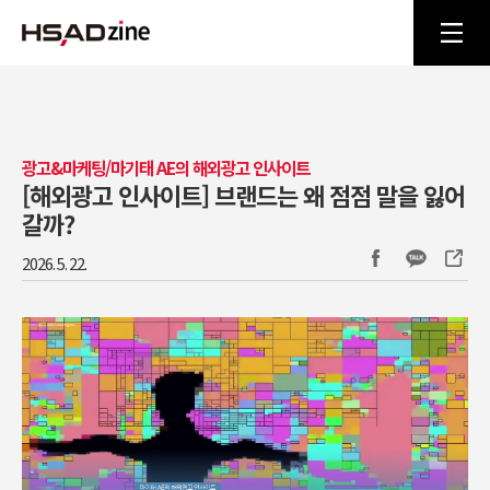
광고&마케팅/마기태 AE의 해외광고 인사이트
[해외광고 인사이트] 브랜드는 왜 점점 말을 잃어
갈까?
2026. 5. 22.