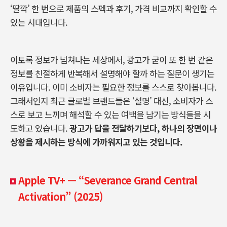
‘
딸깍
’
한 번으로 제품의 스펙과 후기
,
가격 비교까지 확인할 수
있는 시대입니다
.
이토록 정보가 넘쳐나는 세상에서
,
광고가 굳이 또 한 번 같은
정보를 친절하게 반복해서 설명해야 할까 하는 질문이 생기는
이유입니다
.
이미 소비자는 필요한 정보를 스스로 찾아봅니다.
그래서인지 최근 글로벌 브랜드들은
‘
설명
’
대신
,
소비자가 스
스로 보고 느끼며 해석할 수 있는 여백을 남기는 방식들을 시
도하고 있습니다
.
광고가 답을 전달하기보다
,
하나의 장면이나
상황을 제시하는 방식에 가까워지고 있는 것입니다
.
Apple TV+ — “Severance Grand Central
Activation” (2025)