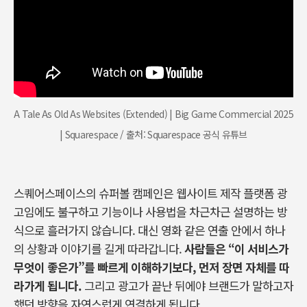
A Tale As Old As Websites (Extended) | Big Game Commercial 2025
| Squarespace / 출처: Squarespace 공식 유튜브
스퀘어스페이스의 슈퍼볼 캠페인은 웹사이트 제작 플랫폼 광
고임에도 불구하고 기능이나 사용법을 차근차근 설명하는 방
식으로 흘러가지 않습니다
.
대신 영화 같은 연출 안에서 하나
의 상황과 이야기를 길게 따라갑니다
.
사람들은
“
이 서비스가
무엇이 좋은가
”
를 빠르게 이해하기보다
,
먼저 장면 자체를 따
라가게 됩니다
.
그리고 광고가 끝난 뒤에야 브랜드가 말하고자
했던 방향을 자연스럽게 연결하게 됩니다
.