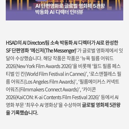
HSAD의 AI Directors팀 소속 박동화 AI 디렉터가 AI로 완성한
SF 단편영화 ‘메신저(The Messenger)
’가 글로벌 영화제에서 잇
달아 수상했습니다. 해당 작품은 작품은 ‘뉴욕 필름 어워드
2026(New York Film Awards 2026)’을 비롯해 ‘월드 필름 페스
티벌 인 칸(World Film Festival in Cannes)’, ‘로스앤젤레스 필
름 어워즈(Los Angeles Film Awards)’, ‘필름메이커스 커넥트
어워즈(Filmmakers Connect Awards)’, ‘카이콘
2026(KaiCON: K-ai Contents Film Festival 2026)’ 등에서 AI
영화 부문 ‘최우수 AI 영화상’을 수상하며
글로벌 영화제 5관왕
을 기록했습니다.