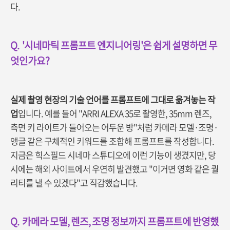
다.
Q.
'
시네마틱 프롬프트 엔지니어링'은 쉽게 설명하면 무
엇인가요?
실제 촬영 현장의 기술 언어를 프롬프트에 그대로 옮겨놓는 작
업
입니다. 예를 들어 "ARRI ALEXA 35로 촬영한, 35mm 렌즈,
측면 키 라이트가 들어오는 어두운 방"처럼 카메라 모델·조명·
앵글 같은 구체적인 키워드를 조합해 프롬프트를 작성합니다.
지금은 힉스필드 시네마 스튜디오에 이런 기능이 생겼지만, 당
시에는 해외 사이트에서 우연히 발견했고 "이거면 영화 같은 퀄
리티를 낼 수 있겠다"고 직감했습니다.
Q.
카메라 모델, 렌즈, 조명 정보까지 프롬프트에 반영했