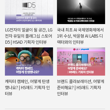
LG전자의 얼굴이 될 공간, LG
국내 최초 AI 국제영화제에서
전자 유일의 플래그십 스토어
1위 수상, 박윤형 AI LABS 디
D5 | HSAD 기획자 인터뷰
렉터와의 인터뷰
캐릭터 캠페인, 어떻게 탄생
브랜드 콜라보레이션, 어떻게
했나요? | HS애드 기획자 인
준비해요? | HS애드 기획자
터뷰
인터뷰