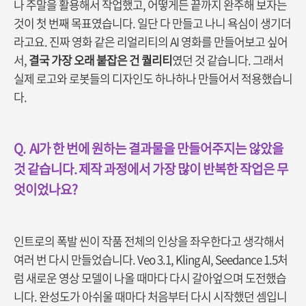
나 주말을 활용해서 작업했고, 어떻게든 끝까지 완주해 보자는
것이 첫 번째 목표였습니다. 일단 다 만들고 나니 욕심이 생기더
라고요. 진짜 영화 같은 리얼리티의 AI 영화를 만들어보고 싶어
서,
결국 가장 오래 붙잡은 건 퀄리티
였던 것 같습니다. 그래서
실제 로고와 로봇들의 디자인도 하나하나 만들어서 적용했습니
다.
Q.
AI
가 한 번에 원하는 결과물을 만들어주지는 않았을
것 같습니다. 제작 과정에서 가장 많이 반복한 작업은 무
엇이었나요?
인트로의 폭발 씬이 작품 전체의 인상을 좌우한다고 생각해서
여러 번 다시 만들었습니다. Veo 3.1, Kling AI, Seedance 1.5처
럼 새로운 영상 모델이 나올 때마다 다시 갈아엎으며 도전했습
니다. 완성도가 아쉬울 때마다 처음부터 다시 시작했던 셈입니