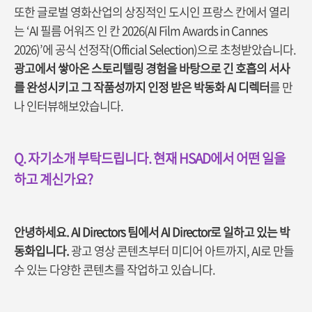
또한 글로벌 영화산업의 상징적인 도시인 프랑스 칸에서 열리
는 ‘AI 필름 어워즈 인 칸 2026(AI Film Awards in Cannes
2026)’에 공식 선정작(Official Selection)으로 초청받았습니다.
광고에서 쌓아온 스토리텔링 경험을 바탕으로 긴 호흡의 서사
를 완성시키고 그 작품성까지 인정 받은 박동화 AI 디렉터
를 만
나 인터뷰해보았습니다.
Q. 자기소개 부탁드립니다. 현재 HSAD에서 어떤 일을
하고 계신가요?
안녕하세요. AI Directors 팀에서 AI Director로 일하고 있는 박
동화입니다.
광고 영상 콘텐츠부터 미디어 아트까지, AI로 만들
수 있는 다양한 콘텐츠를 작업하고 있습니다.