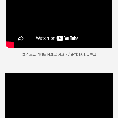
일본 도쿄 여행도 NOL로 가요✈️ / 출처: NOL 유튜브