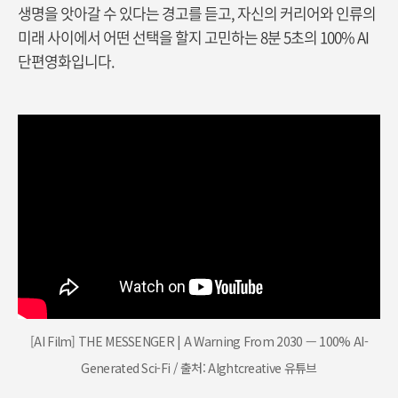
생명을 앗아갈 수 있다는 경고를 듣고, 자신의 커리어와 인류의
미래 사이에서 어떤 선택을 할지 고민하는 8분 5초의 100% AI
단편영화입니다.
[AI Film] THE MESSENGER | A Warning From 2030 — 100% AI-
Generated Sci-Fi / 출처: AIghtcreative 유튜브