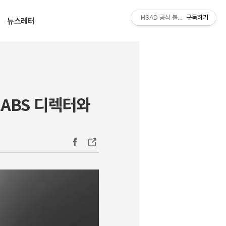
티스토리툴바
HSAD 공식 블로그 HSADzine
구독하기
뉴스레터
LABS 디렉터와