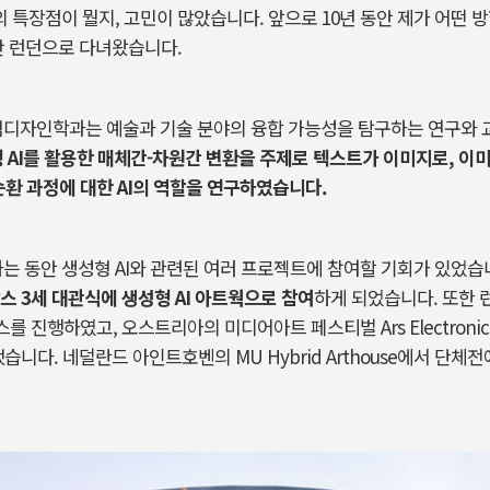
의 특장점이 뭘지
,
고민이 많았습니다
.
앞으로
10
년 동안 제가 어떤 
간 런던으로 다녀왔습니다
.
자인학과는 예술과 기술 분야의 융합 가능성을 탐구하는 연구와 
형
AI
를 활용한 매체간-차원간 변환을 주제로 텍스트가 이미지로
,
이미
순환 과정에 대한
AI
의 역할을 연구하였습니다.
는 동안 생성형
AI
와 관련된 여러 프로젝트에 참여할 기회가 있었습
찰스
3
세 대관식에 생성형
AI
아트웍으로 참여
하게 되었습니다
.
또한 
스를 진행하였고
,
오스트리아의 미디어아트 페스티벌
Ars Electronic
했습니다
.
네덜란드 아인트호벤의
MU Hybrid Arthouse
에서 단체전