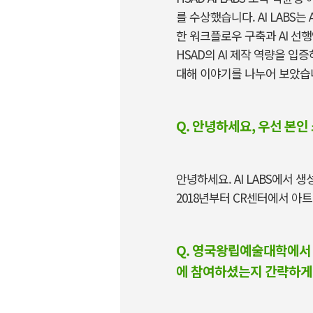
를 수상했습니다
. AI LABS
는
한 워크플로우 구축과
AI
선행
HSAD
의
AI
제작 역량을 입증
대해 이야기를 나누어 보았습
Q. 안녕하세요, 우선 본인
안녕하세요
. AI LABS
에서 생
2018
년부터
CR
센터에서 아트
Q. 영국왕립예술대학에서 
에 참여하셨는지 간략하게 