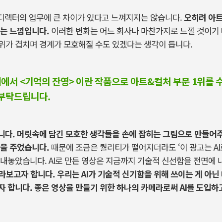
디렉터의 업무에 큰 차이가 있다고 느껴지지는 않습니다
.
오히려 아트
지는 느낌입니다
.
이러한 변화는 어느 회사나 마찬가지로 느낄 것이기
위가 겹치며 경계가 모호해질 수도 있겠다는 생각이 듭니다
.
제에서 <기억의 잔영> 이란 작품으로 아트&컬처 부문 1위를 
 부탁드립니다.
니다
. 머릿속에
담긴 모호한 생각들을 손에 잡히는 그림으로 만들어주
함을 주었습니다
.
때문에 조금은 퀄리티가 떨어지더라도
‘
이 광고는
AI
 내놓았습니다
. AI
로 만든 영상은 지금까지 기술적 신선함을 전면에
바라보고자 합니다
.
우리는
AI
가 기술적 신기함을 위해 쓰이는 게 아닌
자 합니다
.
좋은 영상을 만들기 위한 하나의 카메라로써 AI를 도입하