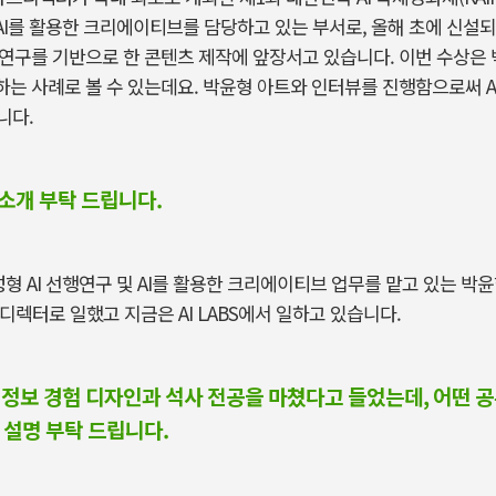
AI
를 활용한 크리에이티브를 담당하고 있는 부서로
,
올해 초에 신설
연구를 기반으로 한 콘텐츠 제작에 앞장서고 있습니다
.
이번 수상은
하는 사례로 볼 수 있는데요
.
박윤형 아트와 인터뷰를 진행함으로써
A
니다
.
 소개 부탁 드립니다.
성형
AI
선행연구 및
AI
를 활용한 크리에이티브 업무를 맡고 있는 박
디렉터로 일했고 지금은
AI LABS
에서 일하고 있습니다
.
정보 경험 디자인과 석사 전공을 마쳤다고 들었는데, 어떤 
설명 부탁 드립니다.