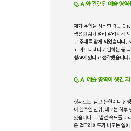
Q. AI와 관련된 예술 영
제가 유학을 시작한 때는
Cha
생성형
AI
가 널리 알려지기 
구 주제를 잡게 되었습니다
.
고 아트디렉터로 일하는 등 
형AI에 있다고 생각했습니다
.
Q. AI 예술 영역이 생긴
첫째로는
,
참고 문헌이나 선행
이 일주일 단위
,
때로는 하루 
있습니다
.
그 발전 속도를 따
운 업그레이드가 나오는 일이 