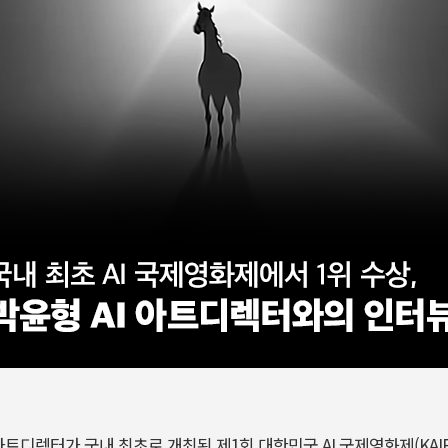
아트디렉터가 국내 최초로 개최된 제
1
회 대한민국
AI
국제영화제
(KAI