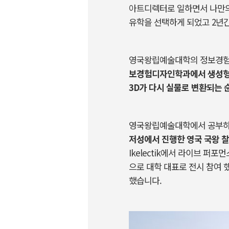
아트디렉터로 일하면서 나만
유학을 선택하게 되었고
2
년
영국왕립예술대학의 정보경험디
보경험디자인학과에서 생성
3D
가 다시 실물로 변환되는 
영국왕립예술대학에서 공부하
저성에서 진행한
영국 국왕 
Ikelectik
에서 라이브 퍼포먼
으로 대학 대표로 전시 참여 
했습니다
.