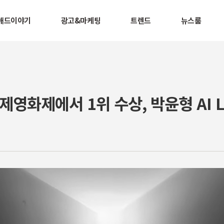
애드이야기
광고&마케팅
트렌드
뉴스룸
국제영화제에서 1위 수상, 박윤형 AI 