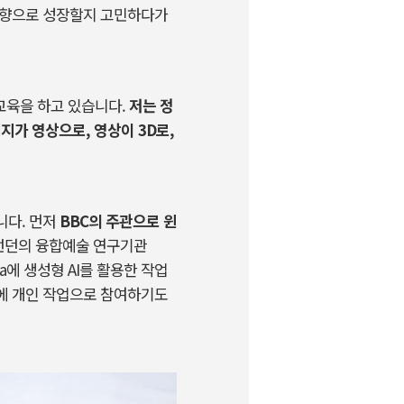
방향으로 성장할지 고민하다가
교육을 하고 있습니다
.
저는 정
지가 영상으로
,
영상이
3D
로
,
니다
.
먼저
BBC
의 주관으로 윈
런던의 융합예술 연구기관
a
에 생성형
AI
를 활용한 작업
에 개인 작업으로 참여하기도