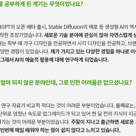
역을 공부하게 된 계기는 무엇이었나요?
tGPT
의 오픈 베타 출시
, Stable Diffusion
의 배포 등 생성형
AI
의 역
시작한 초창기였습니다
.
새로운 기술 분야에 관심이 많아 자연스럽게
저는 학부 때 가구 디자인을 전공하면서 시각 디자인을 전공하고
,
브랜
다양한 경험이 있었습니다
.
제가 가지고 있는 다양한 경험을 하나로 이
그래서
AI
의 예술적 활용에 대해 연구하게 되었습니다
.
 지 얼마 되지 않은 분야인데, 그로 인한 어려움은 없으셨나요?
 연구 자료가 비교적 적다는 것이 어려운 부분이었습니다
.
둘째로는
단위로 엄청난 속도로 업그레이드가 되고 있어 한 달 전의 지식이 지
라가는 것이 어려운 부분이었습니다
.
주말이 지나고 출근하면 새로운
빈번해 매일 배워야 하는 점이 쉽지 않다고 느끼고 있습니다.