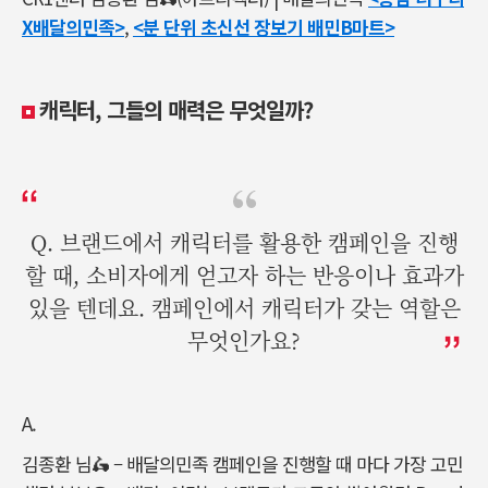
X배달의민족>
,
<분 단위 초신선 장보기 배민B마트>
캐릭터
,
그들의 매력은 무엇일까
?
Q. 브랜드에서 캐릭터를 활용한 캠페인을 진행
할 때, 소비자에게 얻고자 하는 반응이나 효과가
있을 텐데요. 캠페인에서 캐릭터가 갖는 역할은
무엇인가요?
A.
김종환 님🛵 – 배달의민족 캠페인을 진행할 때 마다 가장 고민