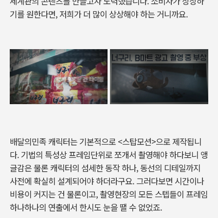
세계관의 콘텐츠를 만들고자 노력했습니다. 소비자가 상상하
기를 원한다면, 저희가 더 많이 상상해야 하는 거니까요.
배달의민족 캐릭터는 기본적으로 <스탑모션>으로 제작됩니
다. 기법의 특성상 프레임단위로 쪼개서 촬영해야 하다보니 앵
글감은 물론 캐릭터의 섬세한 동작 하나, 동선의 디테일까지
사전에 확실히 설계되어야 하더라구요. 그러다보면 시간이나
비용이 커지는 건 물론이고, 촬영현장의 모든 스텝들이 프레임
하나하나의 연출에서 한시도 눈을 땔 수 없었죠.