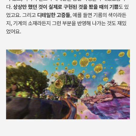
다
.
상상만
했던
것이
실제로
구현된
것을
봤을
때의
기쁨
도
있
었고요
.
그리고
디테일한
고증들
,
예를
들면
기름의
색이라든
지
,
기계의
소재라든지
그런
부분을
반영해
나가는
것도
재밌
었어요
.