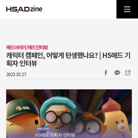
애드이야기/애드인터뷰
캐릭터 캠페인, 어떻게 탄생했나요? | HS애드 기
획자 인터뷰
2023. 10. 27.