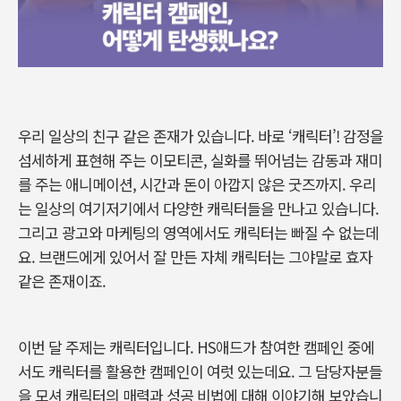
우리 일상의 친구 같은 존재가 있습니다
.
바로
‘
캐릭터
’!
감정을
섬세하게 표현해 주는 이모티콘
,
실화를 뛰어넘는 감동과 재미
를 주는 애니메이션
,
시간과 돈이 아깝지 않은 굿즈까지
.
우리
는 일상의 여기저기에서 다양한 캐릭터들을 만나고 있습니다
.
그리고 광고와 마케팅의 영역에서도 캐릭터는 빠질 수 없는데
요
.
브랜드에게 있어서 잘 만든 자체 캐릭터는 그야말로 효자
같은 존재이죠
.
이번 달 주제는 캐릭터입니다
. HS
애드가 참여한 캠페인 중에
서도 캐릭터를 활용한 캠페인이 여럿 있는데요
.
그 담당자분들
을 모셔 캐릭터의 매력과 성공 비법에 대해 이야기해 보았습니