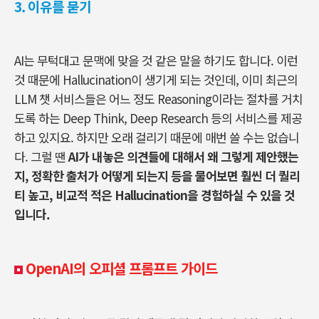
3.
이유를 묻기
AI
는 무턱대고 문맥에 맞을 것 같은 말을 하기도 합니다
.
이런
것 때문에
Hallucination
이 생기게 되는 것인데
,
이미 최근의
LLM
챗 서비스들은 어느 정도
Reasoning
이라는 절차를 거치
도록 하는
Deep Think, Deep Research
등의 서비스를 제공
하고 있지요
.
하지만 오래 걸리기 때문에 매번 쓸 수는 없습니
다
.
그럴 땐
AI
가 내놓은 의견들에 대해서 왜 그렇게 제안했는
지
,
정확한 출처가 어떻게 되는지 등을 물어보면 훨씬 더 퀄리
티 높고
,
비교적 적은
Hallucination
을 경험하실 수 있을 것
입니다
.
OpenAI
의 오피셜 프롬프트 가이드