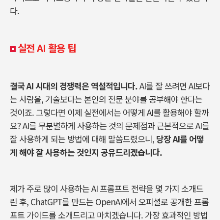
다
.
실전 AI 활용 팁
결국
AI
시대의 경쟁력은 역설적입니다
.
AI
를 잘 쓰려면
AI
보다
는 사람을
,
기술보다는 본인의 전문 분야를 공부해야 한다는
것이죠
.
그렇다면 이제 실전에서는 어떻게
AI
를 활용해야 할까
요
? AI
를 무분별하게 사용하는 것의 문제점과 근본적으로
AI
를
잘 사용하게 되는 방법에 대해 말씀드렸으니
,
당장
AI
를 어떻
게 해야 잘 사용하는 것인지 공유드리겠습니다.
제가 주로 많이 사용하는
AI
프롬프트 전략을 몇 가지 소개드
린 후
, ChatGPT
를 만드는
OpenAI
에서 오피셜로 공개한 프롬
프트 가이드를 소개드리고 마치겠습니다
.
가장 효과적인 방법