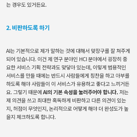
는 경우도 있거든요
.
2.
비판하도록 하기
AI
는 기본적으로 제가 말하는 것에 대해서 맞장구를 잘 쳐주게
되어 있습니다
.
이건 제 연구 분야인
HCI
분야에서 굉장히 중
요한 서비스 기획 전략과도 맞닿아 있는데
,
이렇게 범용적인
서비스를 만들 때에는 반드시 사람들에게 칭찬을 하고 아부를
하도록 해야 사람들이 이 서비스가 유용하고 좋다고 느끼거든
요
.
그렇기 때문에
AI
의 기본 속성을 눌러주어야 합니다
.
저는
제 의견을 쓰고 최대한 혹독하게 비판하고 다른 의견이 있는
지
,
허점이 무엇인지
,
논리적으로 어떻게 해야 더 완성도가 높
을지 체크하도록 합니다
.