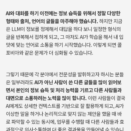
AI
와 대화를 하기 이전에는 정보 습득을 위해서 정말 다양한
형태와 출처
,
언어의 글들을 마주해야 했습니다
.
하지만 지금
은
LLM
이 정보를 정제해서 대답을 하다 보니 일정한 형식의
글을 반복해서 접하게 되고
,
그 마저도
AI
가 학습을 해서 내 입
맛에 맞는 언어로 소통을 하기 시작했습니다
.
이렇게 되면 콜
포비아와 같은 문제가 더 심화될 수 있습니다
.
그렇기 때문에 각 분야에서 전문성을 발휘하고자 하시는 분들
은 일부러라도
AI
가 아닌 사람이 쓴 다른 글들을 많이 읽어보
면서 본인의 정보 습득 및 처리 능력을 기르고 다른 사람들과
대면으로 소통하려는 노력을 많이 합니다
.
이런 사람들이 결국
AI
에게도 상세한 컨텍스트를 기반으로 잘 활용하게 되고
, AI
가
이상한 말을 하거나 논리적으로 맞지 않는 제안을 했을 때 바
로 파악할 수 있는 동시에
,
업무를 수행할 때 다른 사람들과 효
과적으로 의사소통하며 더 좋은 결과물을 만들어낼 수 있습니