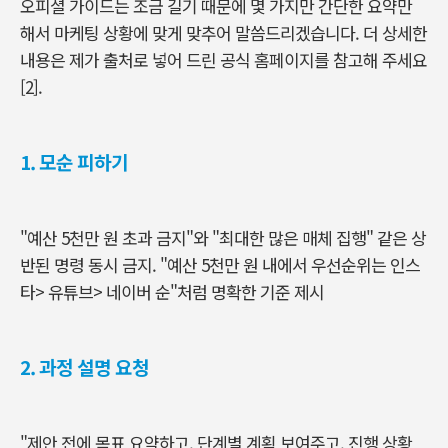
오피셜 가이드는 조금 길기 때문에 몇 가지만 간단한 요약만
해서 마케팅 상황에 맞게 맞추어 말씀드리겠습니다
.
더 상세한
내용은 제가 출처로 넣어 드린 공식 홈페이지를 참고해 주세요
[2].
1. 모순 피하기
"
예산 5천만 원 초과 금지
"
와
"
최대한 많은 매체 집행
"
같은 상
반된 명령 동시 금지
. "
예산 5천만 원 내에서 우선순위는 인스
타> 유튜브> 네이버 순
"
처럼 명확한 기준 제시
2. 과정 설명 요청
"
제안 전에 목표 요약하고
,
단계별 계획 보여주고
,
진행 상황