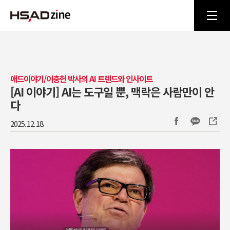
애드이야기/이충헌 박사의 AI 트렌드와 인사이트
[AI 이야기] AI는 도구일 뿐, 맥락은 사람만이 안
다
2025. 12. 18.