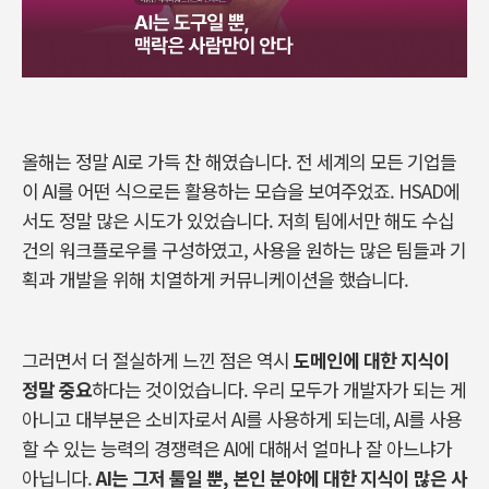
올해는 정말
AI
로 가득 찬 해였습니다
.
전 세계의 모든 기업들
이
AI
를 어떤 식으로든 활용하는 모습을 보여주었죠
. HSAD
에
서도 정말 많은 시도가 있었습니다
.
저희 팀에서만 해도 수십
건의 워크플로우를 구성하였고
,
사용을 원하는 많은 팀들과 기
획과 개발을 위해 치열하게 커뮤니케이션을 했습니다
.
그러면서 더 절실하게 느낀 점은 역시
도메인에 대한 지식이
정말 중요
하다는 것이었습니다
.
우리 모두가 개발자가 되는 게
아니고 대부분은 소비자로서
AI
를 사용하게 되는데
, AI
를 사용
할 수 있는 능력의 경쟁력은
AI
에 대해서 얼마나 잘 아느냐가
아닙니다
.
AI
는 그저 툴일 뿐
,
본인 분야에 대한 지식이 많은 사