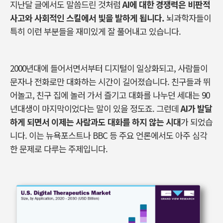
지난달 글에서도 말씀드린 것처럼
AI
에 대한 경쟁력은 비판적
사고와 사회적인 스킬에서 빛을 발하게 됩니다
.
뇌과학자들이
특히 이런 부분들을 재미있게 잘 풀어내고 있습니다
.
2000
년대에 들어서면서부터 디지털이 일상화되고
,
사람들이
문자나 전화로만 대화하는 시간이 길어졌습니다
.
친구들과 뛰
어놀고
,
친구 집에 놀러 가서 즐기고 대화를 나누던 세대는
90
년대생이 마지막이었다는 말이 있을 정도죠
.
그런데
AI
가 발달
하게 되면서 이제는 사람과도 대화를 하지 않는 시대
가 되었습
니다
.
이는 뉴욕포스트나
BBC
등 주요 언론에서도 아주 심각
한 문제로 다루는 주제입니다
.