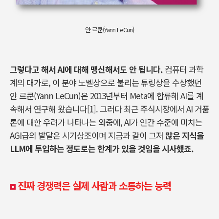
얀 르쿤(Yann LeCun)
그렇다고 해서
AI
에 대해 맹신해서도 안 됩니다
.
컴퓨터 과학
계의 대가로
,
이 분야 노벨상으로 불리는 튜링상을 수상했던
얀 르쿤
(Yann LeCun)
은
2013
년부터
Meta
에 합류해
AI
를 계
속해서 연구해 왔습니다[1]. 그러다 최근 주식시장에서
AI
거품
론에 대한 우려가 나타나는 와중에
, AI
가 인간 수준에 미치는
AGI
급의 발달은 시기상조이며 지금과 같이 그저
많은 지식을
LLM
에 투입하는 정도로는 한계가 있을 것임을 시사했죠
.
진짜 경쟁력은 실제 사람과 소통하는 능력