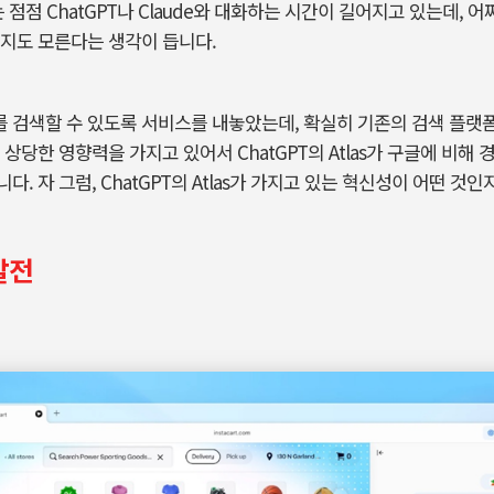
는 점점
ChatGPT
나
Claude
와 대화하는 시간이 길어지고 있는데
,
어
을지도 모른다는 생각이 듭니다
.
를 검색할 수 있도록 서비스를 내놓았는데
,
확실히 기존의 검색 플랫
니 상당한 영향력을 가지고 있어서
ChatGPT
의
Atlas
가 구글에 비해 
니다
.
자 그럼
, ChatGPT
의
Atlas
가 가지고 있는 혁신성이 어떤 것
발전