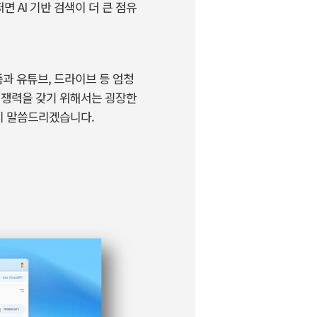
쩌면
AI
기반 검색이 더 큰 점유
폼과 유튜브
,
드라이브 등 엄청
경쟁력을 갖기 위해서는 굉장한
인지 말씀드리겠습니다
.