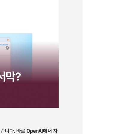
렸습니다
.
바로
OpenAI
에서 자