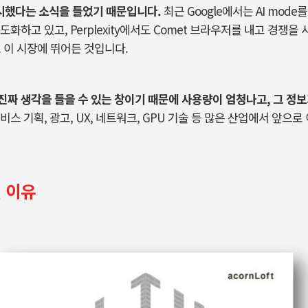
시했다는 소식을 들었기 때문입니다
.
최근
Google
에서는
AI mode
를
고도화하고 있고
, Perplexity
에서도
Comet
브라우저를 내고 경쟁을 
 이 시장에 뛰어든 것입니다
.
진짜 생각을 들을 수 있는 창이기 때문에 사용량이 엄청나고
,
그 정보
서비스 기획
,
광고
, UX,
네트워크
, GPU
기술 등 많은 산업에서 앞으로 
 이유