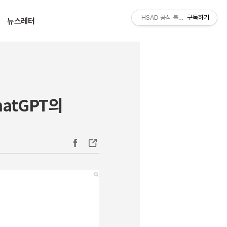
티스토리툴바
HSAD 공식 블로그 HSADzine
구독하기
뉴스레터
hatGPT의