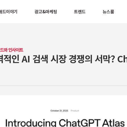
애드이야기
광고&마케팅
트렌드
뉴스룸
렌드와 인사이트
본격적인 AI 검색 시장 경쟁의 서막? C