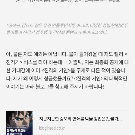
*침착맨, 감스트 같은 유명 인플루언서뿐 아니라, 다양한 성별/연령의 유
튜버들이 진격거 정주행 및 감상회 콘텐츠가 쏟아내고 있다.
아, 물론 저도 예외는 아닙니다. 물이 들어왔을 때 저도 빨리 <
진격거> 버스를 타야 하는데… 아뿔싸, 저는 최종화 공개에 대
한 기대감에 이미 <진격의 거인>을 주제로 다룬 적이 있습니
다. 제가 왜 이렇게 성급했을까요? <진격의 거인>의 대략적인
이야기는 아래 블로그를 참고해 주시기 바랍니다!
지긋지긋한 증오의 연쇄를 막을 방법은?_ 불가능에 도전한 테러리스트들
blog.hsad.co.kr