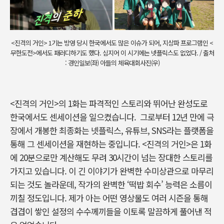
<진격의 거인> 1기는 방영 당시 한국에서도 많은 이슈가 되어, 지상파 프로그램인 <
무한도전>에서도 패러디하기도 했다. 심지어 이 시기에는 넷플릭스도 없었다. / 출처
: 경인일보(좌) 아들의 체육대회사진(우)
<진격의 거인>의 1화는 파격적인 스토리와 뛰어난 완성도로
한국에서도 센세이션을 일으켰습니다.
그로부터 12년 만에 극
장에서 개봉한 최종화는 넷플릭스, 유튜브, SNS라는 플랫폼을
통해 그 센세이션을 재현하는 중입니다. <진격의 거인>은 1화
에 20분으로만 계산해도 무려 30시간이 넘는 장대한 스토리를
가지고 있습니다. 이 긴 이야기가 완벽한 수미상관으로 마무리
되는 것도 놀라운데, 작가의 완벽한 ‘떡밥 회수’ 능력은 소름이
끼칠 정도입니다. 제가 아는 어떤 영상물도 여러 시즌을 통해
겹겹이 쌓인 설정의 수수께끼들을 이토록 말끔하게 풀어낸 적