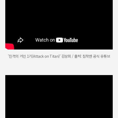
'진격의 거인 1기(Attack on Titan)' 감상회 / 출처: 침착맨 공식 유튜브