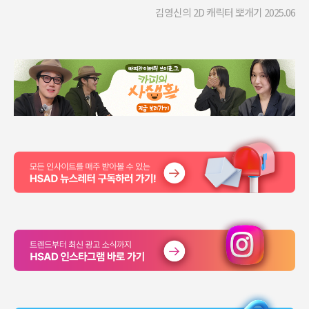
김영신의 2D 캐릭터 뽀개기
2025.06