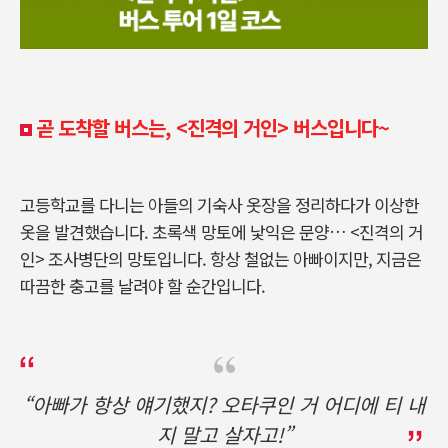
곧 도착할 버스는, <진격의 거인> 버스입니다~
고등학교를 다니는 아들의 기숙사 옷장을 정리하다가 이상한
옷을 발견했습니다. 초록색 망토에 낯익은 문양… <진격의 거
인> 조사병단의 망토입니다. 항상 철없는 아빠이지만, 지금은
따끔한 충고를 날려야 할 순간입니다.
“아빠가 항상 얘기했지? 오타쿠인 거 어디에 티 내
지 말고 살자고!”