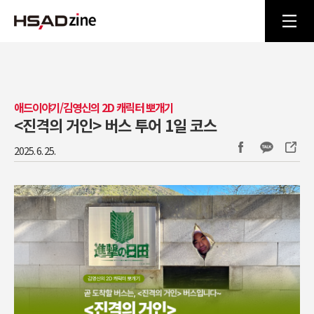
애드이야기/김영신의 2D 캐릭터 뽀개기
<진격의 거인> 버스 투어 1일 코스
2025. 6. 25.