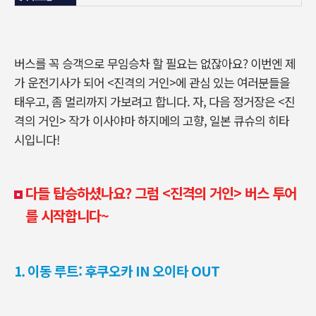
버스를 꼭 승객으로 무임승차 할 필요는 없잖아요? 이번엔 제
가 운전기사가 되어 <진격의 거인>에 관심 있는 여러분들을
태우고, 좀 멀리까지 가보려고 합니다. 자, 다음 정거장은 <진
격의 거인> 작가 이사야마 하지메의 고향, 일본 큐슈의 히타
시입니다!
다들 탑승하셨나요? 그럼 <진격의 거인> 버스 투어
를 시작합니다~
1. 이동 루트: 후쿠오카 IN 오이타 OUT