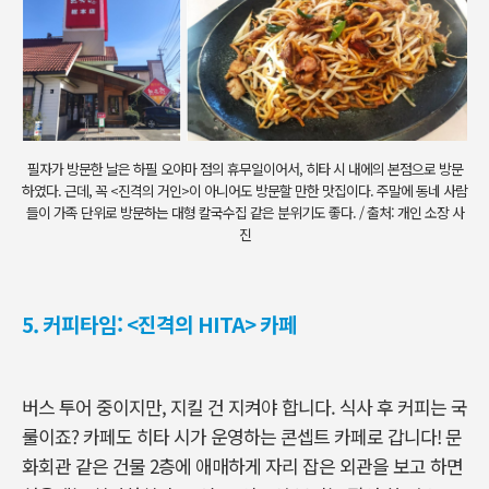
필자가 방문한 날은 하필 오야마 점의 휴무일이어서, 히타 시 내에의 본점으로 방문
하였다. 근데, 꼭 <진격의 거인>이 아니어도 방문할 만한 맛집이다. 주말에 동네 사람
들이 가족 단위로 방문하는 대형 칼국수집 같은 분위기도 좋다. / 출처: 개인 소장 사
진
5. 커피타임: <진격의 HITA> 카페
버스 투어 중이지만, 지킬 건 지켜야 합니다. 식사 후 커피는 국
룰이죠? 카페도 히타 시가 운영하는 콘셉트 카페로 갑니다! 문
화회관 같은 건물 2층에 애매하게 자리 잡은 외관을 보고 하면