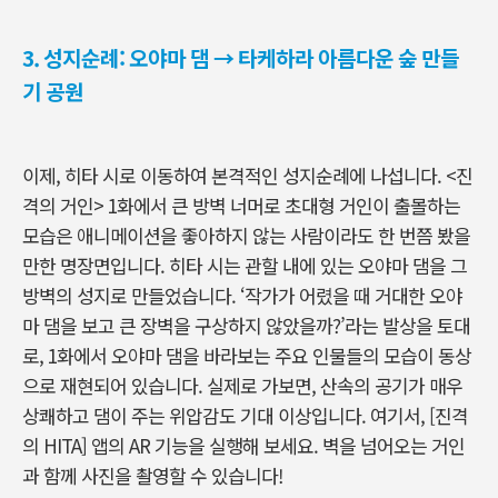
3. 성지순례: 오야마 댐 → 타케하라 아름다운 숲 만들
기 공원
이제, 히타 시로 이동하여 본격적인 성지순례에 나섭니다. <진
격의 거인> 1화에서 큰 방벽 너머로 초대형 거인이 출몰하는
모습은 애니메이션을 좋아하지 않는 사람이라도 한 번쯤 봤을
만한 명장면입니다. 히타 시는 관할 내에 있는 오야마 댐을 그
방벽의 성지로 만들었습니다. ‘작가가 어렸을 때 거대한 오야
마 댐을 보고 큰 장벽을 구상하지 않았을까?’라는 발상을 토대
로, 1화에서 오야마 댐을 바라보는 주요 인물들의 모습이 동상
으로 재현되어 있습니다. 실제로 가보면, 산속의 공기가 매우
상쾌하고 댐이 주는 위압감도 기대 이상입니다. 여기서, [진격
의 HITA] 앱의 AR 기능을 실행해 보세요. 벽을 넘어오는 거인
과 함께 사진을 촬영할 수 있습니다!