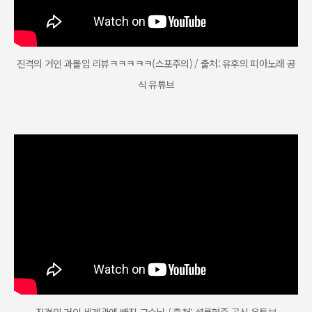
진격의 거인 과몰입 리뷰ㅋㅋㅋㅋㅋ(스포주의) / 출처: 유후의 피아노래 공
식 유튜브
진격의 거인 세계관에 빠진 교수님 / 출처: 셜록현준 공식 유튜브