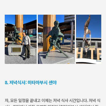
8. 저녁식사: 히타마부시 센야
자, 모든 일정을 끝내고 이제는 저녁 식사 시간입니다. 저녁 식