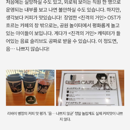
처음에는 실망하실 수도 있고, 외로워 보이는 직원 한 명으로
운영되는 내부를 보고 나면 불안하실 수도 있습니다. 하지만,
생각보다 커피가 맛있습니다!
장엄한 <진격의 거인> OST가
흐르는 카페의 창 밖으로는, 공원 놀이터에서 평화롭게 놀고
있는 아이들이 보입니다. 게다가 <진격의 거인> 캐릭터가 들
어있는 음료 슬리브도 공짜로 받을 수 있습니다. 이 정도면,
음… 나쁘지 않습니다!
리바이 병장의 커피 맛 평가. ‘음… 나쁘지 않군’ 정말 놀랍게도 실제 커피맛이 나쁘
지 않다.