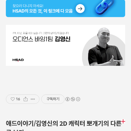
16
구독하기
애드이야기/김영신의 2D 캐릭터 뽀개기의 다른