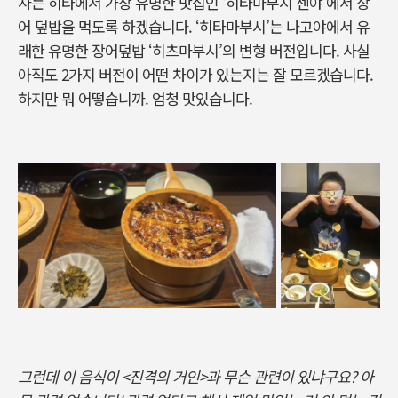
사는 히타에서 가장 유명한 맛집인 ‘히타마부시 센야’에서 장
어 덮밥을 먹도록 하겠습니다. ‘히타마부시’는 나고야에서 유
래한 유명한 장어덮밥 ‘히츠마부시’의 변형 버전입니다. 사실
아직도 2가지 버전이 어떤 차이가 있는지는 잘 모르겠습니다.
하지만 뭐 어떻습니까. 엄청 맛있습니다.
그런데 이 음식이 <진격의 거인>과 무슨 관련이 있냐구요? 아