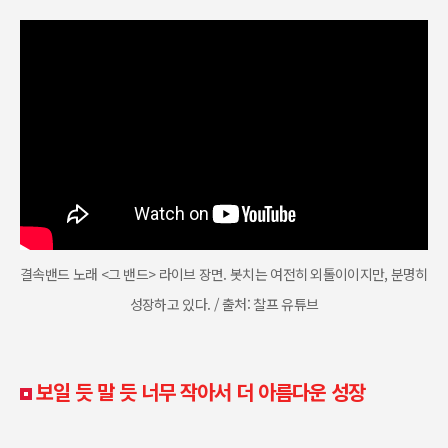
결속밴드 노래 <그 밴드> 라이브 장면. 봇치는 여전히 외톨이이지만, 분명히
성장하고 있다. / 출처: 찰프 유튜브
보일 듯 말 듯 너무 작아서 더 아름다운 성장