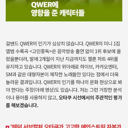
걸밴드 QWER의 인기가 심상치 않습니다. QWER의 미니 1집
앨범 수록곡 <고민중독>은 음악방송 출연 없이 1위 후보에 올
랐을뿐더러, 발매 2개월이 지난 지금까지도 멜론 차트 4위를
유지하고 있습니다. QWER의 위아래로 하이브, 카카오엔터,
SM과 같은 대형자본이 제작한 노래들만 있다는 점에서 더욱
놀라운 결과입니다. QWER의 인기를 하나의 문화 현상으로 봐
야 한다는 주장(아래 영상)도 있습니다. 저는 그런 거창한 분석
이나 용어를 사용하지 않고,
오타쿠 시선에서의 주관적인 평가
를 해보겠습니다.
‘텐덕 서브컬처 오타쿠가 고고한 메인스트림 자본가