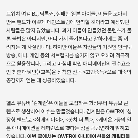
트위치 여캠 BJ, 틱톡커, 실패한 일본 아이돌, 이들을 모아서
만든 밴드가 이렇게 메인스트림에 안착할 것이라고 예상했던
사람들은 많지 않았습니다. 과거 이들이 만들었던 콘텐츠가 물
론 불법은 아니지만, 어디 가서 즐겨본다고 말하기에는 좀 꺼
려지는 게 사실입니다. 하지만 이들은 자신들의 기원인 인터넷
방송, 애니, 게임 등의 서브컬처를 숨기지 않고 오히려 적극적
으로 활용합니다. 그리고 마침내 학원 애니메이션의 필수요소
인 청춘과 낭만(+교복)을 장착한 신곡 <고민중독>으로 대중의
공감까지 얻는 데 성공하였습니다.
헬스 유튜버 ‘김계란’은 이들을 모집하는 과정부터 유튜브 콘
텐츠로 생산하여 이슈를 만들었습니다. 김계란은 QWER이 ‘성
장형 밴드’로 <최애의 아이>, <봇치 더 록!>, <케이온!>등의 일
본 애니메이션을 레퍼런스로 했다는 점을 공공연하게 밝히고
있습니다.
이번 글에서는 QWER이 애니메이션들의 캐릭터들