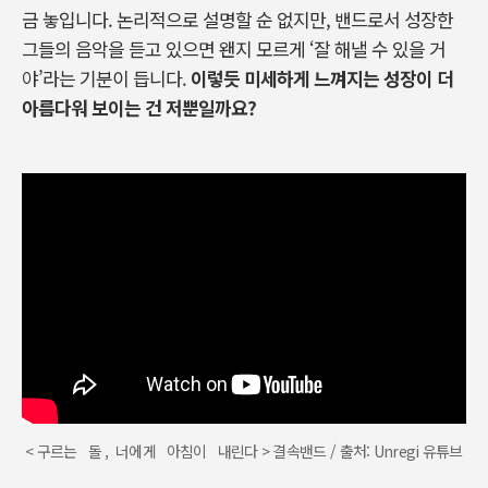
금 놓입니다. 논리적으로 설명할 순 없지만, 밴드로서 성장한
그들의 음악을 듣고 있으면 왠지 모르게 ‘잘 해낼 수 있을 거
야’라는 기분이 듭니다.
이렇듯 미세하게 느껴지는 성장이 더
아름다워 보이는 건 저뿐일까요?
< 구르는 돌 , 너에게 아침이 내린다 > 결속밴드 / 출처: Unregi 유튜브