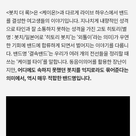
<봇치 더 록!>은 <케이온!>과 다르게 라이브 하우스에서 밴드
를 결성한 여고생들의 이야기입니다. 지나치게 내향적인 성격
으로 타인과 잘 소통하지 못하는 성격을 가진 고토 히토리(별
명 : 봇치/일본어로 ‘히토리 봇치’는 ‘외톨이’라는 의미)가 우연
한 기회에 밴드에 합류하게 되면서 벌어지는 이야기를 다룹니
다. 밴드명 ‘결속밴드’는 우리가 여러 개의 전선들을 정리할 때
쓰는 ‘케이블 타이’를 말합니다. 동음이의어를 활용한 장난이
지만,
어디에도 속하지 못했던 봇치를 억지로라도 묶어준다는
의미에서, 역시 매우 적합한 밴드명입니다.