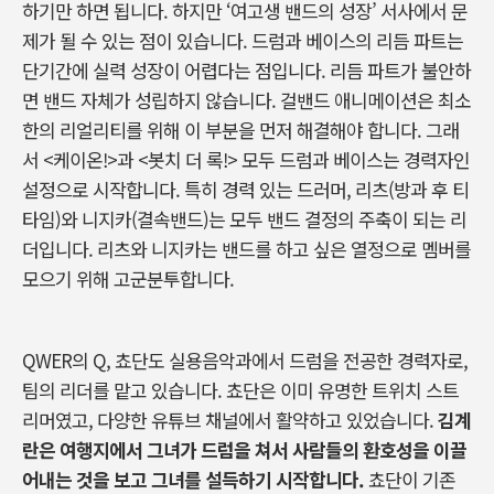
하기만 하면 됩니다. 하지만 ‘여고생 밴드의 성장’ 서사에서 문
제가 될 수 있는 점이 있습니다. 드럼과 베이스의 리듬 파트는
단기간에 실력 성장이 어렵다는 점입니다. 리듬 파트가 불안하
면 밴드 자체가 성립하지 않습니다. 걸밴드 애니메이션은 최소
한의 리얼리티를 위해 이 부분을 먼저 해결해야 합니다. 그래
서 <케이온!>과 <봇치 더 록!> 모두 드럼과 베이스는 경력자인
설정으로 시작합니다. 특히 경력 있는 드러머, 리츠(방과 후 티
타임)와 니지카(결속밴드)는 모두 밴드 결정의 주축이 되는 리
더입니다. 리츠와 니지카는 밴드를 하고 싶은 열정으로 멤버를
모으기 위해 고군분투합니다.
QWER의 Q, 쵸단도 실용음악과에서 드럼을 전공한 경력자로,
팀의 리더를 맡고 있습니다. 쵸단은 이미 유명한 트위치 스트
리머였고, 다양한 유튜브 채널에서 활약하고 있었습니다.
김계
란은 여행지에서 그녀가 드럼을 쳐서 사람들의 환호성을 이끌
어내는 것을 보고 그녀를 설득하기 시작합니다.
쵸단이 기존