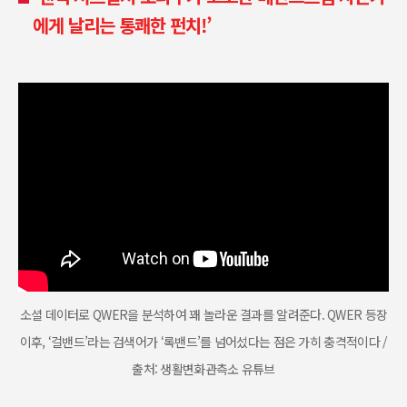
에게 날리는 통쾌한 펀치!’
소셜 데이터로 QWER을 분석하여 꽤 놀라운 결과를 알려준다. QWER 등장
이후, ‘걸밴드’라는 검색어가 ‘록밴드’를 넘어섰다는 점은 가히 충격적이다 /
출처: 생활변화관측소 유튜브