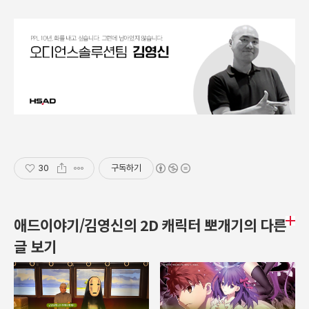
30
구독하기
애드이야기/김영신의 2D 캐릭터 뽀개기의 다른
글 보기