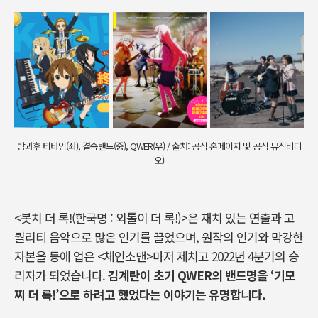
방과후 티타임(좌), 결속밴드(중), QWER(우) / 출처: 공식 홈페이지 및 공식 뮤직비디
오)
<봇치 더 록!(한국명 : 외톨이 더 록!)>은 재치 있는 연출과 고
퀄리티 음악으로 많은 인기를 끌었으며, 원작의 인기와 막강한
자본을 등에 업은 <체인소맨>마저 제치고 2022년 4분기의 승
리자가 되었습니다.
김계란이 초기 QWER의 밴드명을 ‘기모
찌 더 록!’으로 하려고 했었다는 이야기는 유명합니다.