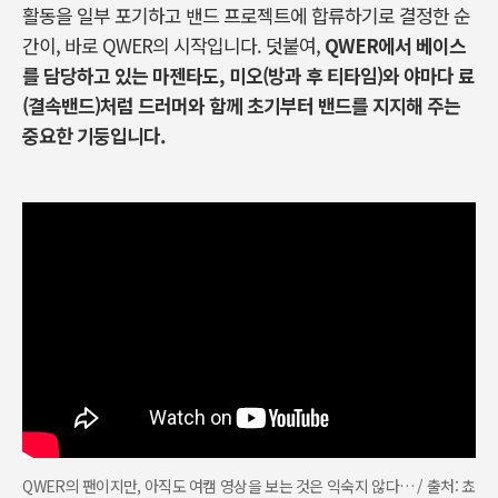
활동을 일부 포기하고 밴드 프로젝트에 합류하기로 결정한 순
간이, 바로 QWER의 시작입니다. 덧붙여,
QWER
에서 베이스
를 담당하고 있는 마젠타도, 미오(방과 후 티타임)와 야마다 료
(결속밴드)처럼 드러머와 함께 초기부터 밴드를 지지해 주는
중요한 기둥입니다.
QWER의 팬이지만, 아직도 여캠 영상을 보는 것은 익숙지 않다… / 출처: 쵸