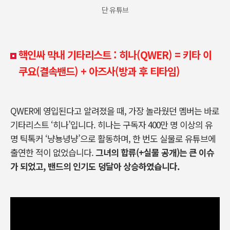
단 유튜브
핵인싸 막내 기타리스트 : 히나(QWER)
=
키타 이
쿠요(결속밴드) + 아즈사(방과 후 티타임)
QWER에 영입된다고 알려졌을 때, 가장 놀라웠던 멤버는 바로
기타리스트 ‘히나’입니다. 히나는 구독자 400만 명 이상의 유
명 틱톡커 ‘냥뇽녕냥’으로 활동하며, 한 번도 실물로 유튜브에
출연한 적이 없었습니다.
그녀의 합류(+실물 공개)는 큰 이슈
가 되었고, 밴드의 인기도 덩달아 상승하였습니다.