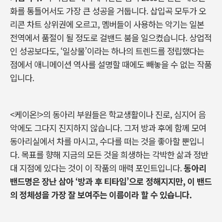
화를 통틀어서도 가장 큰 성공을 거둡니다. 삽입곡 모두가 오
리콘 차트 상위권에 오르고, 멤버들이 사용하는 악기는 일본
전역에서 품절이 될 정도로 걸밴드 붐을 일으켰습니다. 상업적
인 성공보다도, ‘일상물’이라는 하나의 트렌드를 정립했다는
점에서 애니메이션 역사를 설명할 때에도 빼놓을 수 없는 작품
입니다.
<케이온!>의 동아리 부원들은 학교생활이나 진로, 심지어 음
악에도 그다지 진지하지 않습니다. 그저 방과 후에 함께 모여
동아리실에서 차를 마시고, 수다를 떠는 것을 좋아할 뿐입니
다. 목표를 향해 지금의 모든 것을 희생하는 각박한 삶과 정반
대 지점에 있다는 것이 이 작품의 매력 포인트입니다.
동아리
밴드명은 장난 삼아 ‘방과 후 티타임’으로 정해지지만, 이 밴드
의 정체성을 가장 잘 보여주는 이름이라 할 수 있습니다.