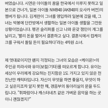
버였습니다. 시연은 아이돌의 꿈을 한국에서 이루지 못하고 일
본으로 건너가, 일본 아이돌 NMB48 (AKB48의 오사카 버전)의
멤버가 됩니다. 김계란이 그녀를 영입하러 일본에 갔을 때, 그
녀는 박봉에 단칸방에서 생활하는 일본 아이돌 생활을 그만둔
상황이었습니다. 펭귄 슬리퍼를 신고 나와 온갖 잼민이 개그를
날리고, ‘빨리 돈을 벌어서 결혼하고 싶다. 결혼식에서 컵케이
크를 구워서 돌릴 돈이 필요하다’라는 4차원 소녀.
제 멋대로이지만 왠지 걱정되는 그녀의 모습은 <케이온!>의
주인공 히라사와 유이(보컬/기타)를 떠오르게 합니다. 유이는
세상이 우리에게 강요하는 진지함은 1도 가지고 있지 않은 천
진난만 캐릭터입니다. 자신이 무엇을 하면 좋을지, 무엇이 하
고 싶은지조차 알지 못한 채, 경음부의 동아리실의 문을 두드
립니다. "휘파람이나 캐스터네츠 같은 가벼운 음악을 하는 곳
이니 괜찮겠지?"