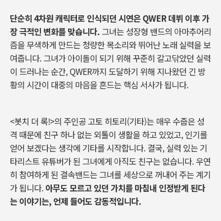
단순히 4차원 캐릭터로 인식되던 시연은 QWER 데뷔 이후 가
장 극적인 변화를 맞습니다.
그녀는 성장형 밴드의 아마추어리
즘을 무색하게 만드는 청량한 목소리와 뛰어난 노래 실력을 보
여줍니다. 그녀가 아이돌이 되기 위해 꾸준히 갈고닦았던 실력
이 드러나는 순간, QWER까지 도달하기 위해 지나왔던 긴 방
황의 시간이 대중의 마음을 흔드는 핵심 서사가 됩니다.
<봇치 더 록!>의 주인공 고토 히토리(기타)는 매우 수줍은 성
격 때문에 친구 하나 없는 외톨이 생활을 하고 있었고, 인기를
얻어 보겠다는 생각에 기타를 시작합니다. 결국, 실력 있는 기
타리스트 유튜버가 된 그녀에게 아직도 친구는 없습니다. 우연
히 참여하게 된 결속밴드는 그녀를 세상으로 꺼내어 주는 계기
가 됩니다.
아무도 모르고 있던 가치를 마침내 인정받게 된다
는 이야기는, 언제 들어도 감동적입니다.