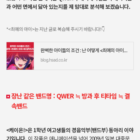
과 어떤 면에서 닮아 있는지를 제 맘대로 분석해 보겠습니다.
*<최애의 아이>는 지난 글로 복습해 주시기 바랍니다!👇
완벽한 아이돌의 조건 : 난 어떻게 <최애의 아이>에 함락되었는가
blog.hsad.co.kr
장난 같은 밴드명 : QWER
≒
방과 후 티타임 ≒ 결
속밴드
<케이온!>은 1학년 여고생들의 경음악부(밴드부) 동아리 이야
기입니다.
이 작품은 애니메이션을 넘어 2009년 일본 대중문