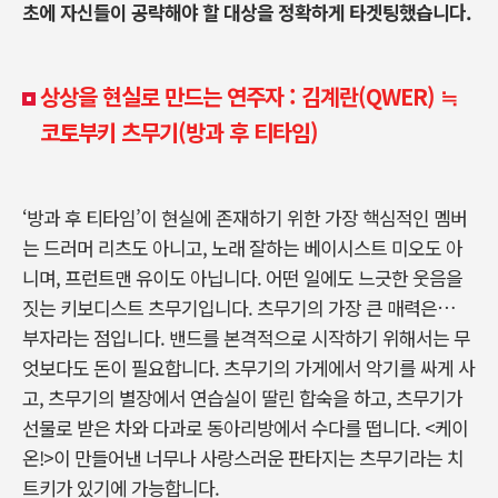
초에 자신들이 공략해야 할 대상을 정확하게 타겟팅했습니다.
상상을 현실로 만드는 연주자 : 김계란(QWER)
≒
코토부키 츠무기(방과 후 티타임)
‘방과 후 티타임’이 현실에 존재하기 위한 가장 핵심적인 멤버
는 드러머 리츠도 아니고, 노래 잘하는 베이시스트 미오도 아
니며, 프런트맨 유이도 아닙니다. 어떤 일에도 느긋한 웃음을
짓는 키보디스트 츠무기입니다. 츠무기의 가장 큰 매력은…
부자라는 점입니다. 밴드를 본격적으로 시작하기 위해서는 무
엇보다도 돈이 필요합니다. 츠무기의 가게에서 악기를 싸게 사
고, 츠무기의 별장에서 연습실이 딸린 합숙을 하고, 츠무기가
선물로 받은 차와 다과로 동아리방에서 수다를 떱니다. <케이
온!>이 만들어낸 너무나 사랑스러운 판타지는 츠무기라는 치
트키가 있기에 가능합니다.