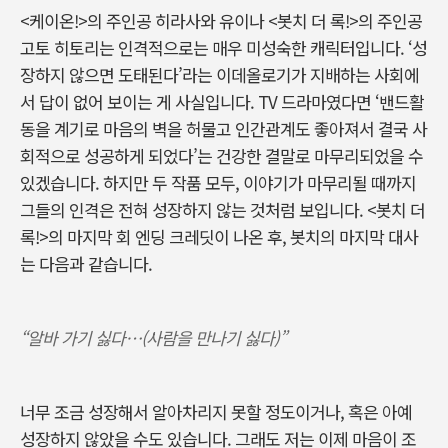
<케이온!>의 주인공 히라사와 유이나 <봇치 더 록!>의 주인공
고토 히토리는 인격적으로는 매우 미성숙한 캐릭터입니다. ‘성
장하지 않으면 도태된다’라는 이데올로기가 지배하는 사회에
서 답이 없어 보이는 게 사실입니다. TV 드라마였다면 ‘밴드활
동을 계기로 마음의 벽을 허물고 인간관계도 좋아져서 결국 사
회적으로 성공하게 되었다’는 건강한 결말로 마무리되었을 수
있겠습니다. 하지만 두 작품 모두, 이야기가 마무리될 때까지
그들의 인격은 전혀 성장하지 않는 것처럼 보입니다. <봇치 더
록!>의 마지막 회 엔딩 크레딧이 나온 후, 봇치의 마지막 대사
는 다음과 같습니다.
“알바 가기 싫다…(사람을 만나기 싫다)”
너무 조금 성장해서 알아차리지 못할 정도이거나, 혹은 아예
성장하지 않았을 수도 있습니다. 그래도 저는 이제 마음이 조