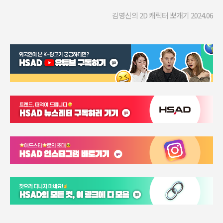
김영신의 2D 캐릭터 뽀개기
2024.06