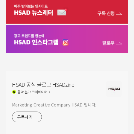
HSAD 공식 블로그 HSADzine
음악
분야 크리에이터
Marketing Creative Company HSAD 입니다.
구독하기