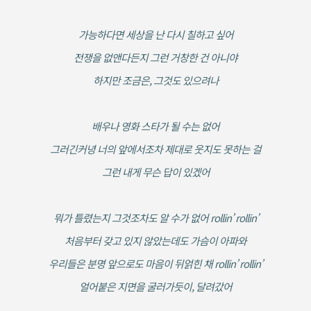
가능하다면 세상을 난 다시 칠하고 싶어
전쟁을 없앤다든지 그런 거창한 건 아니야
하지만 조금은, 그것도 있으려나
배우나 영화 스타가 될 수는 없어
그러긴커녕 너의 앞에서조차 제대로 웃지도 못하는 걸
그런 내게 무슨 답이 있겠어
뭐가 틀렸는지 그것조차도 알 수가 없어 rollin’ rollin’
처음부터 갖고 있지 않았는데도 가슴이 아파와
우리들은 분명 앞으로도 ​마음이 뒤얽힌 채 rollin’ rollin’
얼어붙은 지면을 굴러가듯이, 달려갔어