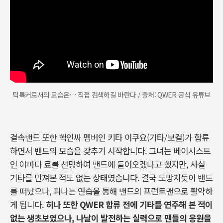
틱톡커로서의 모습은… 직접 검색하길 바란다 / 출처: QWER 공식 유튜브
결속밴드 또한 핵인싸 멤버인 키타 이쿠요(기타/보컬)가 합류
하면서 밴드의 모습을 갖추기 시작합니다. 그녀는 베이시스트
인 야마다 료를 선망하여 밴드에 들어오겠다고 했지만, 사실
기타를 만져본 적도 없는 상태였습니다. 결국 도망치듯이 밴드
를 떠났으나, 피나는 연습을 통해 밴드의 프런트맨으로 활약하
게 됩니다.
히나 또한 QWER 합류 전에 기타를 연주해 본 적이
없는 생초보였으나, 나날이 발전하는 실력으로 팬들의 응원을