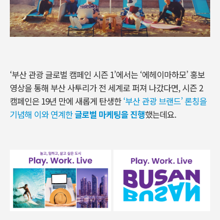
‘부산 관광 글로벌 캠페인 시즌 1’에서는 ‘에헤이마하모’ 홍보
영상을 통해 부산 사투리가 전 세계로 퍼져 나갔다면, 시즌 2
캠페인은 19년 만에 새롭게 탄생한
‘부산 관광 브랜드’ 론칭을
기념해 이와 연계한
글로벌 마케팅을 진행
했는데요.