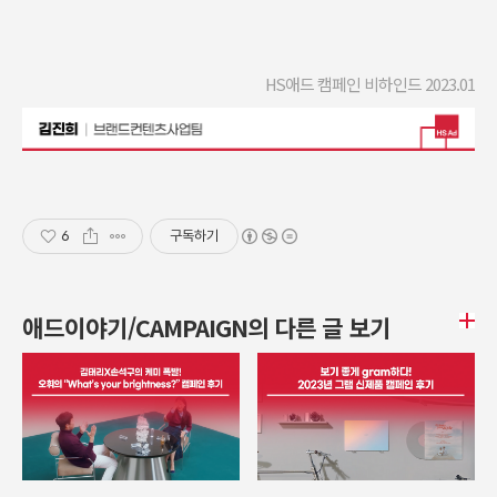
HS애드 캠페인 비하인드 2023.01
6
구독하기
애드이야기/CAMPAIGN의 다른 글 보기