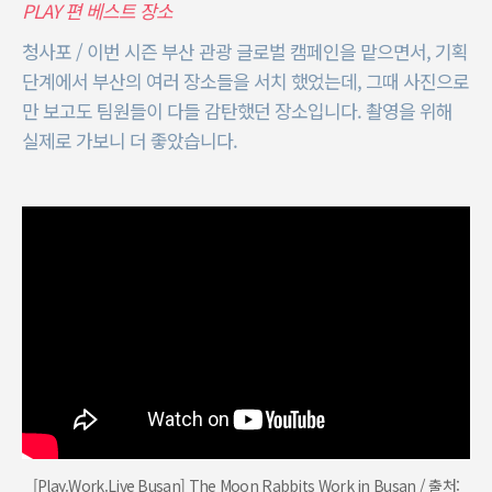
PLAY 편 베스트 장소
청사포 / 이번 시즌 부산 관광 글로벌 캠페인을 맡으면서, 기획
단계에서 부산의 여러 장소들을 서치 했었는데, 그때 사진으로
만 보고도 팀원들이 다들 감탄했던 장소입니다. 촬영을 위해
실제로 가보니 더 좋았습니다.
[Play.Work.Live Busan] The Moon Rabbits Work in Busan / 출처: