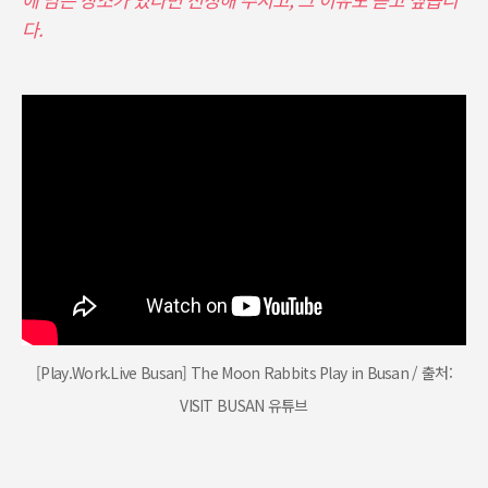
다.
[Play.Work.Live Busan] The Moon Rabbits Play in Busan / 출처:
VISIT BUSAN 유튜브