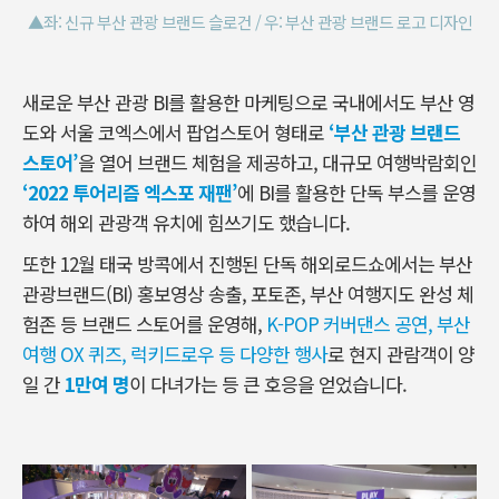
▲좌: 신규 부산 관광 브랜드 슬로건 / 우: 부산 관광 브랜드 로고 디자인
새로운 부산 관광 BI를 활용한 마케팅으로 국내에서도 부산 영
도와 서울 코엑스에서 팝업스토어 형태로
‘부산 관광 브랜드
스토어’
을 열어 브랜드 체험을 제공하고, 대규모 여행박람회인
‘2022 투어리즘 엑스포 재팬’
에 BI를 활용한 단독 부스를 운영
하여 해외 관광객 유치에 힘쓰기도 했습니다.
또한 12월 태국 방콕에서 진행된 단독 해외로드쇼에서는 부산
관광브랜드(BI) 홍보영상 송출, 포토존, 부산 여행지도 완성 체
험존 등 브랜드 스토어를 운영해,
K-POP 커버댄스 공연, 부산
여행 OX 퀴즈, 럭키드로우 등 다양한 행사
로 현지 관람객이 양
일 간
1만여 명
이 다녀가는 등 큰 호응을 얻었습니다.