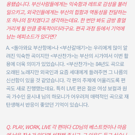
용됐습니다. 부산사람들에게는 익숙함과 레트로 감성을 불러
일으키고, 외국인들에게는 부산의 힙함과 역동성을 전달하는
또 하나의 장치였다고 생각하는데요. 한 번만 봐도 금방 흥얼
거리게 될 만큼 중독적이더라구요. 편곡 과정 등에서 기억에
남는 에피소드가 있다면?
A. <돌아와요 부산항에>나 <부산갈매기>는 우리에게 많이 알
려진 익숙한 곡이지만 <부산찬가>는 부산의 시가여서 이번 활
용에 더욱 의미가 있었습니다. <부산찬가>는 84년도 곡으로
오래된 노래지만 외국인과 요즘 세대에게 들려주면 그 나름의
신선함이 있을 것 같았습니다. 각 편의 주제에 어울리도록 편
곡도 새로 진행했는데요. 특히 LIVE 편은 젊은 여성 보컬과 원
곡 가수인 윤시내 님의 하모니가 어우러져 매력적인 곡으로 재
탄생해서 반응이 좋았던 기억이 있습니다.
Q. PLAY, WORK, LIVE 각 편마다 CD님의 베스트컷이나 마음
에 남은 장소가 있다면 선정해 주시고, 그 이유도 듣고 싶습니