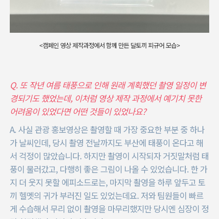
<캠페인 영상 제작과정에서 함께 만든 달토끼 피규어 모습>
Q. 또 작년 여름 태풍으로 인해 원래 계획했던 촬영 일정이 변
경되기도 했었는데, 이처럼 영상 제작 과정에서 예기치 못한
어려움이 있었다면 어떤 것들이 있었나요?
A. 사실 관광 홍보영상은 촬영할 때 가장 중요한 부분 중 하나
가 날씨인데, 당시 촬영 전날까지도 부산에 태풍이 온다고 해
서 걱정이 많았습니다. 하지만 촬영이 시작되자 거짓말처럼 태
풍이 물러갔고, 다행히 좋은 그림이 나올 수 있었습니다. 한 가
지 더 웃지 못할 에피소드로는, 마지막 촬영을 하루 앞두고 토
끼 헬멧의 귀가 부러진 일도 있었는데요. 저와 팀원들이 빠르
게 수습해서 무리 없이 촬영을 마무리했지만 당시엔 심장이 정