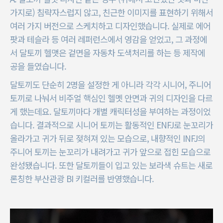
가지로) 침략자스럽지 않고, 친근한 이미지를 표현하기 위해서
여러 가지 버전으로 스케치하고 디자인했습니다. 실제로 에어
팟과 테슬라 등 여러 레퍼런스에서 영감을 얻었고, 그 과정에
서 달토끼 헬맷은 겉면을 자동차 도색처리를 하는 등 제작에
공을 들였습니다.
달토끼도 단순히 2명을 설정한 게 아니라 각각 시니어, 주니어
토끼로 나눠서 비주얼 핵심인 헬멧 안면과 귀의 디자인을 다르
게 했는데요. 달토끼마다 개별 캐릭터성을 부여하는 과정이었
습니다. 결과적으로 시니어 토끼는 활동적인 ENFJ로 눈꼬리가
올라가고 귀가 뒤로 젖혀져 있는 모습으로, 내향적인 INFJ의
주니어 토끼는 눈꼬리가 내려가고 귀가 앞으로 접힌 모습으로
완성됐습니다. 또한 달토끼들이 입고 있는 보라색 슈트는 새로
론칭한 부산관광 BI 키컬러를 반영했습니다.