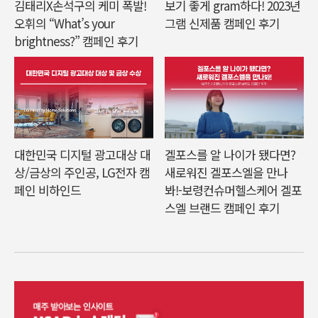
김태리X손석구의 케미 폭발!
보기 좋게 gram하다! 2023년
오휘의 “What’s your
그램 신제품 캠페인 후기
brightness?” 캠페인 후기
대한민국 디지털 광고대상 대
겔포스를 알 나이가 됐다면?
상/금상의 주인공, LG전자 캠
새로워진 겔포스엘을 만나
페인 비하인드
봐!-보령컨슈머헬스케어 겔포
스엘 브랜드 캠페인 후기