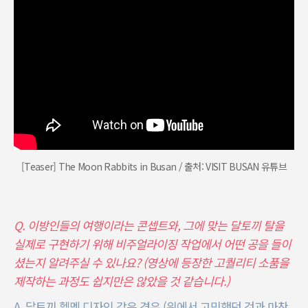
[Teaser] The Moon Rabbits in Busan / 출처: VISIT BUSAN 유튜브
Q. 이방인들의 여행이라는 콘셉트와, 그에 맞는 달토끼 탈을
실제로 구현하기 위해 비주얼라이징 작업에서 어떤 공을 들이
셨는지 알려주실 수 있나요? (영상에 등장한 고퀄리티 소품을
제작하는 과정도 쉽지만은 않았을 것 같습니다.)
A. 달토끼 헬멧 디자인 같은 경우 (위에서 고민했던 것과 마찬