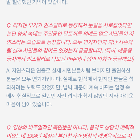
말 철렁했던 기억이 있습니다.
Q. 티저엔 부기가 씬스틸러로 등장해서 눈길을 사로잡았다면
본편 영상 속에는 주인공인 달토끼들 외에도 많은 시민들이 자
연스러운 모습으로 등장합니다. 모두 연기자인지 지난 시즌처
럼 실제 시민들의 참여도 있었는지 궁금합니다. (특히, 해동용
궁사에서 씬스틸러로 나오신 아주머니 섭외 비화가 궁금해요!)
A. 자연스러운 연출로 실제 시민분들처럼 보이지만 출연하신
분들은 모두 연기자입니다. 실제로 현장에서 현지인 분들을 섭
외하려는 노력도 있었지만, 날씨 때문에 계속 바뀌는 일정 속
에서 현실적으로 일반인 사전 섭외가 쉽지 않았던 지라 아쉬운
마음이 남아 있습니다.
Q. 영상의 비주얼적인 측면뿐만 아니라, 음악도 상당히 매력적
이었는데 1984년 제정된 부산찬가가 영상의 배경음악으로 사