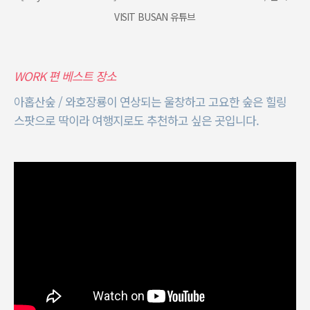
VISIT BUSAN 유튜브
WORK 편 베스트 장소
아홉산숲 / 와호장룡이 연상되는 울창하고 고요한 숲은 힐링
스팟으로 딱이라 여행지로도 추천하고 싶은 곳입니다.