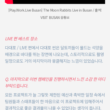
[Play.Work.Live Busan] The Moon Rabbits Live in Busan / 출처:
VISIT BUSAN 유튜브
LIVE 편 베스트 장소
다대포 / LIVE 편에서 다대포 씬은 달토끼들이 물드는 석양을
배경으로 바다를 뛰는 장면에 나오는데, 스토리적으로도 촬영
일정으로도 거의 마지막이라 뭉클해지는 느낌이 있었습니다.
Q. 마지막으로 이번 캠페인을 진행하시면서 느낀 소감 한 마디
부탁드립니다.
모든 프로젝트가 늘 그렇듯 제한된 예산과 촉박한 일정 속에서
팀원들과 스태프들이 한 마음으로 이 프로젝트에 임해주어서
결과적으로 좋은 결과물이 나올 수 있었다는 생각이 듭니다.