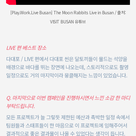
[Play.Work.Live Busan] The Moon Rabbits Live in Busan / 출처:
VISIT BUSAN 유튜브
LIVE 편 베스트 장소
다대포 / LIVE 편에서 다대포 씬은 달토끼들이 물드는 석양을
배경으로 바다를 뛰는 장면에 나오는데, 스토리적으로도 촬영
일정으로도 거의 마지막이라 뭉클해지는 느낌이 있었습니다.
Q. 마지막으로 이번 캠페인을 진행하시면서 느낀 소감 한 마디
부탁드립니다.
모든 프로젝트가 늘 그렇듯 제한된 예산과 촉박한 일정 속에서
팀원들과 스태프들이 한 마음으로 이 프로젝트에 임해주어서
결과적으로 좋은 결과물이 나올 수 있었다는 생각이 듭니다.