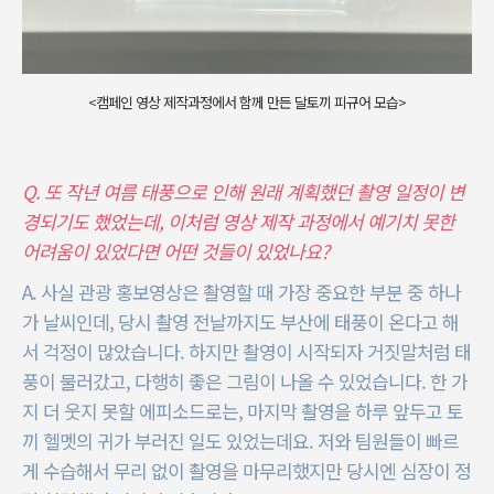
<캠페인 영상 제작과정에서 함께 만든 달토끼 피규어 모습>
Q. 또 작년 여름 태풍으로 인해 원래 계획했던 촬영 일정이 변
경되기도 했었는데, 이처럼 영상 제작 과정에서 예기치 못한
어려움이 있었다면 어떤 것들이 있었나요?
A. 사실 관광 홍보영상은 촬영할 때 가장 중요한 부분 중 하나
가 날씨인데, 당시 촬영 전날까지도 부산에 태풍이 온다고 해
서 걱정이 많았습니다. 하지만 촬영이 시작되자 거짓말처럼 태
풍이 물러갔고, 다행히 좋은 그림이 나올 수 있었습니다. 한 가
지 더 웃지 못할 에피소드로는, 마지막 촬영을 하루 앞두고 토
끼 헬멧의 귀가 부러진 일도 있었는데요. 저와 팀원들이 빠르
게 수습해서 무리 없이 촬영을 마무리했지만 당시엔 심장이 정