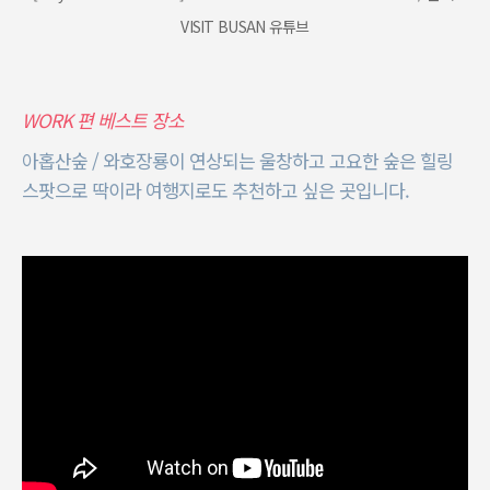
VISIT BUSAN 유튜브
WORK 편 베스트 장소
아홉산숲 / 와호장룡이 연상되는 울창하고 고요한 숲은 힐링
스팟으로 딱이라 여행지로도 추천하고 싶은 곳입니다.