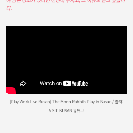
다.
[Play.Work.Live Busan] The Moon Rabbits Play in Busan / 출처:
VISIT BUSAN 유튜브