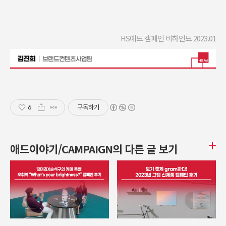
HS애드 캠페인 비하인드 2023.01
6
구독하기
애드이야기/CAMPAIGN의 다른 글 보기