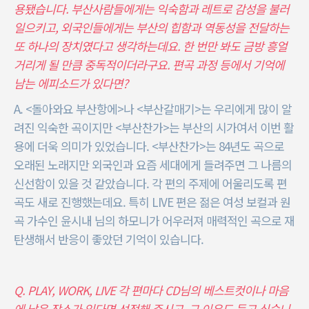
용됐습니다. 부산사람들에게는 익숙함과 레트로 감성을 불러
일으키고, 외국인들에게는 부산의 힙함과 역동성을 전달하는
또 하나의 장치였다고 생각하는데요. 한 번만 봐도 금방 흥얼
거리게 될 만큼 중독적이더라구요. 편곡 과정 등에서 기억에
남는 에피소드가 있다면?
A. <돌아와요 부산항에>나 <부산갈매기>는 우리에게 많이 알
려진 익숙한 곡이지만 <부산찬가>는 부산의 시가여서 이번 활
용에 더욱 의미가 있었습니다. <부산찬가>는 84년도 곡으로
오래된 노래지만 외국인과 요즘 세대에게 들려주면 그 나름의
신선함이 있을 것 같았습니다. 각 편의 주제에 어울리도록 편
곡도 새로 진행했는데요. 특히 LIVE 편은 젊은 여성 보컬과 원
곡 가수인 윤시내 님의 하모니가 어우러져 매력적인 곡으로 재
탄생해서 반응이 좋았던 기억이 있습니다.
Q. PLAY, WORK, LIVE 각 편마다 CD님의 베스트컷이나 마음
에 남은 장소가 있다면 선정해 주시고, 그 이유도 듣고 싶습니