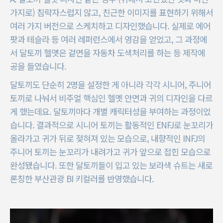
가지로) 침략자스럽지 않고, 친근한 이미지를 표현하기 위해서
여러 가지 버전으로 스케치하고 디자인했습니다. 실제로 에어
팟과 테슬라 등 여러 레퍼런스에서 영감을 얻었고, 그 과정에
서 달토끼 헬맷은 겉면을 자동차 도색처리를 하는 등 제작에
공을 들였습니다.
달토끼도 단순히 2명을 설정한 게 아니라 각각 시니어, 주니어
토끼로 나눠서 비주얼 핵심인 헬멧 안면과 귀의 디자인을 다르
게 했는데요. 달토끼마다 개별 캐릭터성을 부여하는 과정이었
습니다. 결과적으로 시니어 토끼는 활동적인 ENFJ로 눈꼬리가
올라가고 귀가 뒤로 젖혀져 있는 모습으로, 내향적인 INFJ의
주니어 토끼는 눈꼬리가 내려가고 귀가 앞으로 접힌 모습으로
완성됐습니다. 또한 달토끼들이 입고 있는 보라색 슈트는 새로
론칭한 부산관광 BI 키컬러를 반영했습니다.