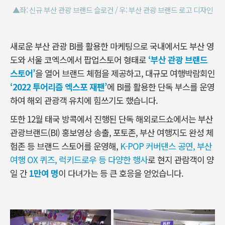
▲좌: 신규 부산 관광 브랜드 슬로건 / 우: 부산 관광 브랜드 로고 디자인
새로운 부산 관광 BI를 활용한 마케팅으로 국내에서도 부산 영
도와 서울 코엑스에서 팝업스토어 형태로
‘부산 관광 브랜드
스토어’
을 열어 브랜드 체험을 제공하고, 대규모 여행박람회인
‘2022 투어리즘 엑스포 재팬’
에 BI를 활용한 단독 부스를 운영
하여 해외 관광객 유치에 힘쓰기도 했습니다.
또한 12월 태국 방콕에서 진행된 단독 해외로드쇼에서는 부산
관광브랜드(BI) 홍보영상 송출, 포토존, 부산 여행지도 완성 체
험존 등 브랜드 스토어를 운영해,
K-POP 커버댄스 공연, 부산
여행 OX 퀴즈, 럭키드로우 등 다양한 행사
로 현지 관람객이 양
일 간
1만여 명
이 다녀가는 등 큰 호응을 얻었습니다.