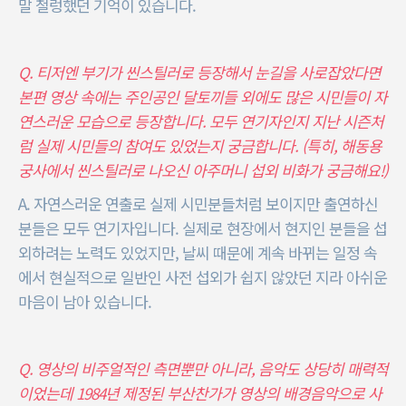
말 철렁했던 기억이 있습니다.
Q. 티저엔 부기가 씬스틸러로 등장해서 눈길을 사로잡았다면
본편 영상 속에는 주인공인 달토끼들 외에도 많은 시민들이 자
연스러운 모습으로 등장합니다. 모두 연기자인지 지난 시즌처
럼 실제 시민들의 참여도 있었는지 궁금합니다. (특히, 해동용
궁사에서 씬스틸러로 나오신 아주머니 섭외 비화가 궁금해요!)
A. 자연스러운 연출로 실제 시민분들처럼 보이지만 출연하신
분들은 모두 연기자입니다. 실제로 현장에서 현지인 분들을 섭
외하려는 노력도 있었지만, 날씨 때문에 계속 바뀌는 일정 속
에서 현실적으로 일반인 사전 섭외가 쉽지 않았던 지라 아쉬운
마음이 남아 있습니다.
Q. 영상의 비주얼적인 측면뿐만 아니라, 음악도 상당히 매력적
이었는데 1984년 제정된 부산찬가가 영상의 배경음악으로 사