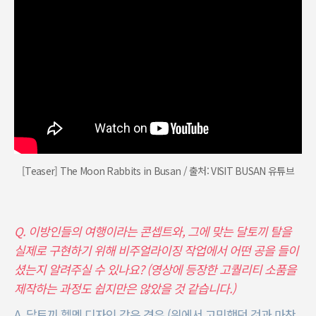
[Teaser] The Moon Rabbits in Busan / 출처: VISIT BUSAN 유튜브
Q. 이방인들의 여행이라는 콘셉트와, 그에 맞는 달토끼 탈을
실제로 구현하기 위해 비주얼라이징 작업에서 어떤 공을 들이
셨는지 알려주실 수 있나요? (영상에 등장한 고퀄리티 소품을
제작하는 과정도 쉽지만은 않았을 것 같습니다.)
A. 달토끼 헬멧 디자인 같은 경우 (위에서 고민했던 것과 마찬