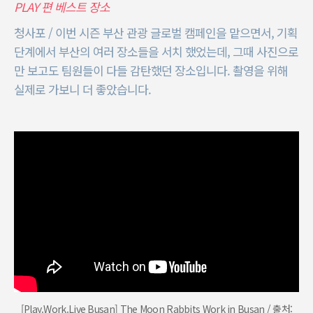
PLAY 편 베스트 장소
청사포 / 이번 시즌 부산 관광 글로벌 캠페인을 맡으면서, 기획
단계에서 부산의 여러 장소들을 서치 했었는데, 그때 사진으로
만 보고도 팀원들이 다들 감탄했던 장소입니다. 촬영을 위해
실제로 가보니 더 좋았습니다.
[Play.Work.Live Busan] The Moon Rabbits Work in Busan / 출처: