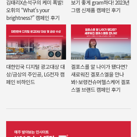
김태리X손석구의 케미 폭발!
보기 좋게 gram하다! 2023년
오휘의 “What’s your
그램 신제품 캠페인 후기
brightness?” 캠페인 후기
대한민국 디지털 광고대상 대
겔포스를 알 나이가 됐다면?
상/금상의 주인공, LG전자 캠
새로워진 겔포스엘을 만나
페인 비하인드
봐!-보령컨슈머헬스케어 겔포
스엘 브랜드 캠페인 후기