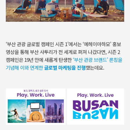
‘부산 관광 글로벌 캠페인 시즌 1’에서는 ‘에헤이마하모’ 홍보
영상을 통해 부산 사투리가 전 세계로 퍼져 나갔다면, 시즌 2
캠페인은 19년 만에 새롭게 탄생한
‘부산 관광 브랜드’ 론칭을
기념해 이와 연계한
글로벌 마케팅을 진행
했는데요.