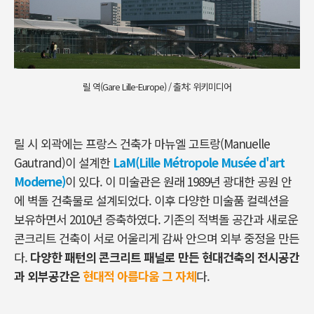
릴 역(Gare Lille-Europe) / 출처: 위키미디어
릴 시 외곽에는 프랑스 건축가 마뉴엘 고트랑(Manuelle
Gautrand)이 설계한
LaM(Lille Métropole Musée d'art
Moderne)
이 있다. 이 미술관은 원래 1989년 광대한 공원 안
에 벽돌 건축물로 설계되었다. 이후 다양한 미술품 컬렉션을
보유하면서 2010년 증축하였다. 기존의 적벽돌 공간과 새로운
콘크리트 건축이 서로 어울리게 감싸 안으며 외부 중정을 만든
다.
다양한 패턴의 콘크리트 패널로 만든 현대건축의 전시공간
과 외부공간은
현대적 아름다움 그 자체
다.