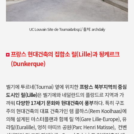
UC Louvain Site de Tournai&nbsp;/ 출처: archdaily
프랑스 현대건축의 집합소 릴(Lille)과 됭케르크
(Dunkerque)
벨기에 투르네(Tournai) 옆에 위치한
프랑스 북부지역의 중심
도시인 릴(Lille)
은 벨기에와 네덜란드의 플랑드르 지역과 가
까워
다양한 17세기 문화와 현대건축이 풍부
하다. 특히 구조
주의 현대건축의 대표 건축가인 렘 콜하스(Rem Koolhaas)에
의해 설계된 마스터플랜과 함께 릴 역(Gare Lille-Europe), 유
라릴(Euralille), 엉히 마띠쓰 공원(Parc Henri Matisse), 컨벤