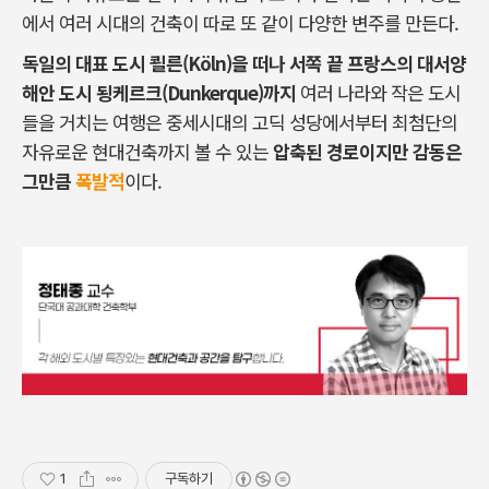
에서 여러 시대의 건축이 따로 또 같이 다양한 변주를 만든다.
독일의 대표 도시 쾰른(Köln)을 떠나 서쪽 끝 프랑스의 대서양
해안 도시 됭케르크(Dunkerque)까지
여러 나라와 작은 도시
들을 거치는 여행은 중세시대의 고딕 성당에서부터 최첨단의
자유로운 현대건축까지 볼 수 있는
압축된 경로이지만 감동은
그만큼
폭발적
이다.
1
구독하기