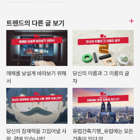
트렌드의 다른 글 보기
매체를 낯설게 바라보기 위해
당신의 이름과 그 이름의 글
서
자
당신의 잠재력을 끄집어낼 사
유럽건축기행_유럽에는 모든
람, 곁에 있습니까?
건축이 있다 01