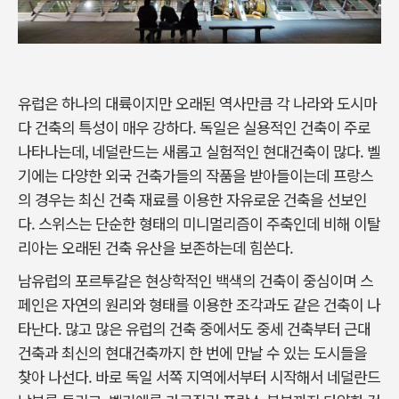
유럽은 하나의 대륙이지만 오래된 역사만큼 각 나라와 도시마
다 건축의 특성이 매우 강하다. 독일은 실용적인 건축이 주로
나타나는데, 네덜란드는 새롭고 실험적인 현대건축이 많다. 벨
기에는 다양한 외국 건축가들의 작품을 받아들이는데 프랑스
의 경우는 최신 건축 재료를 이용한 자유로운 건축을 선보인
다. 스위스는 단순한 형태의 미니멀리즘이 주축인데 비해 이탈
리아는 오래된 건축 유산을 보존하는데 힘쓴다.
남유럽의 포르투갈은 현상학적인 백색의 건축이 중심이며 스
페인은 자연의 원리와 형태를 이용한 조각과도 같은 건축이 나
타난다. 많고 많은 유럽의 건축 중에서도 중세 건축부터 근대
건축과 최신의 현대건축까지 한 번에 만날 수 있는 도시들을
찾아 나선다. 바로 독일 서쪽 지역에서부터 시작해서 네덜란드