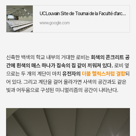
UCLouvain Site de Tournai de la Faculté d'architecture, d'ingénierie architecturale, d'urbanisme · Rue du Glategnies 6, 7500
www.google.com
신축한 백색의 학교 내부의 거대한 로비는
회색의 콘크리트 공
간에 흰색의 매스 하나가 집속의 집 같이 끼워져 있다.
로비 옆
으로는 두 개의 계단이 마치
유전자의
더블 헬릭스처럼 결합
되
어 있다. 그리고 계단을 걸어 올라가면 사색의 공간과도 같은
빛과 어두움으로 구성된 미니멀리즘의 공간이 나타난다.