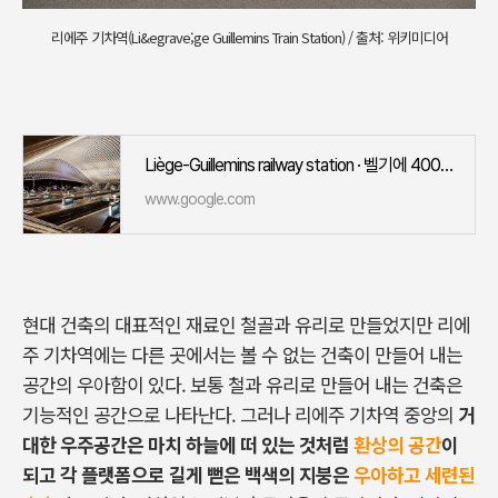
리에주 기차역(Li&egrave;ge Guillemins Train Station) / 출처: 위키미디어
Liège-Guillemins railway station · 벨기에 4000 Liège
www.google.com
현대 건축의 대표적인 재료인 철골과 유리로 만들었지만 리에
주 기차역에는 다른 곳에서는 볼 수 없는 건축이 만들어 내는
공간의 우아함이 있다. 보통 철과 유리로 만들어 내는 건축은
기능적인 공간으로 나타난다. 그러나 리에주 기차역 중앙의
거
대한 우주공간은 마치 하늘에 떠 있는 것처럼
환상의 공간
이
되고 각 플랫폼으로 길게 뻗은 백색의 지붕은
우아하고 세련된