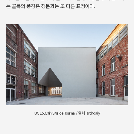
는 골목의 풍경은 정문과는 또 다른 표정이다.
UC Louvain Site de Tournai / 출처: archdaily