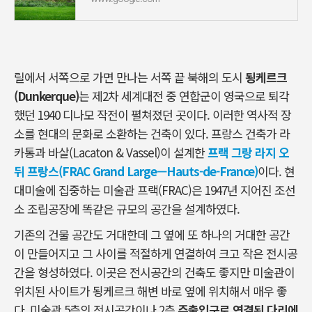
릴에서 서쪽으로 가면 만나는 서쪽 끝 북해의 도시
됭케르크
(Dunkerque)
는 제2차 세계대전 중 연합군이 영국으로 퇴각
했던 1940 디나모 작전이 펼쳐졌던 곳이다. 이러한 역사적 장
소를 현대의 문화로 소환하는 건축이 있다. 프랑스 건축가 라
카통과 바살(Lacaton & Vassel)이 설계한
프랙 그랑 라지 오
뒤 프랑스(FRAC Grand Large—Hauts-de-France)
이다. 현
대미술에 집중하는 미술관 프랙(FRAC)은 1947년 지어진 조선
소 조립공장에 똑같은 규모의 공간을 설계하였다.
기존의 건물 공간도 거대한데 그 옆에 또 하나의 거대한 공간
이 만들어지고 그 사이를 적절하게 연결하여 크고 작은 전시공
간을 형성하였다. 이곳은 전시공간의 건축도 좋지만 미술관이
위치된 사이트가 됭케르크 해변 바로 옆에 위치해서 매우 좋
다. 미술관 5층의 전시공간이나 2층
주출입구로 연결된 다리에