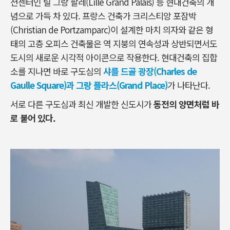
션센터인 릴 그랑 팔레(Lille Grand Palais) 등 현대건축의 개
념으로 가득 차 있다. 프랑스 건축가 크리스티앙 포잠박
(Christian de Portzamparc)이 설계한 마치 의자와 같은 형
태의 고층 오피스 건축물은 역 지붕의 연속성과 상반되면서도
도시의 새로운 시각적 아이콘으로 작용한다. 현대건축의 집합
소를 지나면 바로 구도심의
샤를 드골 광장(Charles de
Gaulle Square)과 그랑 플라스(Grand Place)
가 나타난다.
서로 다른 구도심과 최신 개발한 신도시가
동전의 양면처럼 바
로 붙어 있다.