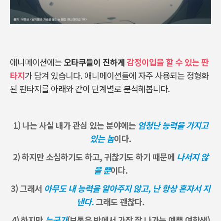
애니메이션에는
오타쿠들이 진하게
감정이입을 할 수 있는 판
타지
가 담겨 있습니다
.
애니메이션들에 자주 사용되는 정형화
된 판타지를 아래와 같이 단계별로 분석해봅니다
.
1) 나는 사실 내가 관심 있는 분야에는
엄청난 능력을 가지고
있는 놈
이다.
2) 하지만 소심하기도 하고, 귀찮기도 하기 때문에
나서지 않
을 뿐
이다.
3) 그래서
아무도 내 능력을 알아주지 않고, 난 항상 혼자서 지
낸다.
그래도 괜찮다.
4) 하지만
누군가
(보통은 반에서 가장 잘 나가는 예쁜 여학생)