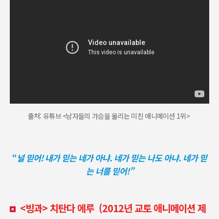
출처: 유튜브 <남자들의 가슴을 울리는 미친 애니메이션 1위>
“
널 믿어! 내가 믿는 네가 아냐. 네가 믿는 나도 아냐. 네가 믿
는 너를 믿어!”
<
빙과> 치탄다 에루 (2012년 교토 애니메이션 제