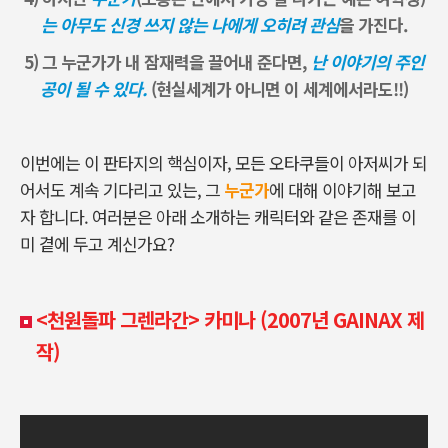
는
아무도 신경 쓰지 않는 나에게 오히려 관심
을 가진다.
5) 그 누군가가 내 잠재력을 끌어내 준다면,
난 이야기의 주인
공이 될 수 있다
.
(현실세계가 아니면 이 세계에서라도!!)
이번에는 이 판타지의 핵심이자
,
모든 오타쿠들이 아저씨가 되
어서도 계속 기다리고 있는
,
그
누군가
에 대해 이야기해 보고
자 합니다
.
여러분은 아래 소개하는 캐릭터와 같은 존재를 이
미 곁에 두고 계신가요
?
<천원돌파 그렌라간> 카미나 (2007년 GAINAX 제
작)