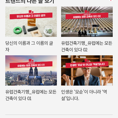
트렌드의 다른 글 보기
당신의 이름과 그 이름의 글
유럽건축기행_유럽에는 모든
자
건축이 있다 02
유럽건축기행_유럽에는 모든
인생은 ‘모순’이 아니라 ‘역
건축이 있다 01
설’입니다.