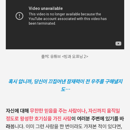
출처: 유튜브 <빙과 오프닝 2>
혹시 압니까, 당신이 끄집어낸 잠재력이 전 우주를 구해낼지
도…
자신에 대해
무한한 믿음을 주는 사람이나, 자신까지 움직일
정도로 왕성한 호기심을 가진 사람
이 여러분 주변에 있기를 바
라
봅니다
.
이미 그런 사람을 한 번이라도 가져본 적이 있다면
,