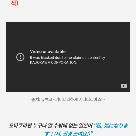
작)
출처: 유튜브 <키니나리하게 키니나리마스!>
오타쿠라면 누구나 알 수밖에 없는 일본어
“私,
気
になりま
す
！(저, 신경 쓰여요!)”