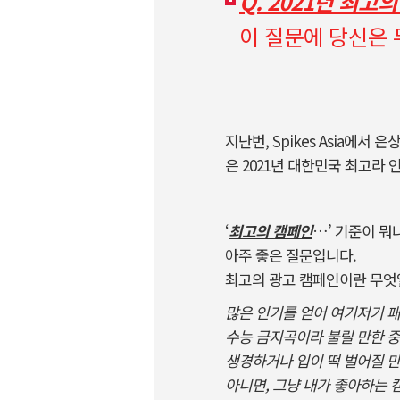
Q. 2021년 최고
이 질문에 당신은
지난번, Spikes Asia에서
은 2021년 대한민국 최고라
‘
최고의 캠페인
…’ 기준이 뭐
아주 좋은 질문입니다.
최고의 광고 캠페인이란 무엇
많은 인기를 얻어 여기저기 
수능 금지곡이라 불릴 만한 
생경하거나 입이 떡 벌어질 
아니면, 그냥 내가 좋아하는 