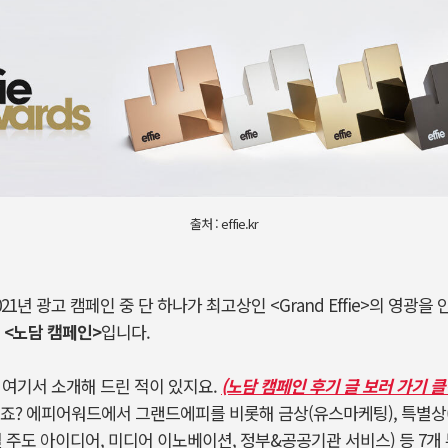
출처 : effie.kr
1년 광고 캠페인 중 단 하나가 최고상인 <Grand Effie>의 영광을
의
<노담 캠페인>
입니다.
 여기서 소개해 드린 적이 있지요.
(노담 캠페인 후기 글 보러 가기 클
죠? 에피어워드에서 그랜드에피를 비롯해 금상(유스마케팅), 특별상
 주도 아이디어, 미디어 이노베이션, 정부&공공기관 서비스) 등 7개