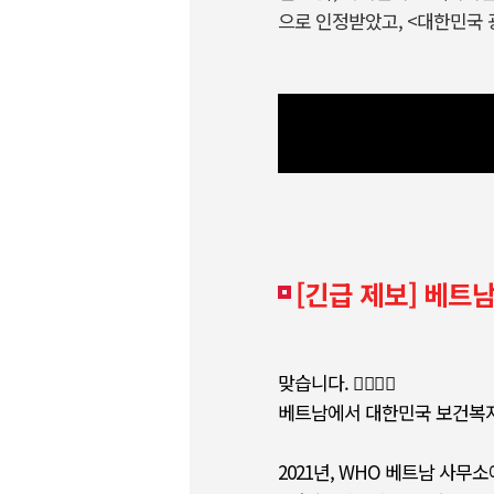
으로 인정받았고, <대한민국 
[긴급 제보] 베트
맞습니다. 🙆‍♀️🙆‍♂️
베트남에서 대한민국 보건복지
2021년, WHO 베트남 사