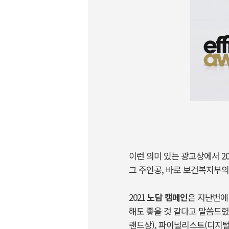
이런 의미 있는 광고상에서 202
그 주인공, 바로 보건복지부
2021
노담 캠페인
은 지난번에
해도 좋을 것 같다고 말씀드렸
랜드상), 파이널리스트(디지털