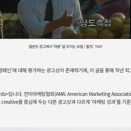
델몬트 광고에서 '따봉' 을 외치는 모델 / 출처 : TVCF
 캠페인’에 대해 평가하는 광고상이 존재하기에, 이 글을 통해 작년 
rds>입니다. 전미마케팅협회(AMA: American Marketing Associa
creative를 중심에 두는 다른 광고상과 다르게 ‘마케팅 성과’를 