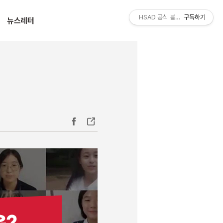
티스토리툴바
HSAD 공식 블로그 HSADzine
구독하기
뉴스레터