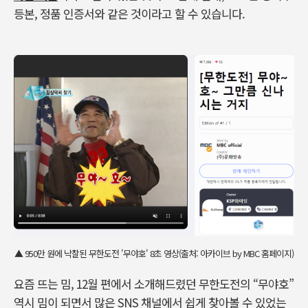
등본, 정품 인증서와 같은 것이라고 할 수 있습니다.
▲ 950만 원에 낙찰된 무한도전 '무야호' 8초 영상(출처: 아카이브 by MBC 홈페이지)
요즘 뜨는 밈, 12월 편에서 소개해드렸던 무한도전의 “무야호”
역시 밈이 되면서 많은 SNS 채널에서 쉽게 찾아볼 수 있었는