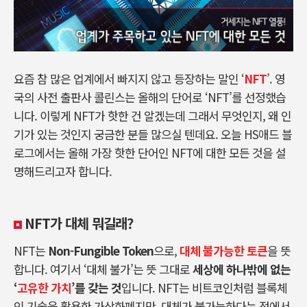
요즘 참 많은 업계에서 빠지지 않고 등장하는 말인 ‘
NFT
’. 영
국의 사전 출판사 콜린스는 올해의 단어로 ‘NFT’를 선정했습
니다. 이렇게 NFT가 핫한 건 알겠는데 그래서 무엇인지, 왜 인
기가 있는 것인지 궁금한 분들 많으실 텐데요. 오늘 HS애드 블
로그에서는 올해 가장 핫한 단어인 NFT에 대한 모든 것을 설
명해드리고자 합니다.
NFT가 대체 뭐길래?
NFT는
Non-Fungible Token
으로,
대체 불가능한 토큰
을 뜻
합니다. 여기서 ‘대체 불가’는 뜻 그대로
세상에 하나밖에 없는
‘
고유한 가치
’를 갖는 것
입니다. NFT는 비트코인처럼 블록체
인 기술을 활용한 가상화폐지만, 대체가 불가능하다는 점에서