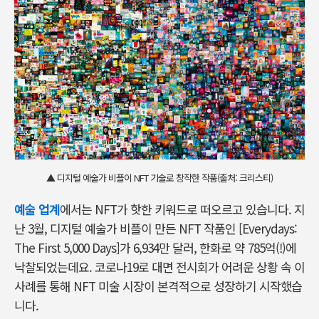
▲ 디지털 예술가 비플이 NFT 기술로 창작한 작품(출처: 크리스티)
예술 업계
에서는 NFT가 핫한 키워드로 떠오르고 있습니다. 지
난 3월, 디지털 예술가 비플이 만든 NFT 작품인 [
Everydays:
The First 5,000 Days]
가 6,934만 달러, 한화로 약 785억(!)에
낙찰되었는데요. 코로나19로 대면 전시회가 어려운 상황 속 이
사례를 통해 NFT 미술 시장이 본격적으로 성장하기 시작했습
니다.