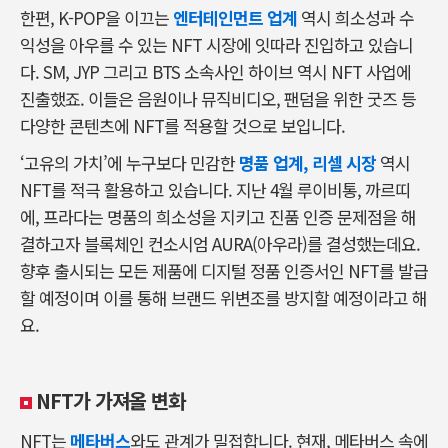
한편, K-POP을 이끄는
엔터테인먼트 업계
역시 희소성과 수
익성을 아우를 수 있는 NFT 시장에 잇따라 진입하고 있습니
다. SM, JYP 그리고 BTS 소속사인 하이브 역시 NFT 사업에
진출했죠. 이들은 음원이나 뮤직비디오, 팬덤을 위한 굿즈 등
다양한 콘텐츠에 NFT를 적용할 것으로 보입니다.
‘고유의 가치’에 누구보다 민감한
명품 업계, 리셀 시장
역시
NFT를 적극 활용하고 있습니다. 지난 4월 루이비통, 까르띠
에, 프라다는 명품의 희소성을 지키고 진품 인증 문제점을 해
결하고자 블록체인 컨소시엄 AURA(아우라)를 결성했는데요.
향후 출시되는 모든 제품에 디지털 정품 인증서인 NFT를 발급
할 예정이며 이를 통해 브랜드 위변조를 방지할 예정이라고 해
요.
NFT가 가져올 변화
NFT는
메타버스
와도 관계가 밀접합니다. 현재, 메타버스 속에