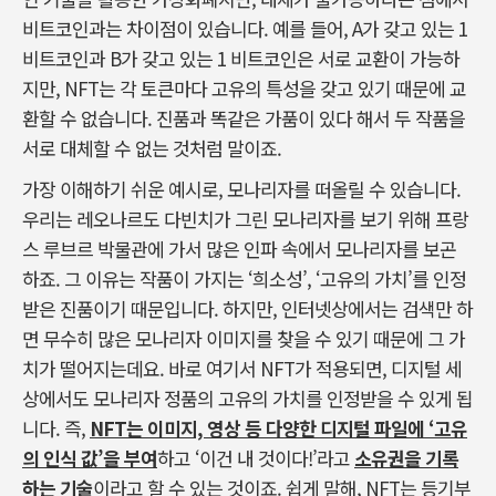
비트코인과는 차이점이 있습니다. 예를 들어, A가 갖고 있는 1
비트코인과 B가 갖고 있는 1 비트코인은 서로 교환이 가능하
지만, NFT는 각 토큰마다 고유의 특성을 갖고 있기 때문에 교
환할 수 없습니다. 진품과 똑같은 가품이 있다 해서 두 작품을
서로 대체할 수 없는 것처럼 말이죠.
가장 이해하기 쉬운 예시로, 모나리자를 떠올릴 수 있습니다.
우리는 레오나르도 다빈치가 그린 모나리자를 보기 위해 프랑
스 루브르 박물관에 가서 많은 인파 속에서 모나리자를 보곤
하죠. 그 이유는 작품이 가지는 ‘희소성’, ‘고유의 가치’를 인정
받은 진품이기 때문입니다. 하지만, 인터넷상에서는 검색만 하
면 무수히 많은 모나리자 이미지를 찾을 수 있기 때문에 그 가
치가 떨어지는데요. 바로 여기서 NFT가 적용되면, 디지털 세
상에서도 모나리자 정품의 고유의 가치를 인정받을 수 있게 됩
니다. 즉,
NFT는 이미지, 영상 등 다양한 디지털 파일에 ‘고유
의 인식 값’을 부여
하고 ‘이건 내 것이다!’라고
소유권을 기록
하는 기술
이라고 할 수 있는 것이죠. 쉽게 말해, NFT는 등기부