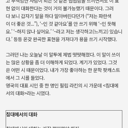
고 무책임한 사람이 되는 것 같은 찝찝함을 느끼면서도 이 표
현 없이 대화한다는 것이 거의 불가능했기 때문이다. 그러
다 보니 갑자기 말을 하다 말아버린다던가 (“저는 파란색
이 더 좋은 것...”), ‘~인 것 같아요’를 안 쓰기 위해 ‘~인 듯해
요.’ ‘~하지 않나 싶어요.’ ‘~라고 저는 생각하고(느끼고) 있습니
다.’ 등등 온갖 완곡한 표현을 가져다가 용을 쓰기 시작했다.
그러던 나는 오늘날 이 말투에 제법 떳떳해졌다. 이 말이 쓰이
는 많은 상황을 좀 더 이해하게 되었다. 계기가 있었다. 그것
은 어떤 시 때문이었다. 내가 가장 좋아하는 한 문학 팟캐스트
에서 그 시를 들었다.
영국의 대표 시인 중 한 명인 필립 라킨의 시 가운데 <침대에
서의 대화>라는 시였다.
침대에서의 대화