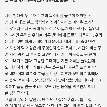
할 수 없어서 마음이 스산해질지도 모릅니다.”
나는 침대에 누운 채로 그의 목소리를 들으며 어쩌면 ‘~
인 것 같다’는 말도 정직함과 정확함이라는 미덕을 포기하
지 않으려는 태도 속에 있는 것은 아닐까 하는 생각이 들었다.
왜냐하면 우리는 우리를 너무 빈번하게 모르기 때문이다. 우리
는 너무 빈번하게 애매하기 때문이다. 배가 고파 죽겠으면
서 자신이 먹고 싶은 게 무엇인지 알지 못하고, 시간이 비는 주
말 시간 뭐 하고 놀지를 고민하다가 결국 아무것도 못 한 채
로 보내기도 한다. 그동안 고대하던 기쁜 소식을 들었는데
도 이상하게 마냥 기쁘지만은 않은 묘한 기분을 느끼며, 당
장 내가 어제 뭘 하며 하루를 보냈는지조차 정확히 기억해내
지 못할 뿐 아니라, 분명 끔찍하게 맛이 없는 것은 아니지만 그
렇다고 놀랄 만큼 맛있는 것도 아닌 음식을 먹으면서 끼니
를 넘기곤 한다.
그럴 때 우리는 말한다. 뭔가 먹고 싶은 것 같아. 놀고 싶
은 것 같아. 어제는 아무도 안 만난 것 같아. 기쁜 것 같아. 맛있