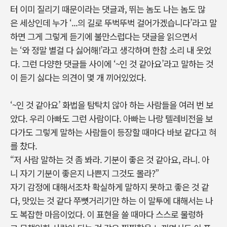
터 이미 질리기 때문이라는 댓글과, 뛰는 놈도 나는 놈도 많
은 세상인데 누가 ‘...의 길로 뚜벅뚜벅 걸어가겠습니다’라고 말
하면 그게 그렇게 듣기에 불만스럽다는 댓글을 읽으면서
는 ‘와 정말 별걸 다 싫어해!’라고 생각하며 한참 소리 내 웃었
다. 그런 다양한 댓글들 사이에 ‘~인 것 같아요’라고 말하는 것
이 듣기 싫다는 의견이 몇 개 끼어있었다.
‘~인 것 같아요’ 화법을 탐탁치 않아 하는 사람들을 여러 번 보
았다. 우리 아빠도 그런 사람이다. 아빠는 나랑 텔레비전을 보
다가도 그렇게 말하는 사람들이 등장할 때마다 바보 같다고 혀
를 찼다.
“저 사람 말하는 것 좀 봐라. 기분이 좋은 것 같아요, 라니. 아
니 자기 기분이 좋은지 나쁜지 그것도 몰라?”
자기 감정에 대해서조차 확실하게 말하지 못하고 좋은 것 같
다, 맛있는 것 같다 쭈뼛거리기만 하는 이 말투에 대해서는 나
도 복잡한 마음이었다. 이 표현을 쓸 때마다 스스로 물렁하