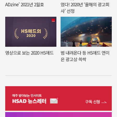
ADzine' 2021년 2월호
였다! 2020년 ‘올해의 광고회
사’ 선정
영상으로 보는 2020 HS애드
범 내려온다 등 HS애드 연이
은 광고상 쓱싹