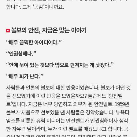
합니다. 그게 ‘공감’이니까요.
볼보의 안전, 지금은 맞는 이야기
“매우 끔찍한 아이디어다.”
“인권침해다.”
“안에 묶여 있는 것보다 밖으로 던져지는 게 낫겠다.”
“매우 화가 난다.”
사람들과 언론의 볼보에 대한 반응이었습니다. 볼보가 어떤 것
을 선보였기에 이런 반응을 보였을까요? 놀랍게도 ‘안전벨
트’입니다. 지금은 너무 당연하고 의무가 된 안전벨트. 1959년
볼보가 처음으로 선보였을 땐 사람들은 경악했습니다. 뉴욕타
임스를 비롯한 유력 미디어는 안전벨트가 인권침해이자 심각
한 자유 박탈이라며, 누가 이런 벨트를 매겠느냐고 합니다. 공
중보건 기관은 안전 효과가 없으며, 편리함도 없고 사람을 불