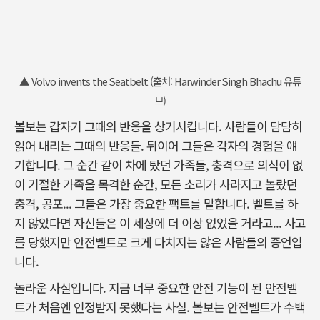
▲ Volvo invents the Seatbelt (출처: Harwinder Singh Bhachu 유튜
브)
볼보는 갑자기 그때의 반응을 상기시킵니다. 사람들이 담담히
읽어 내리는 그때의 반응들. 뒤이어 그들은 각자의 경험을 얘
기합니다. 그 순간 같이 차에 탔던 가족들, 충격으로 의식이 없
이 기절한 가족을 목격한 순간, 모든 소리가 사라지고 놀랐던
충격, 공포... 그들은 가장 중요한 팩트를 말합니다. 벨트를 하
지 않았다면 자신들은 이 세상에 더 이상 없었을 거라고... 사고
를 당했지만 안전벨트로 크게 다치지는 않은 사람들의 증언입
니다.
놀라운 사실입니다. 지금 너무 중요한 안전 기능이 된 안전벨
트가 처음엔 인정받지 못했다는 사실. 볼보는 안전벨트가 수백