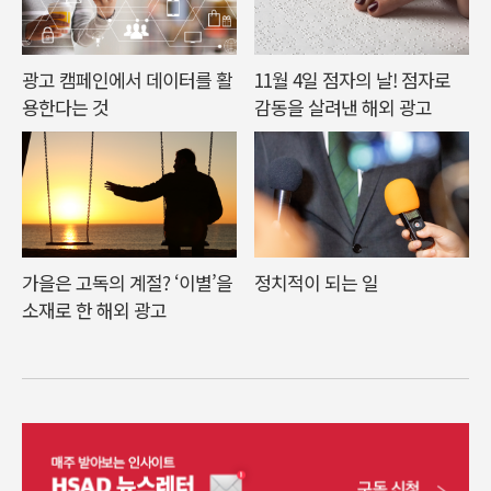
광고 캠페인에서 데이터를 활
11월 4일 점자의 날! 점자로
용한다는 것
감동을 살려낸 해외 광고
가을은 고독의 계절? ‘이별’을
정치적이 되는 일
소재로 한 해외 광고