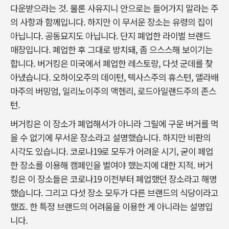
다운받으라는 것. 물론 사유지니 안으로는 들어가지 말라는 주
의 사항과 함께입니다. 하지만 이 무서운 장소는 유령의 집이
아닙니다. 공동묘지도 아닙니다. 단지 폐업한 라이벌 브랜드
매장입니다. 폐업한 후 그대로 방치돼, 좀 으스스해 보이기는
합니다. 버거킹은 미국에서 폐업한 레스토랑, 다섯 군데를 찾
아냈습니다. 오하이오주의 데이턴, 텍사스주의 휴스턴, 앨라배
마주의 버밍엄, 일리노이주의 맥헨리, 로드아일랜드주의 존스
턴.
버거킹은 이 장소가 폐업해서가 아니라 그릴에 구운 버거를 먹
을 수 없기에 무서운 장소라고 설명했습니다. 하지만 비판의
시각도 있습니다. 코로나19로 모두가 어려운 시기, 굳이 페업
한 장소를 이용해 캠페인을 벌여야 했는지에 대한 지적. 버거
킹은 이 장소들은 코로나19 이전부터 폐업했던 장소라고 해명
했습니다. 그리고 다섯 장소 모두가 다른 브랜드의 식당이라고
했죠. 한 특정 브랜드의 어려움을 이용한 게 아니라는 설명입
니다.