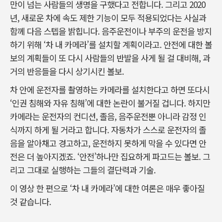
만이 넘는 사람들의 생명을 구했다고 전합니다. 그리고 2020
년, 새로운 차에 속도 제한 기능이 모두 적용되었다는 사실과
함께 다음 스텝을 밝힙니다. 음주운전이나 부주의 운전을 방지
하기 위해 ‘차 내 카메라’를 설치할 계획이라고. 안전에 대한 볼
보의 계획들이 또 다시 사람들의 반발을 사게 될 걸 대비해, 과
거의 반응들을 다시 상기시킨 볼보.
차 안에 운전자를 촬영하는 카메라를 설치한다고 하면 또다시
‘인권 침해와 자유 침해’에 대한 논란이 불거질 겁니다. 하지만
카메라는 운전자의 컨디션, 졸음, 음주운전뿐 아니라 감정 인
식까지 하게 될 거라고 합니다. 자동차가 스스로 운전자의 졸
음을 알아채고 경고하고, 운전하지 못하게 막을 수 있다면 안
전은 더 높아지겠죠. ‘안전’하나만 집요하게 파고드는 볼보. 그
리고 그대로 실행하는 그들의 결단력과 기술.
이 영상 한 편으로 ‘차 내 카메라’에 대한 여론은 매우 좋아질
것 같습니다.