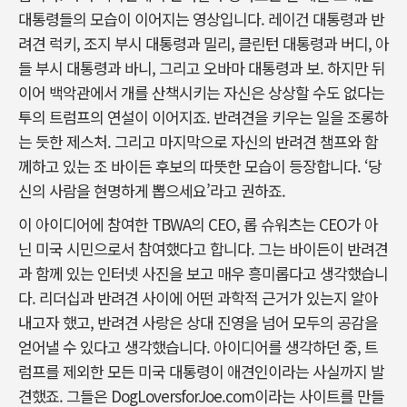
대통령들의 모습이 이어지는 영상입니다. 레이건 대통령과 반
려견 럭키, 조지 부시 대통령과 밀리, 클린턴 대통령과 버디, 아
들 부시 대통령과 바니, 그리고 오바마 대통령과 보. 하지만 뒤
이어 백악관에서 개를 산책시키는 자신은 상상할 수도 없다는
투의 트럼프의 연설이 이어지죠. 반려견을 키우는 일을 조롱하
는 듯한 제스처. 그리고 마지막으로 자신의 반려견 챔프와 함
께하고 있는 조 바이든 후보의 따뜻한 모습이 등장합니다. ‘당
신의 사람을 현명하게 뽑으세요’라고 권하죠.
이 아이디어에 참여한 TBWA의 CEO, 롭 슈워츠는 CEO가 아
닌 미국 시민으로서 참여했다고 합니다. 그는 바이든이 반려견
과 함께 있는 인터넷 사진을 보고 매우 흥미롭다고 생각했습니
다. 리더십과 반려견 사이에 어떤 과학적 근거가 있는지 알아
내고자 했고, 반려견 사랑은 상대 진영을 넘어 모두의 공감을
얻어낼 수 있다고 생각했습니다. 아이디어를 생각하던 중, 트
럼프를 제외한 모든 미국 대통령이 애견인이라는 사실까지 발
견했죠. 그들은 DogLoversforJoe.com이라는 사이트를 만들