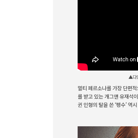
▲다양
멀티 페르소나를 가장 단편적으
를 받고 있는 개그맨 유재석이
귄 인형의 탈을 쓴 ‘펭수’ 