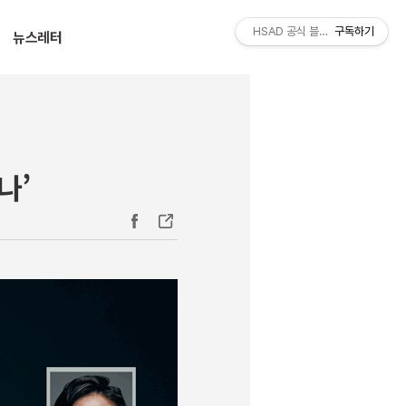
티스토리툴바
HSAD 공식 블로그 HSADzine
구독하기
뉴스레터
나’