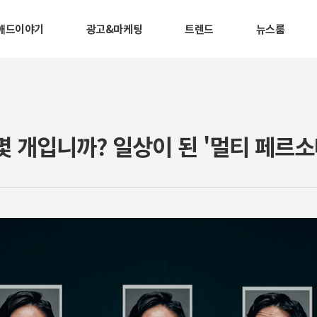
애드이야기
광고&마케팅
트렌드
뉴스룸
몇 개입니까? 일상이 된 '멀티 페르소