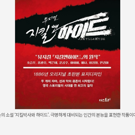
 소설 ‘지킬박사와 하이드’. 극명하게 대비되는 인간의 본능을 표현한 작품이다 