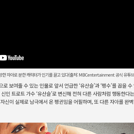
한 자아로 분한 캐릭터가 인기를 끌고 있다(출처: MBCentertainment 공식 유튜브
로 보여줄 수 있는 인물로 앞서 언급한 ‘유산슬’과 ‘펭수’를 꼽을 수
 신인 트로트 가수 ‘유산슬’로 변신해 전혀 다른 사람처럼 행동한다는
역시 자신이 실제로 남극에서 온 펭귄임을 어필하며, 또 다른 자아를 완