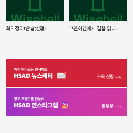
회자정리(會者定離)
코펜하겐에서 길을 잃다.