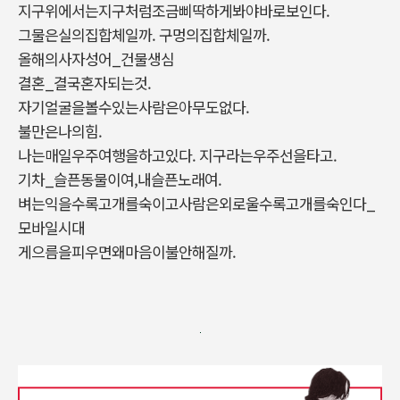
지구위에서는지구처럼조금삐딱하게봐야바로보인다.
그물은실의집합체일까. 구멍의집합체일까.
올해의사자성어_건물생심
결혼_결국혼자되는것.
자기얼굴을볼수있는사람은아무도없다.
불만은나의힘.
나는매일우주여행을하고있다. 지구라는우주선을타고.
기차_슬픈동물이여,내슬픈노래여.
벼는익을수록고개를숙이고사람은외로울수록고개를숙인다_
모바일시대
게으름을피우면왜마음이불안해질까.