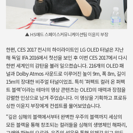
▲ HS애드 스페이스커뮤니케이션팀 이윤지 부장
한편, CES 2017 전시의 하이라이트인 LG OLED 터널은 지난
해 독일 IFA 2016에서 첫선을 보인 후 이번 CES 2017에서 다시
한번 세계인의 감탄을 불러 일으켰습니다. 216개의 OLED 패
널과 Dolby Atmos 사운드로 이루어진 높이 9m, 폭 8m, 길이
15m의 장대한 비주얼 터널이었죠. 특히 ‘퍼펙트 컬러 온 퍼펙
트 블랙’이라는 테마의 영상 콘텐츠는 OLED의 매력과 장점을
강렬한 인상으로 남겨 주었습니다. 이 영상을 기획하고 프로듀
싱한 이윤지 부장에게 컨셉트를 물어보았습니다.
“깊은 심해의 블랙에서부터 완벽한 우주의 블랙까지 세상의
모든 블랙을 통해 창조되는 컬러들을 심해의 생명체인 해파리,
고래와 하늘의 오로라, 우주의 성운을 통해 입체감 있고 압도