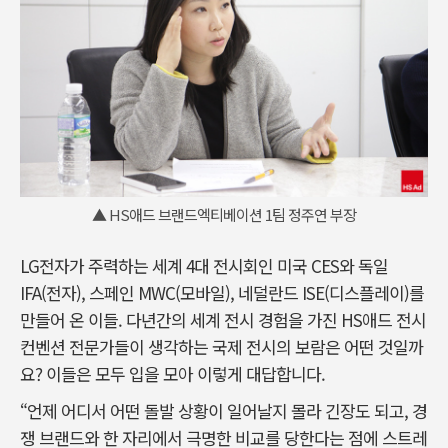
▲ HS애드 브랜드엑티베이션 1팀 정주연 부장
LG전자가 주력하는 세계 4대 전시회인 미국 CES와 독일
IFA(전자), 스페인 MWC(모바일), 네덜란드 ISE(디스플레이)를
만들어 온 이들. 다년간의 세계 전시 경험을 가진 HS애드 전시
컨벤션 전문가들이 생각하는 국제 전시의 보람은 어떤 것일까
요? 이들은 모두 입을 모아 이렇게 대답합니다.
“언제 어디서 어떤 돌발 상황이 일어날지 몰라 긴장도 되고, 경
쟁 브랜드와 한 자리에서 극명한 비교를 당한다는 점에 스트레