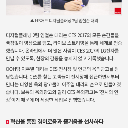
▲ HS애드 디지털플래닝 2팀 임철순 대리
디지털플래닝 2팀 임철순 대리는 CES 2017의 모든 순간들을
빠짐없이 영상으로 담고, 라이브 스트리밍을 통해 세계로 전송
했습니다. 온라인에서 더 많은 사람이 CES 2017의 LG전자를
만날 수 있도록, 현장의 감동을 놓치지 않고 기록했습니다.
OOH팀 이주열 대리는 CES 전시장 및 인근의 옥외광고를 담
당했습니다. CES를 찾는 고객들이 전시장에 접근하면서부터
만나는 다양한 옥외 광고물이 이주열 대리의 손으로 만들어졌
습니다. 보통의 옥외광고와 달리 CES 옥외광고는 ‘전시의 연
장’이기 때문에 더 세심한 작업을 진행했습니다.
혁신을 통한 경이로움과 즐거움을 선사하다