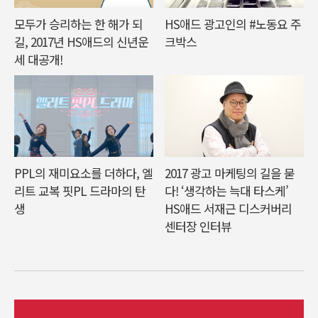
모두가 승리하는 한 해가 되
HS애드 광고인의 #노동요 주
길, 2017년 HS애드의 신년운
크박스
세 대공개!
PPL의 재미요소를 더하다, 엘
2017 광고 마케팅의 길을 묻
리트 교복 핏PL 드라마의 탄
다! ‘생각하는 늑대 타스케’
생
HS애드 서재근 디스커버리
센터장 인터뷰