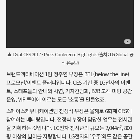
▲ LG at CES 2017 - Press Conference Highlights (출처 : LG Global 공
식 유튜브)
브랜드액티베이션 1팀 정주연 부장은 BTL(below the line)
프로모션/이벤트 플래너입니다. CES 기간 중 LG전자의 이벤
트, 스태프들의 안내와 시연, 기자간담회, B2B 고객 미팅 공간
운영, VIP 투어에 이르는 모든 ‘소통’을 만들었죠.
스페이스커뮤니케이션팀 전정식 부장은 올해로 6회째 CES에
참여하는 베테랑입니다. 전정식 부장이 담당한 업무는 전시관
을 기획하는 것입니다. LG전자 전시관의 규모는 2,044㎡, 800
평 이상의 넓이를 자랑합니다. LG전자의 ‘우주’와도 같은 공간