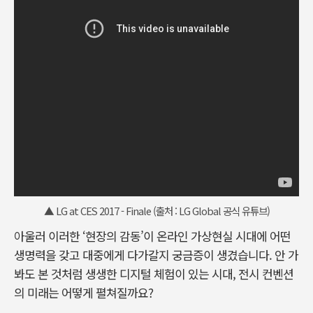
▲ LG at CES 2017 - Finale (출처 : LG Global 공식 유튜브)
아울러 이러한 ‘현장의 감동’이 온라인 가상현실 시대에 어떤
생명력을 갖고 대중에게 다가갈지 궁금증이 생겼습니다. 안 가
봐도 본 것처럼 생생한 디지털 체험이 있는 시대, 전시 컨벤션
의 미래는 어떻게 펼쳐질까요?