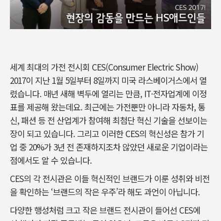
세계 최대의 가전 전시회 CES(Consumer Electric Show)
2017이 지난 1월 5일부터 8일까지 미국 라스베이거스에서 열
렸습니다. 매년 새해 벽두에 열리는 만큼, IT·전자업계에 이정
표를 제공해 왔는데요. 최근에는 가전뿐만 아니라 자동차, 통
신, 패션 등 전 산업계가 참여해 최첨단 혁신 기술을 선보이는
장이 되고 있습니다. 그리고 이러한 CES의 혁신성은 참가 기
업 중 20%가 3년 전 존재하지조차 않았던 새로운 기업이라는
점에서도 알 수 있습니다.
CES의 각 전시관은 이들 혁신적인 브랜드가 이룬 성취와 비전
을 확인하는 ‘브랜드의 작은 우주’라 해도 과언이 아닙니다.
다양한 행성처럼 크고 작은 브랜드 전시관이 들어선 CES에