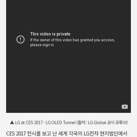
▲ LG at CES 2017 - LG OLED Tunnel (출처 : LG Global 공식 유튜브)
CES 2017 전시를 보고 난 세계 각국의 LG전자 현지법인에서