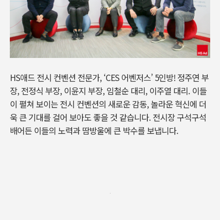
HS애드 전시 컨벤션 전문가, ‘CES 어벤저스’ 5인방! 정주연 부
장, 전정식 부장, 이윤지 부장, 임철순 대리, 이주열 대리. 이들
이 펼쳐 보이는 전시 컨벤션의 새로운 감동, 놀라운 혁신에 더
욱 큰 기대를 걸어 보아도 좋을 것 같습니다. 전시장 구석구석
배어든 이들의 노력과 땀방울에 큰 박수를 보냅니다.