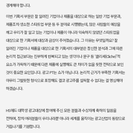
경계해야 합니다.
이번 기획서 부문은 잘 알려진 기업이나 제품을 대상으로 하는 일반 기업 부문과,
제품조차 생소한 스타트업 부문 등 두 분야로 시행됐는데, 많은 사람들의 예상을
깨고 우리가 잘 알고 있는 기업이나 제품이 아니라 익숙하지 않았던 스타트업을
대상으로 한 기획서에 대상과 금상이 주어졌습니다. 그 이유는 무엇일까요? 잘
알려진 기업이나 제품을 대상으로 한 기획서의 대부분은 참신한 분석과 그에 따른
논리적 접근보다는 진부하게 반복되고 있는 생각이나 문구 등 ‘클리셰(Cliche)’적
요소가 가득하기 때문에 다른 제품에 실행해도 큰 차이가 없을 듯한 전략으로 보인
것이 중요한 요인입니다. 광고 PT는 쇼가 아닙니다. 논리적 근거가 부족한 기획서는
아무리 그럴듯한 형식으로 포장해도 결코 광고주를 설득할 수 없다는 걸 명심해야
하겠습니다.
HS애드 대학생 광고대상에 참여해 주신 모든 분들과 수상자께 축하의 말씀을
전하며, 장차 여러분들이 우리나라뿐 아니라 세계를 움직이는 광고산업의 동량으로
거듭나기를 기원합니다.