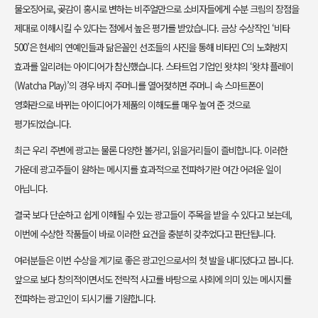
물오징어로, 곶감이 홍시로 변하는 비주얼만으로 소비자들에게 수분 크림의 장점을
제대로 이해시킬 수 있다는 점에서 높은 평가를 받았습니다. 금상 수상작인 ‘비타
500’은 현세의 연예인들과 닮은꼴인 선조들의 사진을 통해 비타민 C의 노화방지
효과를 알리려는 아이디어가 참신했습니다. 스타트업 기업인 왓챠의 ‘왓챠 플레이
(Watcha Play)’의 경우 바지 주머니를 열어젖히면 주머니 속 스마트폰이
영화관으로 바뀌는 아이디어가 제품의 이해도를 매우 높여 준 것으로
평가되었습니다.
최근 우리 주변에 광고는 물론 다양한 볼거리, 읽을거리들이 즐비합니다. 이러한
가운데 광고주들이 원하는 메시지를 효과적으로 전파하기란 여간 어려운 일이
아닙니다.
결국 보다 단순하고 쉽게 이해될 수 있는 광고들이 주목을 받을 수 있다고 보는데,
이번에 수상한 작품들이 바로 이러한 요건을 충분히 갖추었다고 판단됩니다.
여러분들은 이번 수상을 계기로 좋은 광고인으로서의 첫 발을 내디뎠다고 봅니다.
앞으로 보다 창의적이면서도 전략적 사고를 바탕으로 사회에 의미 있는 메시지를
전파하는 광고인이 되시기를 기원합니다.