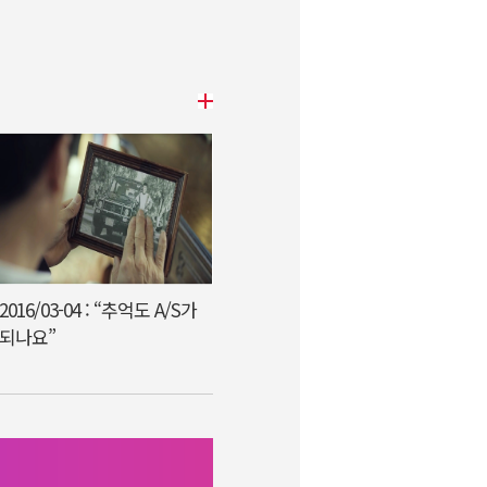
2016/03-04 : “추억도 A/S가
되나요”