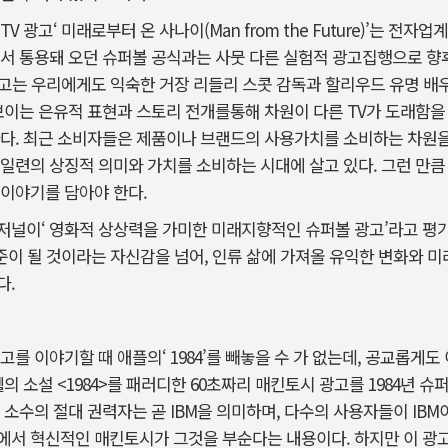
 광고‘ 미래로부터 온 사나이(Man from the Future)’는 전
서 통용돼 오던 슈퍼볼 공식과는 사뭇 다른 실험적 광고집행으로 향후
 광고는 우리에게도 익숙한 거장 리들리 스콧 감독과 할리우드 유명 배
보이는 은유적 표현과 스토리 전개를통해 차원이 다른 TV가 도래함을
하다. 최근 소비자들은 제품이나 브랜드의 사용가치를 소비하는 차원
일련의 상징적 의미와 가치를 소비하는 시대에 살고 있다. 그런 만큼
이야기를 담아야 한다.
널이‘ 영화적 상상력을 가미한 미래지향적인 슈퍼볼 광고’라고 평가했
표준이 될 것이라는 자신감을 넘어, 인류 삶에 가져올 유익한 변화와 
다.
를 이야기할 때 애플의‘ 1984’를 빼놓을 수 가 없는데, 공교롭게도
의 소설 <1984>를 패러디한 60초짜리 매킨토시 광고를 1984년 
 소수의 절대 권력자는 곧 IBM을 의미하며, 다수의 사용자들이 IB
서 혁신적인 매킨토시가 그것을 부순다는 내용이다. 하지만 이 광고는