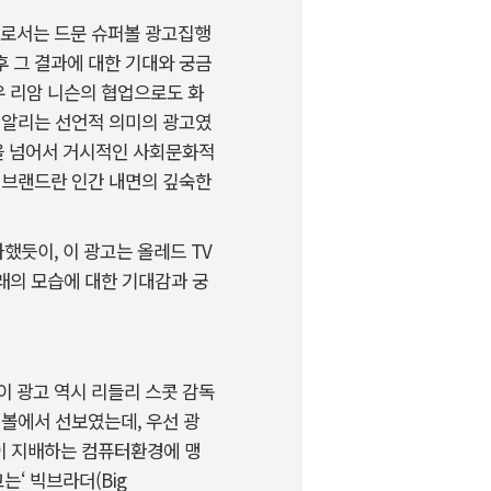
자업계로서는 드문 슈퍼볼 광고집행
 그 결과에 대한 기대와 궁금
우 리암 니슨의 협업으로도 화
 알리는 선언적 의미의 광고였
을 넘어서 거시적인 사회문화적
 브랜드란 인간 내면의 깊숙한
듯이, 이 광고는 올레드 TV
미래의 모습에 대한 기대감과 궁
 이 광고 역시 리들리 스콧 감독
슈퍼볼에서 선보였는데, 우선 광
M이 지배하는 컴퓨터환경에 맹
‘ 빅브라더(Big