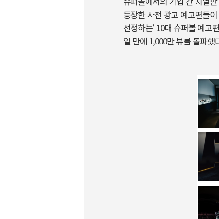
슈퍼볼에서의 기업 간 치열한 
등장한 사전 광고 예고편들이 
선정하는‘ 10대 슈퍼볼 예고편
일 만에 1,000만 뷰를 돌파했