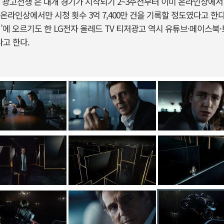
‘광고전쟁’은 대개 경기가 시작되기 2~3주전부터 이미 온라인상에서
온라인상에서만 시청 횟수 3억 7,400만 건을 기록할 정도였다고 한
’에 오르기도 한 LG전자 올레드 TV 티저광고 역시 유튜브·페이스북·
다고 한다.