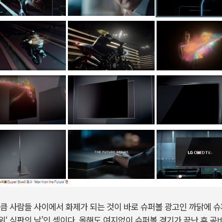
큼 사람들 사이에서 화제가 되는 것이 바로 슈퍼볼 광고인 까닭에 슈
‘ 심판의 날’인 셈이다. 올해도 여지없이 슈퍼볼 경기가 끝난 후 곧