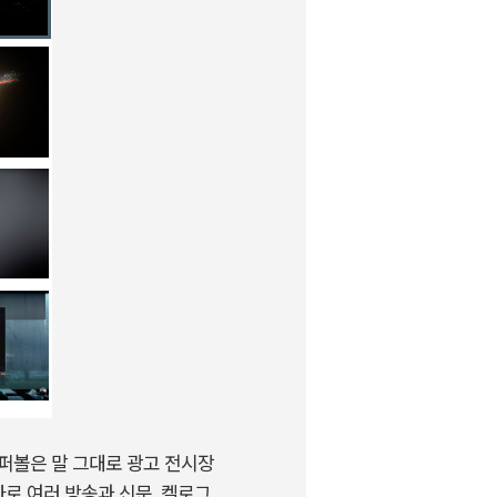
퍼볼은 말 그대로 광고 전시장
바로 여러 방송과 신문, 켈로그