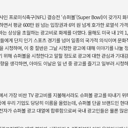
사인 프로미식축구(NFL) 결승전 ‘슈퍼볼’(Super Bowl)이 갖가지 
면서 평균 600만 원 넘는 입장권과 6억 원 넘게 호가한 로열석 가격
달하는 상상을 초월하는 광고비로 화제를 더했다. 올해도 미국 내 1억 1
들에게 단지 인기 스포츠 경기를 넘어 일종의 국가적 의식이며 문화적
을 시청하며, 이 중 절반은 그날 시청한 광고에 대해 이야기를 나눌 정
기 위해 슈퍼볼을 시청한다고 말할 정도로 광고에 대한 관심과 기대감 
향을 생각하면, 아마도 이날은 일 년 중 광고를 즐기고 일부러 시청
서 가장 비싼 TV 광고비를 지불해서라도 슈퍼볼 광고를 따내기 위해
 중에 우리 기업도 당당히 이름을 올렸는데, 슈퍼볼 단골 브랜드인 
전자가 슈퍼볼 광고 대열에 합류함으로써 국내 광고인들은 물론 많은 