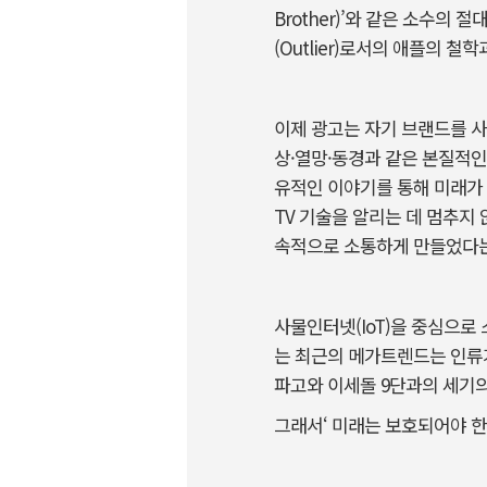
Brother)’와 같은 소수의
(Outlier)로서의 애플의 철
이제 광고는 자기 브랜드를 사
상·열망·동경과 같은 본질적인
유적인 이야기를 통해 미래가 
TV 기술을 알리는 데 멈추지 
속적으로 소통하게 만들었다는
사물인터넷(IoT)을 중심으
는 최근의 메가트렌드는 인류가
파고와 이세돌 9단과의 세기의
그래서‘ 미래는 보호되어야 한