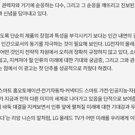
 절대 권력자와 거기에 순응하는 다수, 그리고 그 순응을 깨뜨리고 진보
학과 신념을 담아내고 있다.
도록 단순히 제품의 장점과 특성을 부각시키기 보다는 인간 내면의 깊
 인간으로서의 동기를 자극하는 것이 필요해 보인다. LG전자의 올레드
어떤 것인지 전략적 차원에서 오히려 정확히 규정하지 않고 있다, 
않고, 지켜져야 할 인류의 미래에 대한 기대와 궁금증, 그리고 그와 관
 점에서 이 광고는 첫 단추를 성공적으로 끼웠다 하겠다.
로 스마트 홈오토메이션·전기자동차·커넥티드 스마트 가전·인공지능·
 지금과 전혀 다른 미지의 세계로 나아가고 있음을 단적으로 보여준
 바둑 대결을 지켜보면서 인류 앞에 펼쳐질 미래에 대한 기대감과 
다’는 리암 니슨의 말처럼, LG 올레드 TV가 어떤 미래를 우리에게 