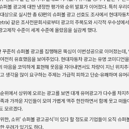
슈퍼볼 광고에 대한 냉정한 평가와 순위 발표가 이어졌다. 특히 우리
 대상으로 실시한 총 63편의 슈퍼볼 광고 선호도 조사에서 현대자동차
Metrix) 같은 조사전문회사로부터 광고의 주목도와 시각적 우수성에서
내 광고제작 수준이 세계 수준에 올랐음을 실감케 했다.
간 꾸준히 슈퍼볼 광고를 집행해온 뚝심이 이번성공으로 이어졌는데, 
 여전히 유효했음을 보여주었다. 현대자동차 광고는 유명 코미디언을
빠의 마음을 코믹하게 표현해 웃음을 자아내면서도 차량이 지닌 위치
하고 생각을 많이 요구하는 주제는 가급적 피하고 단순·유쾌하며 유머
순위에서 상위에 오르는 광고를 보면 대개 유머광고가 다수를 차지하곤
족과 가까운 지인들이 모여 가볍게 맥주 한잔하면서 함께 웃고 떠들
도 모르겠다.
위한, 소위‘ 슈퍼볼 광고공식’이 있다 할 정도로 기업들이 오직 슈
한 우려가 있기도 하다.