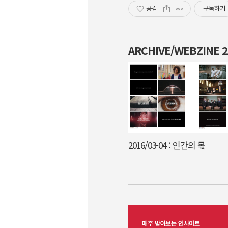
공감
구독하기
ARCHIVE/WEBZINE
2016/03-04 : 인간의 몫