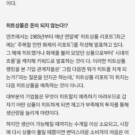
이다.
히트상품은 돈이 되지 않는다!?
덴츠에서는 1985년부터 매년 연말에‘ 히트상품 리포트’(최근
에는‘ 주목할 만한 화제의 리포트’)를 작성해 발표하고 있다.
그 해에 히트했거나 화제를 불러 모았던 상품으로부터‘ 시대의
흐름’을 캐치해 키워드로 발표하는 것이 다. 이러한 히트상품
랭킹을 본 기업 관계자들은‘ 그럼 다음엔 뭐가 히트를 치게 되
는가?’라는 질문을 던지곤 하는데,‘ 히트상품 리포트’의 취지는
다음 히트상품을 예측하는 것이 아니다.
대부분의 기업들은 무엇이 히트할지 예측하기 어려우므로 갑
자기 어떤 상품이 히트하게 되면 재고가 부족해져 투자를 통해
생산량을 늘리게 마련이다.
하지만 생산이 가능해질 때까지는 수개월 이상 소요되고, 시장
에 다시 상품이 풀릴 때쯤이면 변덕스러운 소비자의 마음은 어