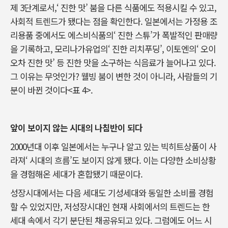
제 3단계로서,‘ 진한 맛’ 붐을 다른 식품에도 적용시킬 수 있고,
사회적 트렌드가 됐다는 점을 확인한다. 일본에서는 가정용 조
리용품 중에서도 에스비식품의‘ 진한 스튜’가 폭발적인 판매량
을 기록하고, 모리나가유업의‘ 진한 리치푸딩’, 이토엔의‘ 오이
오차 진한 맛’ 등 진한 맛을 소구하는 식음료가 늘어나고 있다.
그 이유는 무엇인가? 웰빙 붐이 변한 것이 아니라, 사람들의 기
분이 바뀐 것이다<표 4>.
앞이 보이지 않는 시대의 나침반이 되다
2000년대 이후 일본에서는 누구나 알고 있는 빅히트상품이 사
라져‘ 시대의 흐름’도 보이지 않게 됐다. 이는 다양한 소비상황
을 경험해온 세대가 혼합됐기 때문이다.
성장시대에서는 다음 세대도 기성세대와 동일한 소비를 경험
할 수 있었지만, 저성장시대인 현재 사회에서의 트렌드는 한
세대 속에서 각기 분단된 채공유되고 있다. 그럼에도 어느 시