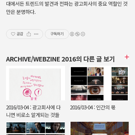
대에서든 트렌드의 발견과 전파는 광고회사의 중요 역할인 것
만은 분명하다.
공감
구독하기
ARCHIVE/WEBZINE 2016의 다른 글 보기
2016/03-04 : 광고회사에 다
2016/03-04 : 인간의 몫
니면 비로소 알게되는 것들