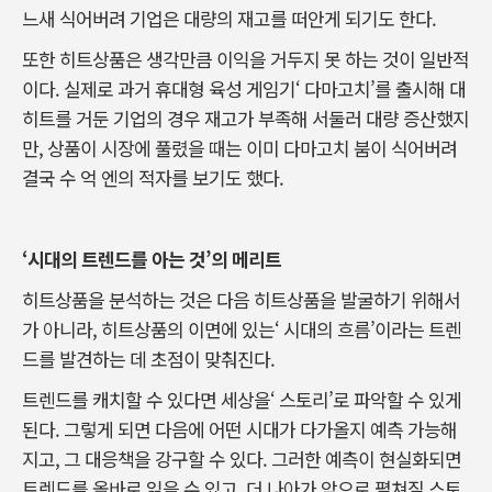
느새 식어버려 기업은 대량의 재고를 떠안게 되기도 한다.
또한 히트상품은 생각만큼 이익을 거두지 못 하는 것이 일반적
이다. 실제로 과거 휴대형 육성 게임기‘ 다마고치’를 출시해 대
히트를 거둔 기업의 경우 재고가 부족해 서둘러 대량 증산했지
만, 상품이 시장에 풀렸을 때는 이미 다마고치 붐이 식어버려
결국 수 억 엔의 적자를 보기도 했다.
‘시대의 트렌드를 아는 것’의 메리트
히트상품을 분석하는 것은 다음 히트상품을 발굴하기 위해서
가 아니라, 히트상품의 이면에 있는‘ 시대의 흐름’이라는 트렌
드를 발견하는 데 초점이 맞춰진다.
트렌드를 캐치할 수 있다면 세상을‘ 스토리’로 파악할 수 있게
된다. 그렇게 되면 다음에 어떤 시대가 다가올지 예측 가능해
지고, 그 대응책을 강구할 수 있다. 그러한 예측이 현실화되면
트렌드를 올바로 읽을 수 있고, 더 나아가 앞으로 펼쳐질 스토