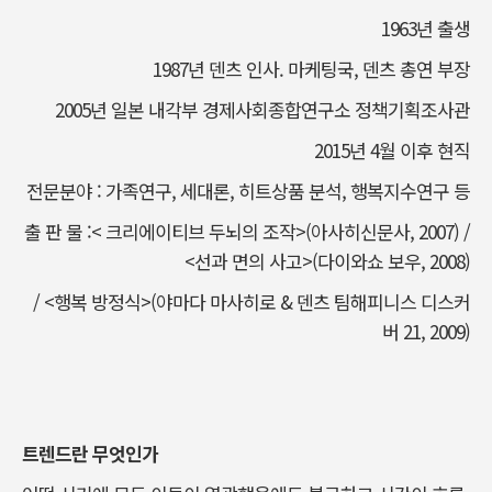
1963년 출생
1987년 덴츠 인사. 마케팅국, 덴츠 총연 부장
2005년 일본 내각부 경제사회종합연구소 정책기획조사관
2015년 4월 이후 현직
전문분야 : 가족연구, 세대론, 히트상품 분석, 행복지수연구 등
출 판 물 :< 크리에이티브 두뇌의 조작>(아사히신문사, 2007) /
<선과 면의 사고>(다이와쇼 보우, 2008)
/ <행복 방정식>(야마다 마사히로 & 덴츠 팀해피니스 디스커
버 21, 2009)
트렌드란 무엇인가