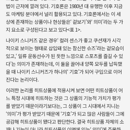
법이 근저에 깔려 있다. 기호론은 1980년 대 유행한 이후 지금
도 마케팅 분야에서 널리 활용되고 있다. 기호론에서는 이 세
상에 존재하는 상품이나 현상들은‘ 겉보기’와‘ 의미’라는 두 가
지 요소로 구성된다고 보고 있다<표 1>.
나이키 스니커즈 같은 경우‘ 컬러 센스가 좋고 쿠션재가 시각
적으로 보이는 형태로 삽입돼 있는 참신한 슈즈’라는 겉모습이
있고,‘ 일류 운동선수가 된 듯한 느낌으로 스포츠를 즐길 수 있
다’는 의미가 존재하는데, 이 둘을 끌어내 양쪽 모두를 납득했
을 때 나이키 스니커즈가 하나의‘ 기호’가 되어 구입으로 이어
진다는 논리이다.
이러한 논리를 히트상품에 적용시켜 보면 어떤 히트상품이 어
느 특정 시대에 히트하는 것은 그 상품의 기능적 가치가 평가
를 받았기 때문이라기보다는, 그 상품이 그 시대에서 지니는
‘의미’가 평가 받았기 때문에 ‘기호’가 되고 많은 사람들이 그에
공감해 히트상품이 됐다고 판단한다. 결국 히트상품 자체의 소
재나 기능이 아니라 히트상품의 이면에 있는‘ 의미’에 주목하