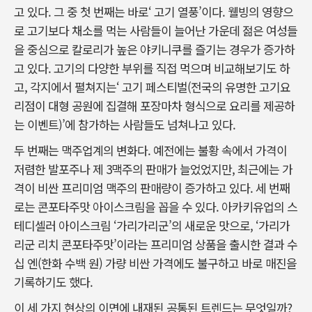
고 있다. 그 중 첫 번째는 바로‘ 고기 열풍’이다. 웰빙의 영향으
로 고기보다 채소를 먹는 사람들이 늘어난 가운데 젊은 여성들
을 중심으로 칼로리가 높은 야키니쿠를 즐기는 경우가 증가하
고 있다. 고기의 다양한 부위를 직접 먹으며 비교해보기도 하
고, 각지에서 펼쳐지는‘ 고기 페스티벌(전국의 유명한 고기요
리점이 대형 공원에 집결해 포장마차 형식으로 요리를 제공하
는 이벤트)’에 참가하는 사람들도 넘쳐나고 있다.
두 번째는 맥주업계의 변화다. 예전에는 불황 속에서 가격이
저렴한 발포주나 제 3맥주의 판매가 늘었었지만, 최근에는 가
격이 비싼 프리미엄 맥주의 판매량이 증가하고 있다. 세 번째
로는 콘포타주맛 아이스크림을 꼽을 수 있다. 아카키유업의 스
테디셀러 아이스크림 ‘가리가리군’의 새로운 맛으로, ‘가리가
리군 리치 콘포타주맛’이라는 프리미엄 상품을 출시한 결과 수
십 엔(한화 수백 원) 가량 비싼 가격에도 불구하고 바로 매진을
기록하기도 했다.
이 세 가지 현상의 이면에 내재된 공통된 트렌드는 무엇일까?