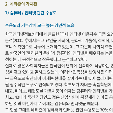
2. 네티즌의 가치관
1) 컴퓨터 / 인터넷 관련 수용도
수용도와 거부감이 모두 높은 양면적 모습
한국인터넷정보센터에서 발표한 ‘국내 인터넷 이용자수 급증 요
분석(2000. 7)’에서는 그 요인을 사회적, 문화적, 기술적, 정책적, 
즈니스 측면으로 나누어 소개하고 있는데, 그 가운데 사회적 측
로 한국인의 ‘빨리빨리 문화’가 컴퓨터와 인터넷을 배우자는 붐을
성하는 데 긍정적으로 작용했다고 분석하고 있다.
실제로 많은 사회학자들은 한국인이 변화에 신속하게 적응하는 
성을 갖고 있다고 말하고 있는데, 이러한 민족성을 반영하듯 인
은 급속도로 확산되어 이제는 현대를 살아가는 데 있어 몰라서는
될 필수적인 도구로 인식되고 있다. 학부모가 자녀를 속셈학원에
내고, 피아노, 태권도를 가르치듯이 이제는 컴퓨터와 인터넷을 
치고, 40대의 중견 직장인도 젊은 신입사원에 뒤질세라 영어를 
하던 것과 마찬가지로 이제는 컴퓨터와 인터넷을 배운다.
그 현상 그대로 네티즌의 컴퓨터와 인터넷 관련 수용도는 70% 