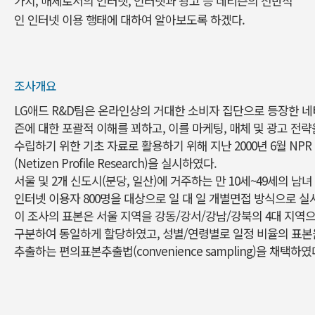
가치, 매체로서의 인터넷, 인터넷과 광고 등 네티즌의 전반적
인 인터넷 이용 행태에 대하여 알아보도록 하겠다.
조사개요
LG애드 R&D팀은 온라인상의 거대한 소비자 집단으로 등장한 네
즌에 대한 포괄적 이해를 꾀하고, 이를 마케팅, 매체 및 광고 전략
수립하기 위한 기초 자료로 활용하기 위해 지난 2000년 6월 NPR
(Netizen Profile Research)을 실시하였다.
서울 및 2개 신도시(분당, 일산)에 거주하는 만 10세~49세의 남녀
인터넷 이용자 800명을 대상으로 일 대 일 개별면접 방식으로 실
이 조사의 표본은 서울 지역을 강동/강서/강남/강북의 4대 지역
구분하여 동일하게 할당하였고, 성별/연령별로 일정 비율의 표본
추출하는 편의표본추출법(convenience sampling)을 채택하였