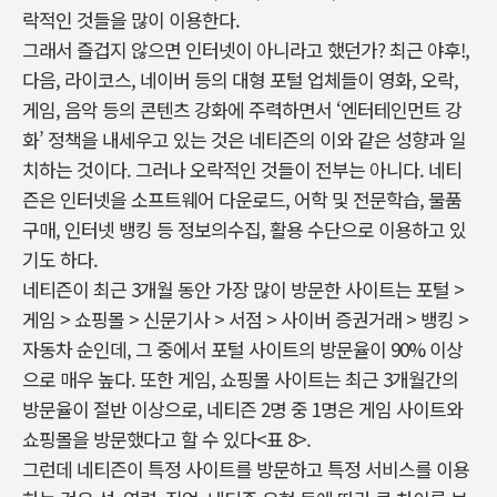
락적인 것들을 많이 이용한다.
그래서 즐겁지 않으면 인터넷이 아니라고 했던가? 최근 야후!,
다음, 라이코스, 네이버 등의 대형 포털 업체들이 영화, 오락,
게임, 음악 등의 콘텐츠 강화에 주력하면서 ‘엔터테인먼트 강
화’ 정책을 내세우고 있는 것은 네티즌의 이와 같은 성향과 일
치하는 것이다. 그러나 오락적인 것들이 전부는 아니다. 네티
즌은 인터넷을 소프트웨어 다운로드, 어학 및 전문학습, 물품
구매, 인터넷 뱅킹 등 정보의수집, 활용 수단으로 이용하고 있
기도 하다.
네티즌이 최근 3개월 동안 가장 많이 방문한 사이트는 포털 >
게임 > 쇼핑몰 > 신문기사 > 서점 > 사이버 증권거래 > 뱅킹 >
자동차 순인데, 그 중에서 포털 사이트의 방문율이 90% 이상
으로 매우 높다. 또한 게임, 쇼핑몰 사이트는 최근 3개월간의
방문율이 절반 이상으로, 네티즌 2명 중 1명은 게임 사이트와
쇼핑몰을 방문했다고 할 수 있다<표 8>.
그런데 네티즌이 특정 사이트를 방문하고 특정 서비스를 이용