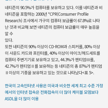
네티즌의 90.5%가 컴퓨터를 보유하고 있다. 이를 네티즌과 비
네티즌을 포함하는 2000년 *CPR(Consumer Profile
Research) 조사에서 가구의 컴퓨터 보급률이 67.8%로 나타
난 것과 비교해 보면 네티즌의 컴퓨터 보급률이 매우 높음을
알 수
있다.
또한 네티즌의 90% 이상이 CD-ROM과 스피커를, 80% 이상
이 사운드 카드와 프린터를, 40% 이상이 마이크/헤드세트를
컴퓨터 주변기기로 보유하고 있고, 44.3%가 펜티엄Ⅲ를,
42.7%가 펜티엄Ⅱ를 보유하는 등 네티즌의 총 87%가 펜티엄
Ⅱ이상의 기종을 보유하고 있는 것으로 나타났다<표 5>.
한국의 고속인터넷 사용은 미국과 비슷한 세계 최고 수준 가정
에서의 인터넷 접속은 전화접속이 더 많아 케이블 모뎀보다
ASDL을 더 많이 이용