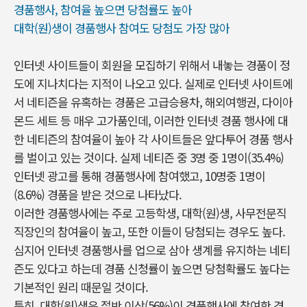
경품행사, 참여율 높으면 당첨률도 높아
대학(원)생이 경품행사 참여도 당첨도 가장 많아
인터넷 사이트들이 회원을 모집하기 위해서 내놓는 경품이 정
도에 지나치다는 지적이 나오고 있다. 실제로 인터넷 사이트에
서 네티즌을 유혹하는 경품은 고급승용차, 해외여행권, 다이아
몬드 세트 등 매우 고가품인데, 이러한 인터넷 경품 행사에 대
한 네티즌의 참여율이 높아 각 사이트들은 앞다투어 경품 행사
를 벌이고 있는 것이다. 실제 네티즌 중 3명 중 1명이(35.4%)
인터넷 광고를 통해 경품행사에 참여했고, 10명중 1명이
(8.6%) 경품을 받은 것으로 나타났다.
이러한 경품행사에는 주로 고등학생, 대학(원)생, 사무전문직
직장인의 참여율이 높고, 또한 이들이 당첨되는 경우도 높다.
심지어 인터넷 경품행사를 업으로 삼아 생계를 유지하는 네티
즌도 있다고 하는데 경품 신청률이 높으면 당첨확률도 높다는
기본적인 원리 때문일 것이다.
특히, 대학(원)생은 절반 이상(56%)이 경품행사에 참여한 경