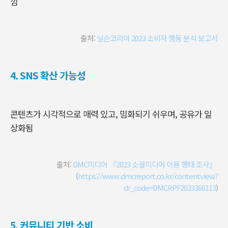
낌
출처:
닐슨코리아 2023 소비자 행동 분석 보고서
4.
SNS
확산 가능성
콘텐츠가 시각적으로 매력 있고, 밈화되기 쉬우며, 공유가 일
상화됨
출처:
DMC미디어 『2023 소셜미디어 이용 행태 조사』
(
https://www.dmcreport.co.kr/contentview?
dr_code=DMCRPF2023366113
)
5.
커뮤니티 기반 소비