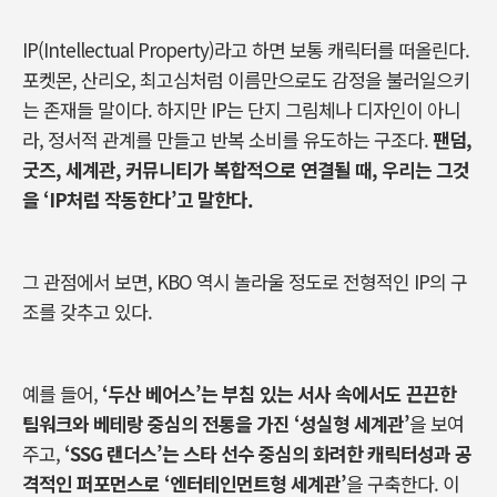
IP(Intellectual Property)라고 하면 보통 캐릭터를 떠올린다.
포켓몬, 산리오, 최고심처럼 이름만으로도 감정을 불러일으키
는 존재들 말이다. 하지만 IP는 단지 그림체나 디자인이 아니
라, 정서적 관계를 만들고 반복 소비를 유도하는 구조다.
팬덤,
굿즈, 세계관, 커뮤니티가 복합적으로 연결될 때, 우리는 그것
을 ‘IP처럼 작동한다’고 말한다.
그 관점에서 보면, KBO 역시 놀라울 정도로 전형적인 IP의 구
조를 갖추고 있다.
예를 들어,
‘두산 베어스’는 부침 있는 서사 속에서도 끈끈한
팀워크와 베테랑 중심의 전통을 가진 ‘성실형 세계관’
을 보여
주고,
‘SSG 랜더스’는 스타 선수 중심의 화려한 캐릭터성과 공
격적인 퍼포먼스로 ‘엔터테인먼트형 세계관’
을 구축한다. 이