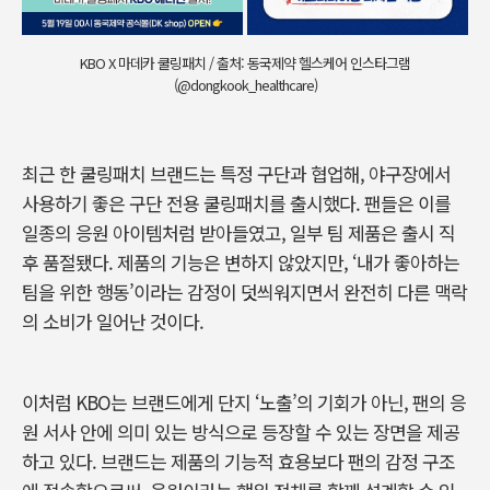
KBO X 마데카 쿨링패치 / 출처: 동국제약 헬스케어 인스타그램
(@dongkook_healthcare)
최근 한 쿨링패치 브랜드는 특정 구단과 협업해, 야구장에서
사용하기 좋은 구단 전용 쿨링패치를 출시했다. 팬들은 이를
일종의 응원 아이템처럼 받아들였고, 일부 팀 제품은 출시 직
후 품절됐다. 제품의 기능은 변하지 않았지만, ‘내가 좋아하는
팀을 위한 행동’이라는 감정이 덧씌워지면서 완전히 다른 맥락
의 소비가 일어난 것이다.
이처럼 KBO는 브랜드에게 단지 ‘노출’의 기회가 아닌, 팬의 응
원 서사 안에 의미 있는 방식으로 등장할 수 있는 장면을 제공
하고 있다. 브랜드는 제품의 기능적 효용보다 팬의 감정 구조