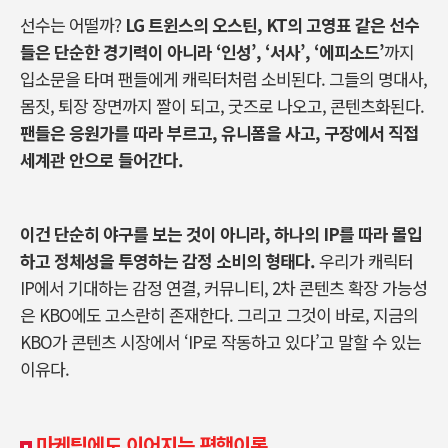
선수는 어떨까?
LG 트윈스의 오스틴, KT의 고영표 같은 선수
들은 단순한 경기력이 아니라 ‘인성’, ‘서사’, ‘에피소드’
까지
입소문을 타며 팬들에게 캐릭터처럼 소비된다. 그들의 명대사,
몸짓, 퇴장 장면까지 짤이 되고, 굿즈로 나오고, 콘텐츠화된다.
팬들은 응원가를 따라 부르고, 유니폼을 사고, 구장에서 직접
세계관 안으로 들어간다.
이건 단순히 야구를 보는 것이 아니라, 하나의 IP를 따라 몰입
하고 정체성을 투영하는 감정 소비의 형태다.
우리가 캐릭터
IP에서 기대하는 감정 연결, 커뮤니티, 2차 콘텐츠 확장 가능성
은 KBO에도 고스란히 존재한다. 그리고 그것이 바로, 지금의
KBO가 콘텐츠 시장에서 ‘IP로 작동하고 있다’고 말할 수 있는
이유다.
마케팅에도 이어지는 평행이론