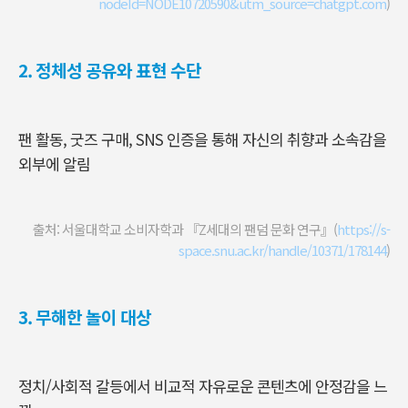
nodeId=NODE10720590&utm_source=chatgpt.com
)
2.
정체성 공유와 표현 수단
팬 활동, 굿즈 구매, SNS 인증을 통해 자신의 취향과 소속감을
외부에 알림
출처: 서울대학교 소비자학과 『Z세대의 팬덤 문화 연구』(
https://s-
space.snu.ac.kr/handle/10371/178144
)
3.
무해한 놀이 대상
정치/사회적 갈등에서 비교적 자유로운 콘텐츠에 안정감을 느