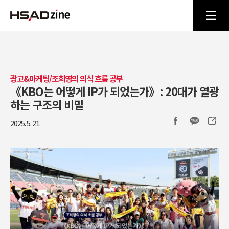
광고&마케팅/조희영의 의식 흐름 공부
《KBO는 어떻게 IP가 되었는가》: 20대가 열광
하는 구조의 비밀
2025. 5. 21.