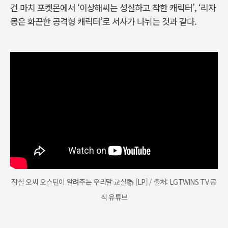
건 마치 포켓몬에서 ‘이상해씨는 성실하고 착한 캐릭터’, ‘리자
몽은 화끈한 공격형 캐릭터’로 서사가 나뉘는 것과 같다.
잠실 오씨 오스틴이 알려주는 우리말 교실📚 [LP] / 출처: LGTWINS TV 공
식 유튜브