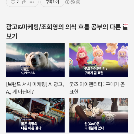
7
구독하기
광고&마케팅/조희영의 의식 흐름 공부의 다른 글
보기
[브랜드 서사 마케팅] AI 광고,
굿즈 아이덴티티 : 구매가 곧
A,,I게 아닌데?
표현