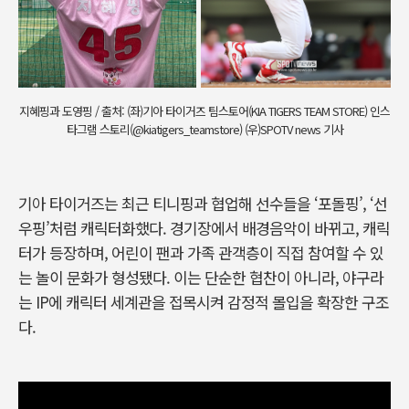
지혜핑과 도영핑 / 출처: (좌)기아 타이거즈 팀스토어(KIA TIGERS TEAM STORE) 인스
타그램 스토리(@kiatigers_teamstore) (우)SPOTV news 기사
기아 타이거즈는 최근 티니핑과 협업해 선수들을 ‘포돌핑’, ‘선
우핑’처럼 캐릭터화했다. 경기장에서 배경음악이 바뀌고, 캐릭
터가 등장하며, 어린이 팬과 가족 관객층이 직접 참여할 수 있
는 놀이 문화가 형성됐다. 이는 단순한 협찬이 아니라, 야구라
는 IP에 캐릭터 세계관을 접목시켜 감정적 몰입을 확장한 구조
다.