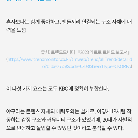
혼자보다는 함께 좋아하고, 팬들끼리 연결되는 구조 자체에 매
력을 느낌
출처: 트렌드모니터 『2023 레트로 트렌드 보고서』
(
https://www.trendmonitor.co.kr/tmweb/trend/allTrend/detail.d
o?bIdx=2775&code=0303&trendType=CKOREA
)
이 다섯 가지 요소는 모두 KBO에 정확히 부합한다.
야구라는 콘텐츠 자체의 매력도와는 별개로, 이렇게 IP처럼 작
동하는 감정 구조와 커뮤니티 구조가 있었기에, 20대가 자발적
으로 반응하고 몰입할 수 있었던 것이라고 분석할 수 있다.