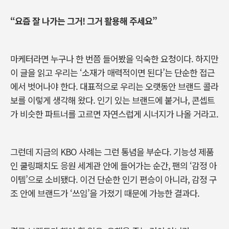
“
요즘 잘 나가는 그거! 그거 활용해 주세요”
마케터라면 누구나 한 번쯤 들어봤을 익숙한 요청이다. 하지만
이 글을 읽고 우리는 ‘소재가 매력적이면 된다’는 단순한 접근
에서 벗어나야 한다. 대표적으로 우리는 오랫동안 브랜드 콜라
보를 이렇게 생각해 왔다. 인기 있는 브랜드에 붙거나, 콘셉트
가 비슷한 파트너를 고르면 자연스럽게 시너지가 나올 거라고.
그런데 지금의 KBO 사례는 그런 통념을 부순다. 기능성 제품
인 쿨링패치도 응원 세계관 안에 들어가는 순간, 팬의 ‘감정 아
이템’으로 소비됐다. 이건 단순한 인기 편승이 아니라, 감정 구
조 안에 브랜드가 ‘쓰임’을 가졌기 때문에 가능한 결과다.