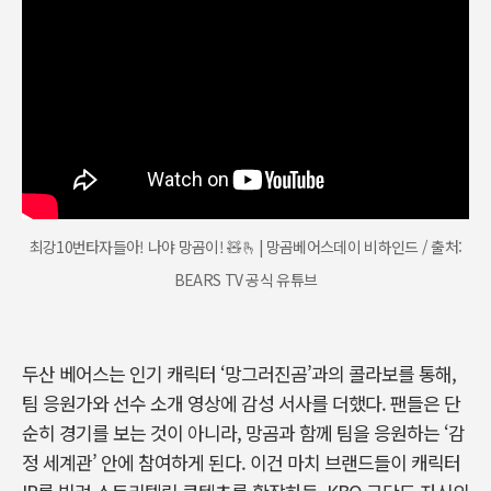
최강10번타자들아! 나야 망곰이! 🧸🫰 | 망곰베어스데이 비하인드 / 출처:
BEARS TV 공식 유튜브
두산 베어스는 인기 캐릭터 ‘망그러진곰’과의 콜라보를 통해,
팀 응원가와 선수 소개 영상에 감성 서사를 더했다. 팬들은 단
순히 경기를 보는 것이 아니라, 망곰과 함께 팀을 응원하는 ‘감
정 세계관’ 안에 참여하게 된다. 이건 마치 브랜드들이 캐릭터