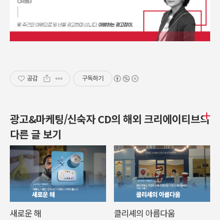
공감
구독하기
광고&마케팅/신숙자 CD의 해외 크리에이티브의
다른 글 보기
새로운 해
클리셰의 아름다움