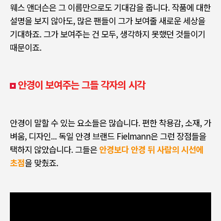
웨스 앤더슨은 그 이름만으로도 기대감을 줍니다
.
작품에 대한
설명을 보지 않아도
,
많은 팬들이 그가 보여줄 새로운 세상을
기대하죠
.
그가 보여주는 건 모두
,
생각하지 못했던 것들이기
때문이죠
.
안경이 보여주는 그들 각자의 시각
안경이 말할 수 있는 요소들은 많습니다
.
편한 착용감
,
소재
,
가
벼움
,
디자인
...
독일 안경 브랜드
Fielmann
은 그런 장점들을
택하지 않았습니다
.
그들은
안경보다 안경 뒤 사람의 시선에
초점
을 맞췄죠
.