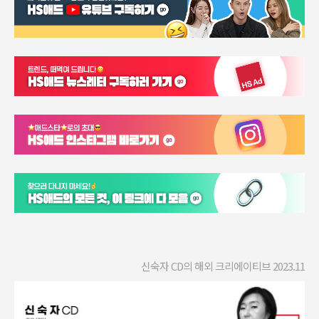
신숙자 CD의 해외 크리에이티브 2023.11