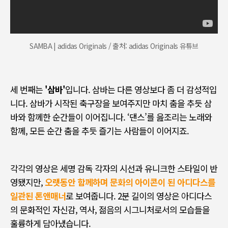
SAMBA | adidas Originals / 출처: adidas Originals 유튜브
세 번째는
'삼바'
입니다
.
삼바는 다른 영상보다 좀 더 감성적입
니다
.
삼바가 시작된 축구장을 보여주지만 마치 춤을 추듯 삼
바와 함께한 순간들이 이어집니다
. ‘
댄스
’
를 읊조리는 노래와
함께
,
모든 순간 춤을 추듯 즐기는 사람들이 이어지죠
.
각각의 영상은 세명 감독 각자의 시선과 유니크한 스타일이 반
영됐지만
,
오랫동안 함께하며 문화의 아이콘이 된 아디다스를
일관된 톤앤매너
로 보여줍니다
. 2
분 길이의 영상은 아디다스
의 문화적인 자신감
,
역사
,
젊음의 시그니처로서의 모습들을
훌륭하게 담아냈습니다
.