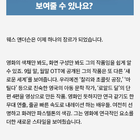
웨스 앤더슨은 이제 하나의 장르가 되었습니다
.
영화의 색채만 봐도
,
화면 구성만 봐도 그의 작품임을 쉽게 알
수 있죠
. 9월 말, 월말 OTT
에 공개된 그의 작품은 또 다른
‘
새
로운 세계
’
를 보여줍니다
.
우리에겐
‘
찰리와 초콜릿 공장
,’ ‘
마
틸다
’
등으로 친숙한 영국의 아동 문학 작가
, ‘
로알드 달
’
의 단
편
4
편을 영상으로 만든 작품
.
영화인 듯하지만 연극 같기도 한
무대 연출
,
줄곧 빠른 속도로 내레이션 하는 배우들
.
여전히 선
명하고 화려만 파스텔톤의 색감
.
그는 영화에 연극적인 요소를
더한 새로운 스타일을 보여줬습니다
.