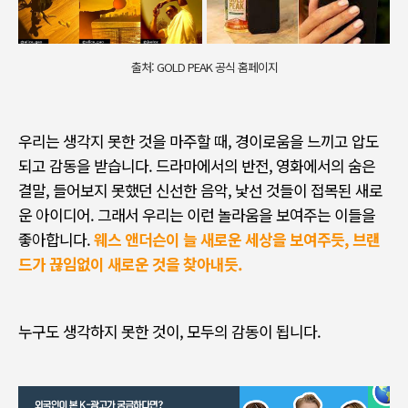
출처: GOLD PEAK 공식 홈페이지
우리는 생각지 못한 것을 마주할 때
,
경이로움을 느끼고 압도
되고 감동을 받습니다
.
드라마에서의 반전
,
영화에서의 숨은
결말
,
들어보지 못했던 신선한 음악
,
낯선 것들이 접목된 새로
운 아이디어
.
그래서 우리는 이런 놀라움을 보여주는 이들을
좋아합니다
.
웨스 앤더슨이 늘 새로운 세상을 보여주듯, 브랜
드가 끊임없이 새로운 것을 찾아내듯.
누구도 생각하지 못한 것이
,
모두의 감동이 됩니다
.