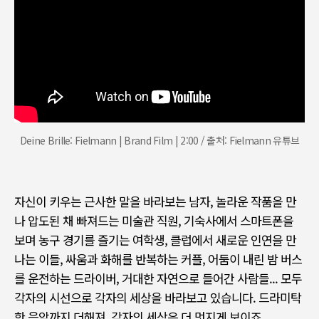
Deine Brille: Fielmann | Brand Film | 2:00 / 출처: Fielmann 유튜브
자신이 키우는 근사한 말을 바라보는 남자
,
놀라운 작품을 만
나 압도된 채 빠져드는 미술관 직원
,
기숙사에서 스마트폰을
보며 농구 경기를 즐기는 여학생
,
클럽에서 새로운 인연을 만
나는 이들
,
싸움과 화해를 반복하는 커플
,
어둠이 내린 밤 버스
를 운전하는 드라이버
,
거대한 자연으로 들어간 사람들
...
모두
각자의 시선으로 각자의 세상을 바라보고 있습니다
.
드라미탁
한 음악까지 더해져
,
각자의 세상은 더 멋지게 보이죠
.