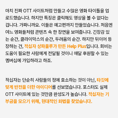
마치 진짜
OTT
사이트처럼 만들고 수많은 영화 타이틀을 업
로드했습니다
.
하지만 특징은 클릭해도 영상을 볼 수 없다는
겁니다
.
가짜니까요
.
이들은 예고편까지 만들었습니다
.
처음엔
여느 영화들처럼 콘텐츠 속 한 장면을 보여줍니다
.
긴장감 있
는 순간
,
클라이막스의 순간
,
두려움의 순간
.
하지만 뒤이어 등
장하는 건
,
적십자 상파울루가 만든 Help Plus
입니다
.
회비는
도움이 필요한 사람에게 전달될 것이니 매달 후원할 수 있는
멤버십에 가입하라고 하죠.
적십자는 단순히 사람들의 정에 호소하는 것이 아닌
,
타깃에
맞게 반전을 더한 아이디어
를 선보였습니다
.
포스터도 실제
OTT
사이트에 있는 것만큼 완성도가 높습니다
.
적십자는 기
부금을 모으기 위해, 현대적인 화법을 찾았습니다.