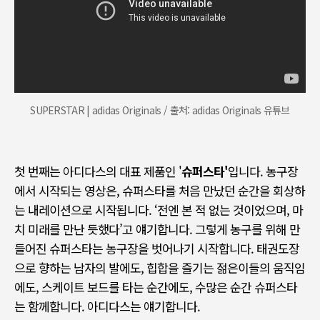
SUPERSTAR | adidas Originals / 출처: adidas Originals 유튜브
첫 번째는 아디다스의 대표 제품인 '
슈퍼스타'
입니다
.
농구장
에서 시작되는 영상은
,
슈퍼스타를 처음 만났던 순간을 회상하
는 내레이션으로 시작됩니다
. ‘
전엔 본 적 없는 것이었으며
,
마
치 미래를 만난 듯했다
’
고 얘기합니다
.
그렇게 농구를 위해 만
들어진 슈퍼스타는 농구장을 벗어나기 시작합니다
.
태권도장
으로 향하는 남자의 발에도
,
힙합을 즐기는 젊은이들의 움직임
에도
,
스케이트 보드를 타는 순간에도
,
수많은 순간 슈퍼스타
는 함께합니다
.
아디다스는 얘기합니다
.