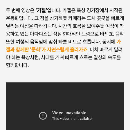
두 번째 영상은
'가젤'
입니다
.
가젤은 육상 경기장에서 시작된
운동화입니다
.
그 점을 상기하듯 카메라는 도시 곳곳을 빠르게
달리는 여성을 따라갑니다
.
시간의 흐름을 보여주듯 여성이 착
용하고 있는 아다디스는 점점 현대적인 느낌으로 바뀌죠
.
음악
또한 여성의 움직임에 맞춰 빠른 비트로 흐릅니다
.
동시에
가
젤과 함께한
‘문화’가 자연스럽게 흘러가죠
.
마치 빠르게 달려
야 하는 육상처럼
,
시대를 거쳐 빠르게 흐르는 일상의 속도를
함께합니다
.