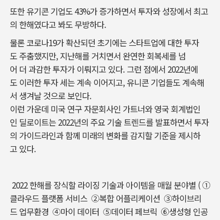
또한 유기콘 기업도 43%가 증가하면서 투자와 성장에서 최고
의 한해였다고 봐도 무방하다.
물론 코로나19가 확산되던 초기에는 스타트업에 대한 투자
도 주춤했지만, 지난해를 거치면서 완연한 회복세를 넘
어 더 과감한 투자가 이뤄지고 있다. 그런 점에서 2022년에
도 이러한 투자 세는 계속 이어지고, 유니콘 기업들도 계속해
서 생겨날 것으로 보인다.
이런 가운데 미국 연구 자문회사인 가트너와 영국 회계법인
인 딜로이트는 2022년의 주요 기술 트렌드를 발표하면서 투자
의 가이드라인과 함께 미래의 변화를 감지할 기준을 제시하
고 있다.
2022 한해를 장식할 라이징 기술과 아이템을 매월 분야별 ( ①
클라우드 플랫폼 서비스 ②복합 어플리케이션 ③하이브리
드 업무환경 ④마이 데이터 ⑤데이터 페브릭 ⑥생성형 인공