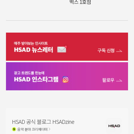
벅스 1호점
HSAD 공식 블로그 HSADzine
음악
분야 크리에이터