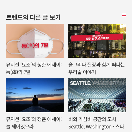
트렌드의 다른 글 보기
뮤지션 ‘요조’의 청춘 에세이:
술그리다 쥔장과 함께 떠나는
통(痛)의 7일
우리술 이야기
뮤지션 ‘요조’의 청춘 에세이:
비와 가심비 공간의 도시
늘 깨어있으라
Seattle, Washington - 스타