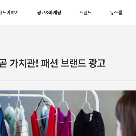
애드이야기
광고&마케팅
트렌드
뉴스룸
곧 가치관! 패션 브랜드 광고