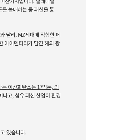
도 마찬가지입니다. 밀레니얼
드를 불매하는 등 패션을 통
 달리, MZ세대에 적합한 메
한 아이덴티티가 담긴 해외 광
는 이산화탄소는 17억톤, 의
어나고, 섬유 패션 산업이 환경
주고 있습니다.