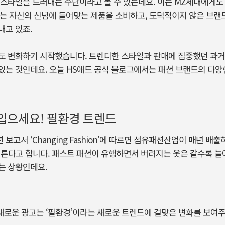
프스타일을 드러내는 수단이라고 볼 수 있는데요. 이는 MZ세대에게
는 자신의 신념에 들어맞는 제품을 소비하고, 도덕적이지 않은 브랜
내고 있죠.
도 변화하기 시작했습니다. 트렌디한 스타일과 판매에 집중했던 과거와
있는 것인데요. 오늘 HS애드 공식 블로그에서는 패션 브랜드의 다양
입으세요! 필환경 트렌드
보고서 ‘Changing Fashion’에 따르면
섬유패션산업이 매년 배출하
이른다고 합니다. 패스트 패션이 유행하면서 버려지는 옷은 갈수록 늘
는 상황인데요.
새로운 광고는 ‘필환경’이라는 새로운 트렌드에 걸맞은 변화를 보여