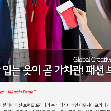
ge – Miuccia Prada”
이탈리아 패션 브랜드 프라다의 수석 디자이너인 미우치아 프라다가 