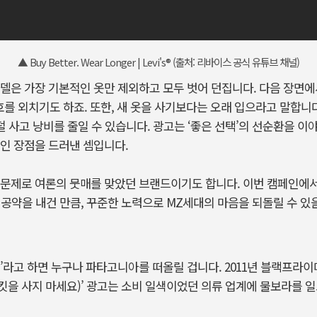
▲ Buy Better. Wear Longer | Levi's® (출처: 리바이스 공식 유튜브 채널)
델은 가장 기본적인 옷만 제외하고 모두 벗어 던집니다. 다음 장면
는 구호를 외치기도 하죠. 또한, 새 옷을 사기보다는 오래 입으라고 말합니다
 덜 사고 낭비를 줄일 수 있습니다. 광고는 ‘좋은 선택’의 선순환을 
인 장점을 드러낸 셈입니다.
 문제로 여론의 뭇매를 맞았던 브랜드이기도 합니다. 이번 캠페인에서
지 공약을 내건 만큼, 꾸준한 노력으로 MZ세대의 마음을 되돌릴 수 
’라고 하면 누구나 파타고니아를 떠올릴 겁니다. 2011년 블랙프
cket(이 재킷을 사지 마세요)’ 광고는 소비 일색이었던 의류 업계에 물보라를