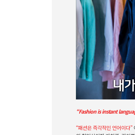
“Fashion is instant langua
“패션은 즉각적인 언어이다”