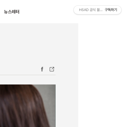
티스토리툴바
HSAD 공식 블로그 HSADzine
구독하기
뉴스레터