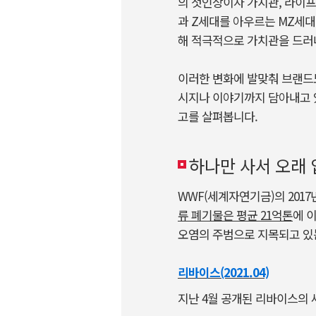
의 첫인상이자 가치관, 라이
과 Z세대를 아우르는 MZ세대
해 적극적으로 가치관을 드러
이러한 변화에 발맞춰 브랜드
시지나 이야기까지 담아내고 
고를 살펴봅니다.
하나만 사서 오래 
WWF(세계자연기금)의 2017년 
류 폐기물은 평균 21억톤
에 
오염의 주범으로 지목되고 있
리바이스(2021.04)
지난 4월 공개된 리바이스의 