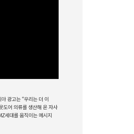
아 광고는 “우리는 더 이
웃도어 의류를 생산해 온 자사
 MZ세대를 움직이는 메시지