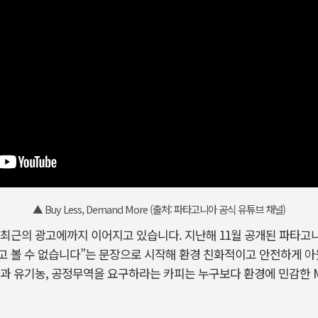
▲ Buy Less, Demand More (출처: 파타고니아 공식 유튜브 채널)
근의 광고에까지 이어지고 있습니다. 지난해 11월 공개된 파타고니
고 볼 수 없습니다”는 문장으로 시작해 환경 친화적이고 안전하게 아
용과 유기농, 공정무역을 요구하라는 카피는 누구보다 환경에 민감한