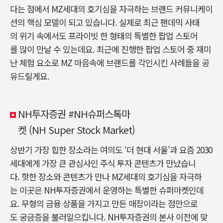
다는 점에서 MZ세대의 호기심을 자극하는 브랜드 커뮤니케이
션의 핵심 모델이 되고 있습니다. 실제로 최근 팬데믹 사태
의 위기 속에서도 프라이빗 한 형태의 특별한 팝업 스토어
를 많이 만날 수 있는데요. 최근에 진행한 팝업 스토어 중 재미
난 체험 요소로 MZ 마음속에 브랜드를 각인시킨 사례들을 공
유드릴게요.
NH투자증권 #NH슈퍼스톡마
켓 (NH Super Stock Market)
상반기 가장 힙한 장소라는 여의도 ‘더 현대 서울’과 요즘 2030
세대에게 가장 큰 관심사인 주식 투자 콘텐츠가 만났습니
다. 핫한 장소와 콘텐츠가 만나 MZ세대의 호기심을 자극하
는 이곳은 NH투자증권에서 운영하는 특별한 슈퍼마켓인데
요. 무형의 금융 상품을 가지고 만든 매장이라는 점만으로
도 궁금증을 불러일으킵니다. NH투자증권의 본사 이전에 맞