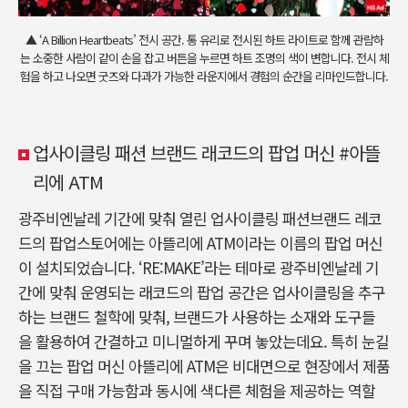
▲ ‘A Billion Heartbeats’ 전시 공간. 통 유리로 전시된 하트 라이트로 함께 관람하
는 소중한 사람이 같이 손을 잡고 버튼을 누르면 하트 조명의 색이 변합니다. 전시 체
험을 하고 나오면 굿즈와 다과가 가능한 라운지에서 경험의 순간을 리마인드합니다.
업사이클링 패션 브랜드 래코드의 팝업 머신 #아뜰
리에 ATM
광주비엔날레 기간에 맞춰 열린 업사이클링 패션브랜드 레코
드의 팝업스토어에는 아뜰리에 ATM이라는 이름의 팝업 머신
이 설치되었습니다. ‘RE:MAKE’라는 테마로 광주비엔날레 기
간에 맞춰 운영되는 래코드의 팝업 공간은 업사이클링을 추구
하는 브랜드 철학에 맞춰, 브랜드가 사용하는 소재와 도구들
을 활용하여 간결하고 미니멀하게 꾸며 놓았는데요. 특히 눈길
을 끄는 팝업 머신 아뜰리에 ATM은 비대면으로 현장에서 제품
을 직접 구매 가능함과 동시에 색다른 체험을 제공하는 역할