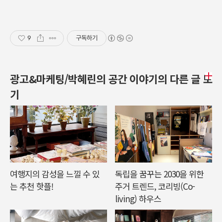
9
구독하기
광고&마케팅/박혜린의 공간 이야기의 다른 글 보
기
여행지의 감성을 느낄 수 있
독립을 꿈꾸는 2030을 위한
는 추천 핫플!
주거 트렌드, 코리빙(Co-
living) 하우스