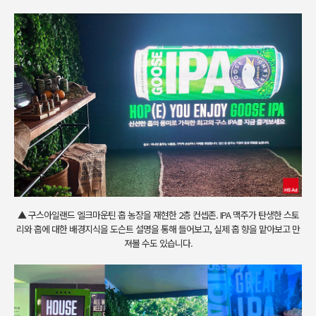
▲ 구스아일랜드 엘크마운틴 홉 농장을 재현한 2층 컨셉존. IPA 맥주가 탄생한 스토
리와 홉에 대한 배경지식을 도슨트 설명을 통해 들어보고, 실제 홉 향을 맡아보고 만
져볼 수도 있습니다.