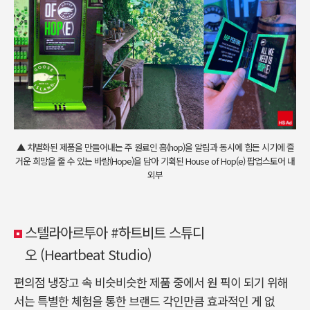
▲ 차별화된 제품을 만들어내는 주 원료인 홉(hop)을 알림과 동시에 힘든 시기에 즐
거운 희망을 줄 수 있는 바람(Hope)을 담아 기획된 House of Hop(e) 팝업스토어 내
외부
스텔라아르투아 #하트비트 스튜디
오 (Heartbeat Studio)
편의점 냉장고 속 비슷비슷한 제품 중에서 원 픽이 되기 위해
서는 특별한 체험을 통한 브랜드 각인만큼 효과적인 게 없