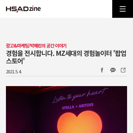
광고&마케팅/박혜린의 공간 이야기
경험을 전시합니다. MZ세대의 경험놀이터 '팝업
스토어'
2021. 5. 4.