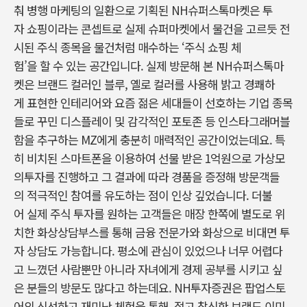
춰 병행 마케팅의 일환으로 기획된 NH슈퍼스톡마켓은 투
자 쇼핑이라는 콘셉트로 실제 슈퍼마켓에서 물건을 고르듯 전
시된 주식 종목을 물건처럼 매수하는 ‘주식 쇼핑 체
험’을 할 수 있는 공간입니다. 실제 방문해 본 NH슈퍼스톡마
켓은 브랜드 컬러인 블루, 옐로 컬러를 사용해 밝고 경쾌하
게 표현한 인테리어와 요즘 젊은 세대들이 선호하는 기업 종목
들로 꾸민 디스플레이 및 감각적인 포토존 등 인스타그래머블
함을 추구하는 MZ에게 충분히 매력적인 공간이었는데요. 특
히 비치된 스마트폰을 이용하여 선물 받은 1억원으로 가상모
의투자를 진행하고 그 결과에 따라 경품을 증정해 방문객들
의 적극적인 참여를 유도하는 점이 인상 깊었습니다. 더불
어 실제 주식 투자를 원하는 고객들은 매장 한쪽에 별도로 위
치한 화상상담부스를 통해 금융 전문가와 화상으로 비대면 투
자 상담도 가능합니다. 평소에 관심이 있었으나 너무 어렵다
고 느꼈던 사람뿐만 아니라 자녀에게 경제 공부를 시키고 싶
은 분들의 방문도 많다고 하는데요. NH투자증권은 팝업스토
어의 신선하고 재미난 체험을 통해, 젊고 참신한 브랜드 이미