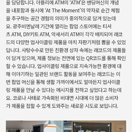
을 담당합니다. 아뜰리에 ATM의 ‘ATM’은 밴딩머신의 개념
을 내포함과 동시에 ‘At The Moment’의 약자로 순간 체험
을 추구하는 공간 경험의 의미가 중의적으로 담겨 있는데
요. 광주비엔날레 기간에 열리는 팝업 스토어에는 티셔
츠 ATM, DIY키트 ATM, 악세서리 ATM이 각각 배치되어 래코
드의 다양한 업사이클링 제품을 마치 자판기처럼 뽑을 수 있었
답니다. 사탕수수로 만든 친환경 상자 속에는 래코드의 제품들
이 담겨 있으며, 제품 정보는 전면에 있는 QR코드를 통해 확인
할 수 있습니다. 업사이클링 제품으로 지속가능한 환경에 대
해 이야기하는 일관된 브랜드 활동을 보여주는 래코드는 이
번 팝업 머신을 통해 생활 가까이에서도 얼마든지 업사이클
링 제품을 만날 수 있다는 메시지를 전하고 싶었다고 하는데
요. 코로나 사태로 가속화된 비대면 시대에 더 많은 소비자
가 제품을 접할 수 있게 도와주는 새로운 시도로 보입니다.