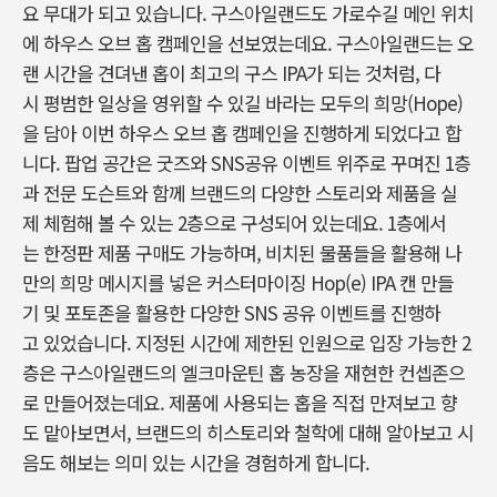
요 무대가 되고 있습니다. 구스아일랜드도 가로수길 메인 위치
에 하우스 오브 홉 캠페인을 선보였는데요. 구스아일랜드는 오
랜 시간을 견뎌낸 홉이 최고의 구스 IPA가 되는 것처럼, 다
시 평범한 일상을 영위할 수 있길 바라는 모두의 희망(Hope)
을 담아 이번 하우스 오브 홉 캠페인을 진행하게 되었다고 합
니다. 팝업 공간은 굿즈와 SNS공유 이벤트 위주로 꾸며진 1층
과 전문 도슨트와 함께 브랜드의 다양한 스토리와 제품을 실
제 체험해 볼 수 있는 2층으로 구성되어 있는데요. 1층에서
는 한정판 제품 구매도 가능하며, 비치된 물품들을 활용해 나
만의 희망 메시지를 넣은 커스터마이징 Hop(e) IPA 캔 만들
기 및 포토존을 활용한 다양한 SNS 공유 이벤트를 진행하
고 있었습니다. 지정된 시간에 제한된 인원으로 입장 가능한 2
층은 구스아일랜드의 엘크마운틴 홉 농장을 재현한 컨셉존으
로 만들어졌는데요. 제품에 사용되는 홉을 직접 만져보고 향
도 맡아보면서, 브랜드의 히스토리와 철학에 대해 알아보고 시
음도 해보는 의미 있는 시간을 경험하게 합니다.