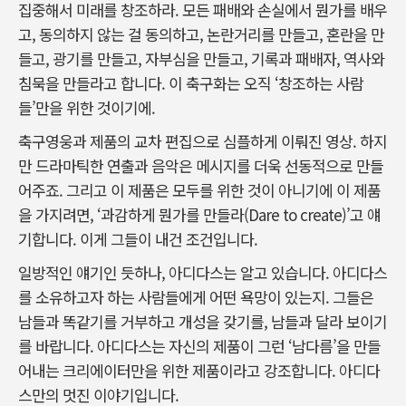
집중해서 미래를 창조하라. 모든 패배와 손실에서 뭔가를 배우
고, 동의하지 않는 걸 동의하고, 논란거리를 만들고, 혼란을 만
들고, 광기를 만들고, 자부심을 만들고, 기록과 패배자, 역사와
침묵을 만들라고 합니다. 이 축구화는 오직 ‘창조하는 사람
들’만을 위한 것이기에.
축구영웅과 제품의 교차 편집으로 심플하게 이뤄진 영상. 하지
만 드라마틱한 연출과 음악은 메시지를 더욱 선동적으로 만들
어주죠. 그리고 이 제품은 모두를 위한 것이 아니기에 이 제품
을 가지려면, ‘과감하게 뭔가를 만들라(Dare to create)’고 얘
기합니다. 이게 그들이 내건 조건입니다.
일방적인 얘기인 듯하나, 아디다스는 알고 있습니다. 아디다스
를 소유하고자 하는 사람들에게 어떤 욕망이 있는지. 그들은
남들과 똑같기를 거부하고 개성을 갖기를, 남들과 달라 보이기
를 바랍니다. 아디다스는 자신의 제품이 그런 ‘남다름’을 만들
어내는 크리에이터만을 위한 제품이라고 강조합니다. 아디다
스만의 멋진 이야기입니다.