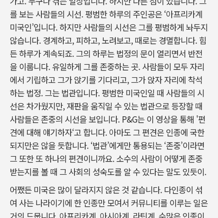
가고. 누구나 겪는 일상입니다. 하지만 다른 점이 있습니다. 그
를 보는 사람들의 시선. 평범한 하루의 주인공은 ‘아프리카계
미국인’입니다. 하지만 사람들의 시선은 그를 평범하게 놔두지
않습니다. 경계하고, 피하고, 노려보고, 때로는 경멸합니다. 힘
든 하루가 계속되죠. 그의 하루는 법정의 문이 열리면서 반전
을 이룹니다. 유일하게 그를 존중하는 곳. 사람들이 모두 자리
에서 기립하고 그가 앉기를 기다리고, 그가 앉자 자리에 착석
하는 법정. 그는 법관입니다. 평범한 미국인일 때 사람들의 시
선은 차가웠지만, 재판을 움직일 수 있는 법관으로 등장할 때
사람들은 존중의 시선을 보입니다. P&G는 이 영상을 통해 '편
견에 대해 얘기하자‘고 합니다. 아마도 그 편견은 인종에 국한
되지만은 않을 듯합니다. ‘법관’에게만 통용되는 ‘존중’이라면
그 또한 또 하나의 편견이니까요. 소수의 사람이 어떻게 존중
받는지를 볼 때 그 사회의 성숙도를 알 수 있다는 말도 있듯이.
어쨌든 미국은 많이 달라지지 않은 것 같습니다. 다인종이 섞
여 사는 나라이기에 한 인종만 모여서 커뮤니티를 이루는 일은
거의 드뭅니다. 아프리카계, 아시아계, 라틴계. 수많은 인종이