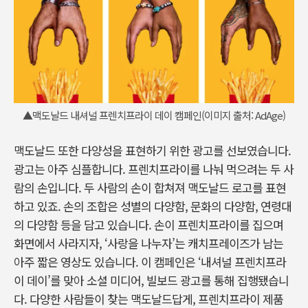
▲맥도날드 내셔널 프렌치프라이 데이 캠페인(이미지 출처: AdAge)
맥도날드 또한 다양성을 표현하기 위한 광고를 선보였습니다.
광고는 아주 심플합니다. 프렌치프라이를 나눠 먹으려는 두 사
람의 손입니다. 두 사람의 손이 합쳐져 맥도날드 로고를 표현
하고 있죠. 손의 조합은 성별의 다양함, 문화의 다양함, 연령대
의 다양함 등을 담고 있습니다. 손이 프렌치프라이를 집으며
화면에서 사라지자, ‘사랑을 나누자’는 캐치프레이즈가 남는
아주 짧은 영상도 있습니다. 이 캠페인은 ‘내셔널 프렌치프라
이 데이’를 맞아 소셜 미디어, 빌보드 광고를 통해 집행됐습니
다. 다양한 사람들이 찾는 맥도날드답게, 프렌치프라이 제품