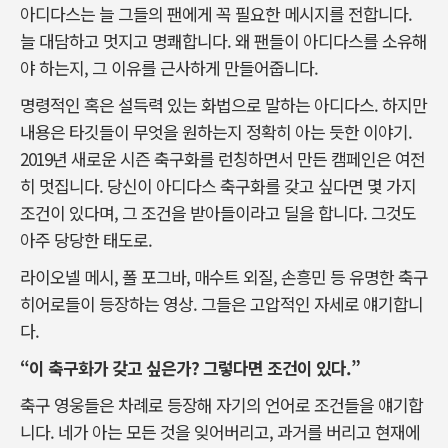
아디다스는 늘 그들의 팬에게 꼭 필요한 메시지를 전합니다.
늘 대담하고 멋지고 명쾌합니다. 왜 팬들이 아디다스를 소유해
야 하는지, 그 이유를 근사하게 만들어줍니다.
명령적인 혹은 설득력 있는 화법으로 말하는 아디다스. 하지만
내용은 타깃들이 무엇을 원하는지 정확히 아는 듯한 이야기.
2019년 새로운 시즌 축구화를 런칭하면서 만든 캠페인은 여전
히 멋집니다. 당신이 아디다스 축구화를 갖고 싶다면 몇 가지
조건이 있다며, 그 조건을 받아들이라고 딜을 합니다. 그것도
아주 당당한 태도로.
라이오넬 메시, 폴 포그바, 매수트 외질, 손흥민 등 유명한 축구
히어로들이 등장하는 영상. 그들은 고압적인 자세로 얘기합니
다.
“이 축구화가 갖고 싶은가? 그렇다면 조건이 있다.”
축구 영웅들은 차례로 등장해 자기의 언어로 조건들을 얘기합
니다. 네가 아는 모든 것을 잊어버리고, 과거를 버리고 현재에