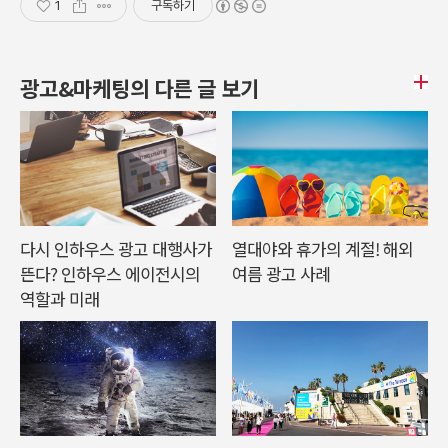
1
구독하기
광고&마케팅의 다른 글 보기
다시 인하우스 광고 대행사가
열대야와 휴가의 계절! 해외
뜬다? 인하우스 에이전시의
여름 광고 사례
역할과 미래