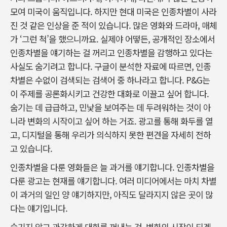
모여 미국이 움직입니다. 하지만 현대 미국은 인종차별이 사라
진 것 같은 인상을 준 적이 있습니다. 많은 영화와 드라마, 매체
가 ‘그런 척’을 했으니까요. 실제야 어떻든, 공개적인 장소에서
인종차별을 얘기하는 걸 꺼리고 인종차별을 감행하고 있다는
사실도 숨기려고 합니다. 구글이 분석한 자료에 따르면, 인종
차별은 수없이 검색되는 검색어 중 하나라고 합니다. P&G는
이 주제를 공론화시키고 건강한 대화로 이끌고 싶어 합니다.
숨기는 데 급급하고, 민낯을 보여주는 데 두려워하는 것이 아
니라 변화의 시작이고 싶어 하는 거죠. 광고를 통해 화두를 열
고, 디지털을 통해 우리가 의식하지 못한 편견을 자세히 전하
고 있습니다.
인종차별을 다룬 영화들은 늘 과거를 얘기합니다. 인종차별을
다룬 광고는 현재를 얘기합니다. 여러 미디어에서는 마치 차별
이 과거의 일인 양 얘기하지만, 아직도 달라지지 않은 곳이 많
다는 얘기입니다.
숨기지 않고 과감하게 대화를 꺼내는 것, 변화의 시작이 되겠