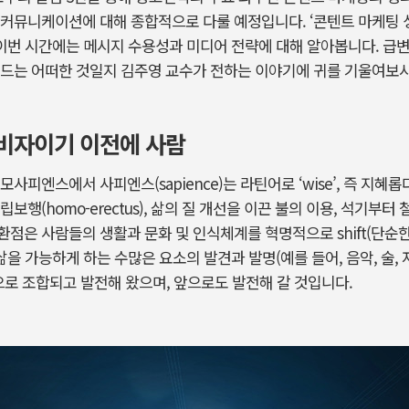
커뮤니케이션에 대해 종합적으로 다룰 예정입니다. ‘콘텐트 마케팅 성
 이번 시간에는 메시지 수용성과 미디어 전략에 대해 알아봅니다. 급
렌드는 어떠한 것일지 김주영 교수가 전하는 이야기에 귀를 기울여보
소비자이기 이전에 사람
사피엔스에서 사피엔스(sapience)는 라틴어로 ‘wise’, 즉 지혜
보행(homo-erectus), 삶의 질 개선을 이끈 불의 이용, 석기부
같은 전환점은 사람들의 생활과 문화 및 인식체계를 혁명적으로 shift(단
삶을 가능하게 하는 수많은 요소의 발견과 발명(예를 들어, 음악, 술, 
것으로 조합되고 발전해 왔으며, 앞으로도 발전해 갈 것입니다.