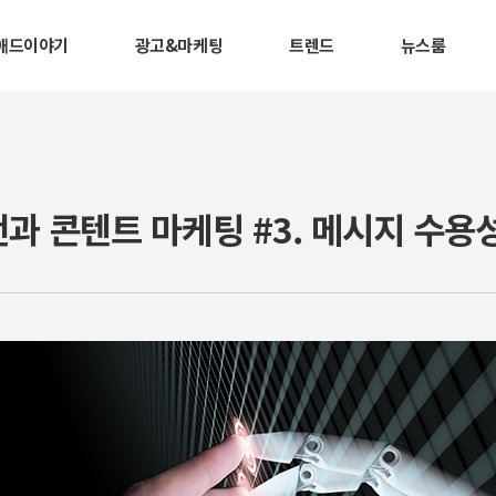
애드이야기
광고&마케팅
트렌드
뉴스룸
과 콘텐트 마케팅 #3. 메시지 수용