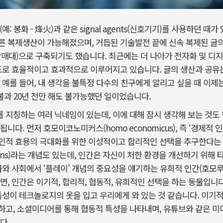
(예: 봉화 - 烽火)과 같은 signal agents(신호기기)를 사용하던 
른 복제생산이 가능해졌으며, 거듭된 기술발전 끝에 신속 복제된 글
신문판매대)으로 구축되기도 했습니다. 최근에는 더 나아가 전자화 및 디
도로 효율적이고 효과적으로 이루어지고 있습니다. 글의 생산과 공유
 예를 들어, 내 생각을 불특정 다수의 친구에게 알리고 싶을 때 이
 불과 20년 전만 해도 불가능했던 일이었습니다.
지칭하는 여러 닉네임이 있는데, 이에 대해 잠시 생각해 보는 것도 
니다. 먼저 호모이코노미커스(homo economicus), 즉 ‘경제적
인적 효용의 극대화를 위한 이성적이고 합리적인 선택을 추구한다는
ocans)라는 개념도 있는데, 인간은 자신이 처한 환경을 개선하기 위
와 사회에서 ‘플레이’ 개념의 중요성을 얘기하는 유희적 인간(호모루덴
면, 인간은 이기적, 합리적, 협동적, 유희적인 선택을 하는 동물입니
특성이 테크놀로지의 옷을 입고 우리에게 와 있는 것 같습니다. 이기
고, 소셜미디어를 통해 협동적 특성을 나타내며, 유튜브와 같은 미
다.