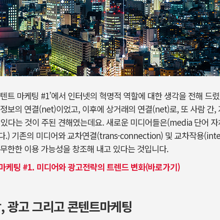
텐트 마케팅 #1’에서 인터넷의 혁명적 역할에 대한 생각을 전해 드렸
보의 연결(net)이었고, 이후에 상거래의 연결(net)로, 또 사람 간, 
고 있다는 것이 주된 견해였는데요. 새로운 미디어들은(media 단어
기존의 미디어와 교차연결(trans-connection) 및 교차작용(inte
무한한 이용 가능성을 창조해 내고 있다는 것입니다.
케팅 #1. 미디어와 광고전략의 트렌드 변화(바로가기)
, 광고 그리고 콘텐트마케팅