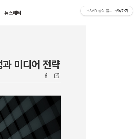
티스토리툴바
HSAD 공식 블로그 HSADzine
구독하기
뉴스레터
성과 미디어 전략