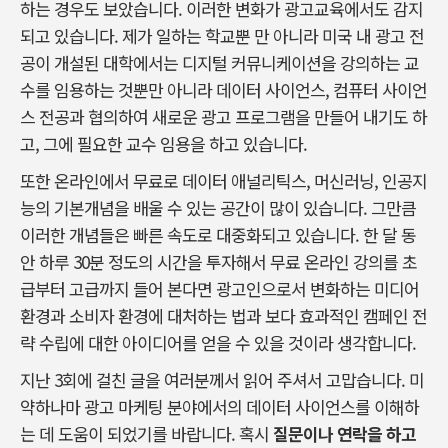
하는 경우도 보았습니다. 이러한 변화가 광고교육에서도 감지
되고 있습니다. 제가 일하는 학교뿐 만 아니라 미국 내 광고 전
공이 개설된 대학에서는 디지털 커뮤니케이션을 강의하는 교
수를 임용하는 것뿐만 아니라 데이터 사이언스, 컴퓨터 사이언
스 전공과 협의하여 새로운 광고 프로그램을 만들어 내기도 하
고, 그에 필요한 교수 임용을 하고 있습니다.
또한 온라인에서 무료로 데이터 애널리틱스, 머신러닝, 인공지
능의 기본개념을 배울 수 있는 공간이 많이 있습니다. 그만큼
이러한 개념들은 빠른 속도로 대중화되고 있습니다. 한 달 동
안 하루 30분 정도의 시간을 투자해서 무료 온라인 강의를 초
급부터 고급까지 들어 본다면 광고인으로서 변화하는 미디어
환경과 소비자 환경에 대처하는 법과 보다 효과적인 캠페인 전
략 수립에 대한 아이디어를 얻을 수 있을 것이라 생각합니다.
지난 3회에 걸친 글을 여러분께서 읽어 주셔서 고맙습니다. 미
약하나마 광고 마케팅 분야에서의 데이터 사이언스를 이해하
는 데 도움이 되었기를 바랍니다. 혹시
질문이나 연락을 하고