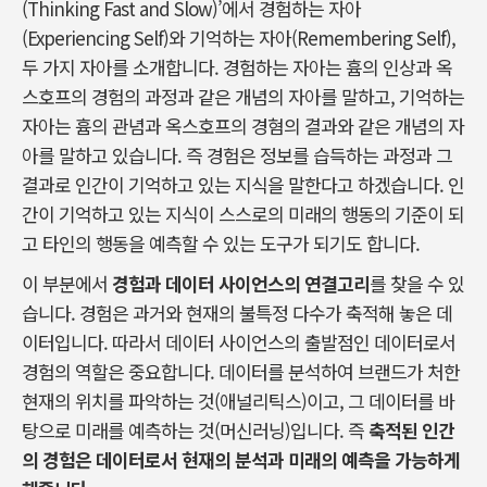
(Thinking Fast and Slow)’에서 경험하는 자아
(Experiencing Self)와 기억하는 자아(Remembering Self),
두 가지 자아를 소개합니다. 경험하는 자아는 흄의 인상과 옥
스호프의 경험의 과정과 같은 개념의 자아를 말하고, 기억하는
자아는 흄의 관념과 옥스호프의 경혐의 결과와 같은 개념의 자
아를 말하고 있습니다. 즉 경험은 정보를 습득하는 과정과 그
결과로 인간이 기억하고 있는 지식을 말한다고 하겠습니다. 인
간이 기억하고 있는 지식이 스스로의 미래의 행동의 기준이 되
고 타인의 행동을 예측할 수 있는 도구가 되기도 합니다.
이 부분에서
경험과 데이터 사이언스의 연결고리
를 찾을 수 있
습니다. 경험은 과거와 현재의 불특정 다수가 축적해 놓은 데
이터입니다. 따라서 데이터 사이언스의 출발점인 데이터로서
경험의 역할은 중요합니다. 데이터를 분석하여 브랜드가 처한
현재의 위치를 파악하는 것(애널리틱스)이고, 그 데이터를 바
탕으로 미래를 예측하는 것(머신러닝)입니다. 즉
축적된 인간
의 경험은 데이터로서 현재의 분석과 미래의 예측을 가능하게