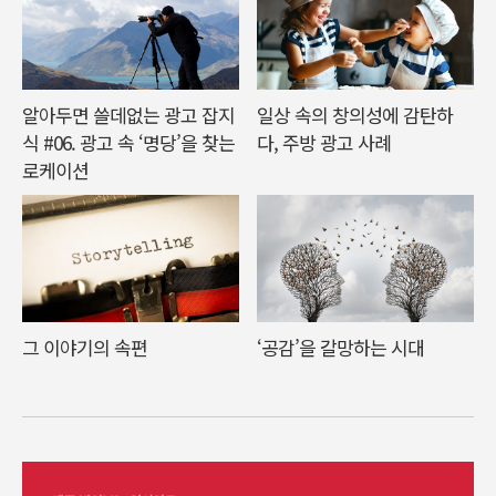
알아두면 쓸데없는 광고 잡지
일상 속의 창의성에 감탄하
식 #06. 광고 속 ‘명당’을 찾는
다, 주방 광고 사례
로케이션
그 이야기의 속편
‘공감’을 갈망하는 시대