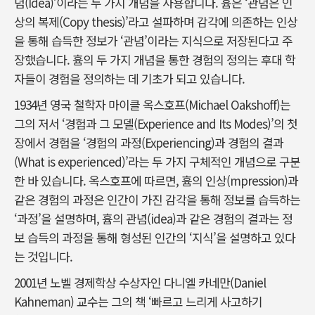
념(Idea)’이라는 두 가지 개념을 사용합니다. 흄은 ‘관념은 인
상의 복제(Copy thesis)’라고 설파하며 감각에 의존하는 인상
을 통해 습득한 정보가 ‘관념’이라는 지식으로 저장된다고 주
장했습니다. 흄의 두 가지 개념을 통한 경험의 정의는 후대 학
자들이 경험을 정의하는 데 기초가 되고 있습니다.
1934년 영국 철학자 마이클 옥스호프(Michael Oakshoff)는
그의 저서 ‘경험과 그 모델(Experience and Its Modes)’의 첫
장에서 경험을 ‘경험의 과정(Experiencing)과 경험의 결과
(What is experienced)’라는 두 가지 구체적인 개념으로 구분
한 바 있습니다. 옥스호프에 따르면, 흄의 인상(mpression)과
같은 경험의 과정은 인간이 가진 감각을 통해 정보를 습득하는
‘과정’을 설명하며, 흄의 관념(idea)과 같은 경험의 결과는 정
보 습득의 과정을 통해 형성된 인간의 ‘지식’을 설명하고 있다
는 것입니다.
2001년 노벨 경제학상 수상자인 다니엘 카네만(Daniel
Kahneman) 교수는 그의 책 ‘빠르고 느리게 사고하기