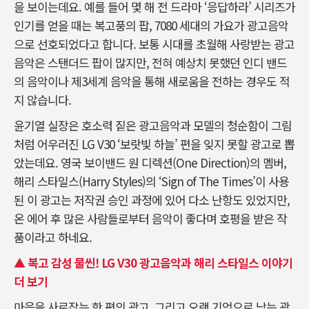
을 보이는데요. 예를 들어 몇 해 전 드라마 ‘응답하라’ 시리즈가
인기를 얻을 때는 복고풍의 팝, 7080 세대의 가요가 광고음악
으로 선호되었다고 합니다. 보통 시대를 초월해 사랑받는 광고
음악은 스탠더드 팝이 많지만, 전혀 예상치 못했던 인디 밴드
의 음악이나 제3세계 음악을 통해 새로움을 전하는 경우도 적
지 않습니다.
윤기열 실장은 호소력 짙은 광고음악과 모델의 청순함이 그림
처럼 어우러진 LG V30 ‘보랏빛 하늘’ 편을 잊지 못할 광고로 뽑
았는데요. 영국 보이밴드 원 디렉션(One Direction)의 멤버,
해리 스타일스(Harry Styles)의 ‘Sign of The Times’이 사용
된 이 광고는 저작권 승인 과정에 있어 다소 난항도 있었지만,
온 에어 후 많은 사람들로부터 음악이 좋다며 호평을 받은 작
품이라고 하네요.
▲ 복고 감성 물씬! LG V30 광고음악과 해리 스타일스 이야기
더 보기
마음을 사로잡는 한 편의 광고, 그리고 오랜 기억으로 남는 광