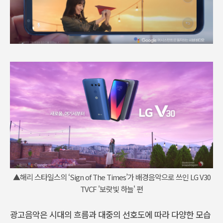
▲해리 스타일스의 ‘Sign of The Times’가 배경음악으로 쓰인 LG V30
TVCF '보랏빛 하늘' 편
광고음악은 시대의 흐름과 대중의 선호도에 따라 다양한 모습