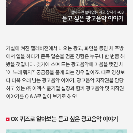
거실에 켜진 텔레비전에서 나오는 광고, 화면을 등진 채 주방
에서 일을 하다가 문득 일손을 멈춘 경험은 누구나 한 번쯤 해
봤을 것입니다. 귓가에 스며 드는 광고음악에 마음을 뺏긴 채
‘이 노래 뭐지?’ 궁금증을 품게 되는 경우 말이죠. 때로 영상보
다 더욱 오래 남는 광고음악 이야기, 광고음악 저작권을 담당
하고 있는 ㈜ 이엑스 윤기열 실장과 함께 광고음악 및 저작권
이야기를 Q & A로 알아 보기로 해요!
OX 퀴즈로 알아보는 듣고 싶은 광고음악 이야기