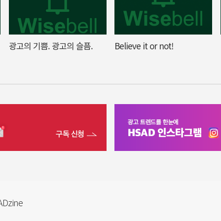
광고의 기쁨. 광고의 슬픔.
Believe it or not!
Dzine