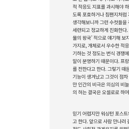
적 적응도 지표를 과시해야 
도록 포효하거나 침팬지처럼 자
생각해보니까 그런 수컷들을 주
세련되고 정교하게 진화한다. 
물의 왕국’ 적으로 얘기해 보
가지로, 개체로서 우수한 적응
기하는 것 정도는 번식 경쟁에
말이 분명하기 때문이다. 프
를 전한다고 한다. 그렇기 때
기능이 생겨났고 그것이 점차 
만 인간의 비극은 의심의 비늘
의 혀는 결국은 오셀로로 하
믿기 어렵지만 워싱턴 포스트의
고 한다. 앞으로 사람 만나러 
정도 사회적 관계유지를 위해)