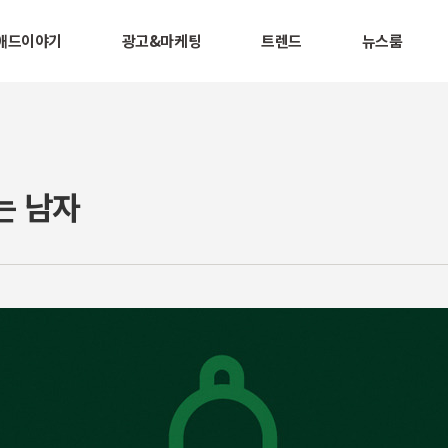
애드이야기
광고&마케팅
트렌드
뉴스룸
는 남자