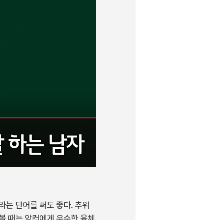
라는 단어를 써도 좋다. 추워
볼 때는 암컷에게 우수한 육체