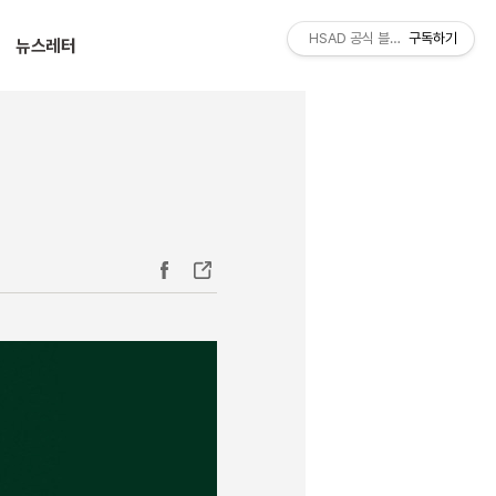
티스토리툴바
HSAD 공식 블로그 HSADzine
구독하기
뉴스레터