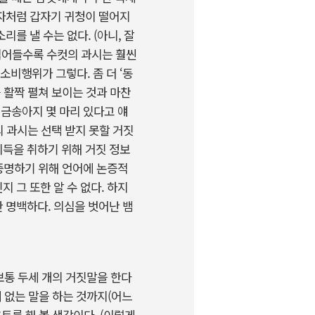
자처럼 갑자기 귀청이 떨어지
를 낼 수는 없다. (아니, 잘
접어들수록 수컷의 과시는 훨씬
비행위가 그렇다. 좀 더 ‘동
 활짝 펼쳐 보이는 것과 마찬
 금송아지 몇 마리 있다고 얘
의 과시는 선택 받지 못할 거짓
득을 취하기 위해 거짓 정보
 증명하기 위해 언어에 논증적
 그 또한 알 수 없다. 하지
 명백하다. 의심을 벗어난 뱀
보통 두세 개의 거짓말을 한다
에 없는 말을 하는 것까지(어느
트를 해 볼 생각이다. (이렇게