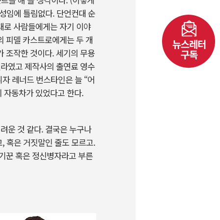
성임에 틀림없다. 단언컨대 순
말대로 사람들에게는 자기 이야
의 피델 카스트로에게는 두 개
 조작한 것이다. 세기의 무용
젤라였고 제작사의 출연료 영수
휘자 레너드 번스타인은 늘 “어
의 자동차가 있었다고 한다.
려운 것 같다. 결국은 누구나
, 혹은 거짓말인 줄도 모르고.
사기꾼 혹은 정신병자라고 부른