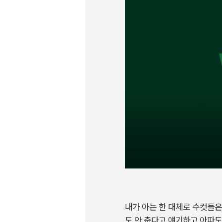
내가 아는 한 대체로 수컷들은
도 안 춥다고 얘기하고 아파도