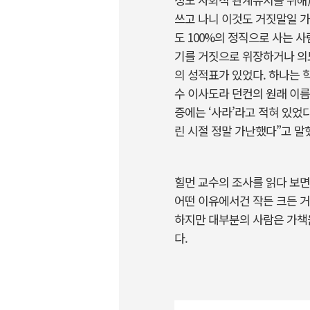
쓰고 나니 이것도 거짓말일 가
도 100%의 정직으로 사는 
기를 거짓으로 위장하거나 의도
의 성적표가 있었다. 하나는 
수 이사도라 던컨의 원래 이름
증에는 ‘사라’라고 적혀 있었
린 시절 정말 가난했다”고 말
힐먼 교수의 조사를 읽다 보면
어떤 이유에서건 작든 크든 거
하지만 대부분의 사람은 가책을
다.