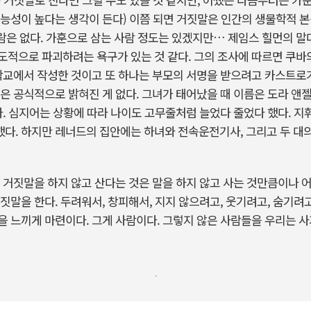
능성이 높다는 생각이 든다) 이쯤 되면 거짓말은 인간의 생물학적 본
사람은 없다. 가훈으로 삼는 사람 정도는 있겠지만… 제임스 힐먼의 
적으로 파괴하려는 욕구가 있는 것 같다. 그의 조사에 따르면 쿠바
학교에서 작성한 것이고 또 하나는 부모의 서명을 받으려고 카스트로가
은 공식적으로 밝혀진 게 없다. 그녀가 태어났을 때 이름은 도라 앤
다. 심지어는 상황에 따라 나이도 고무줄처럼 늘었다 줄었다 했다. 지
했다. 하지만 레너드의 집안에는 하녀와 전속운전기사, 그리고 두 대
 거짓말을 하지 않고 산다는 것은 말을 하지 않고 사는 것만큼이나 어
짓말을 한다. 두려워서, 창피해서, 지지 않으려고, 웃기려고, 숨기려고
 느끼게 마련이다. 그게 사람이다. 그렇지 않은 사람들을 우리는 