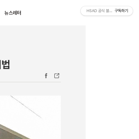
티스토리툴바
HSAD 공식 블로그 HSADzine
구독하기
뉴스레터
비법