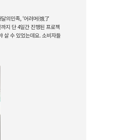
배달의민족, ‘어러머(饿了
1일까지 단 4일간 진행된 프로젝
야 살 수 있었는데요. 소비자들