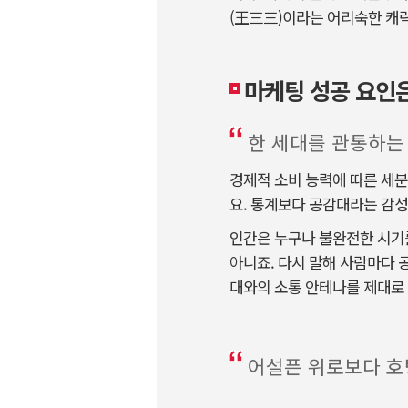
(王三三)이라는 어리숙한 캐
마케팅 성공 요인
한 세대를 관통하는
경제적 소비 능력에 따른 세분
요. 통계보다 공감대라는 감
인간은 누구나 불완전한 시기를
아니죠. 다시 말해 사람마다 
대와의 소통 안테나를 제대로 
어설픈 위로보다 호