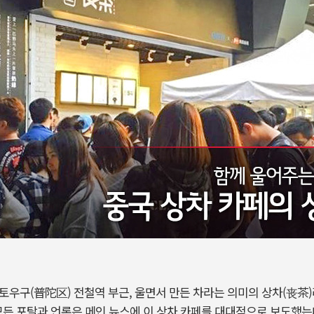
 푸토우구(普陀区) 전철역 부근, 울면서 만든 차라는 의미의 상차(丧茶
모든 포탈과 언론은 메인 뉴스에 이 상차 카페를 대대적으로 보도했는