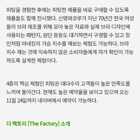
피팅을 경험한 후에는 피팅한 제품을 바로 구매할 수 있도록
제품들도 함께 전시했다
.
신영와코루가 지난
70
년간 한국 여성
들의 브라 제조를 위해 모아 놓은 자료와 실제 브라 디자인에
사용되는 패턴지
,
원단 등등도 대기하면서 구경할 수 있고 장
인처럼 마네킹의 가슴 치수를 재보는 체험도 가능하다
.
브라
치수 재는 것에 익숙하지 않은 소비자들에게 자가 확인이 가능
하도록 설계한 체험이다
.
4
층의 핵심 체험인 피팅은 대다수의 고객들이 높은 만족도를
느끼며 돌아간다
.
현재도 높은 예약율을 보이고 있으며 오는
11
월
24
일까지 네이버에서 예약이 가능하다
.
더 팩토리 [The Factory] 소개