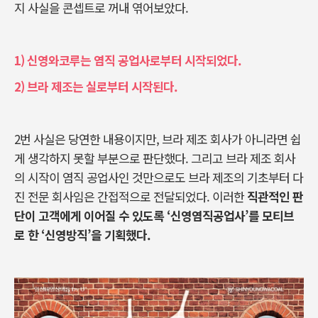
지 사실을 콘셉트로 꺼내 엮어보았다
.
1) 신영와코루는 염직 공업사로부터 시작되었다.
2) 브라 제조는 실로부터 시작된다.
2
번 사실은 당연한 내용이지만
,
브라 제조 회사가 아니라면 쉽
게 생각하지 못할 부분으로 판단했다
.
그리고 브라 제조 회사
의 시작이 염직 공업사인 것만으로도 브라 제조의 기초부터 다
진 전문 회사임은 간접적으로 전달되었다
.
이러한
직관적인 판
단이 고객에게 이어질 수 있도록
‘
신영염직공업사
’
를 모티브
로 한
‘
신영방직
’
을 기획했다
.