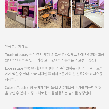
왼쪽부터 차례로
Touch of Luxury 원단 촉감 체험 (와코루 존): 실제 브라에 사용되는 고급
원단을 만져볼 수 있다. 가장 고급 원단을 사용하는 와코루를 상징한다.
Love in Lace 인형 옷 재단 체험 (비너스 존): 원하는 레이스를 골라 토끼
에게 입힐 수 있다. 브라 디자인 중 레이스를 가장 잘 활용하는 비너스를
상징한다.
Color in Youth 인형 꾸미기 체험 (솔브 존): 패브릭 마카를 이용해 인형
을 꾸밀 수 있다. 가장 다채로운 색을 활용하는 솔브를 상징한다.