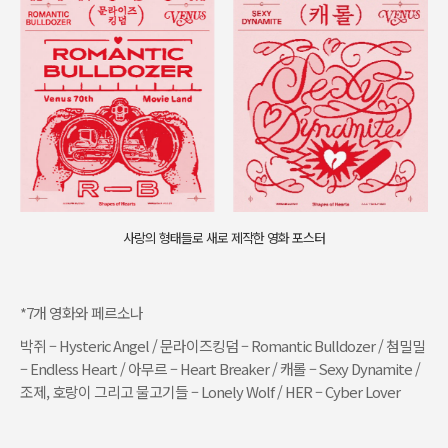
사랑의 형태들로 새로 제작한 영화 포스터
*7개 영화와 페르소나
박쥐 – Hysteric Angel / 문라이즈킹덤 – Romantic Bulldozer / 첨밀밀
– Endless Heart / 아무르 – Heart Breaker / 캐롤 – Sexy Dynamite /
조제, 호랑이 그리고 물고기들 – Lonely Wolf / HER – Cyber Lover