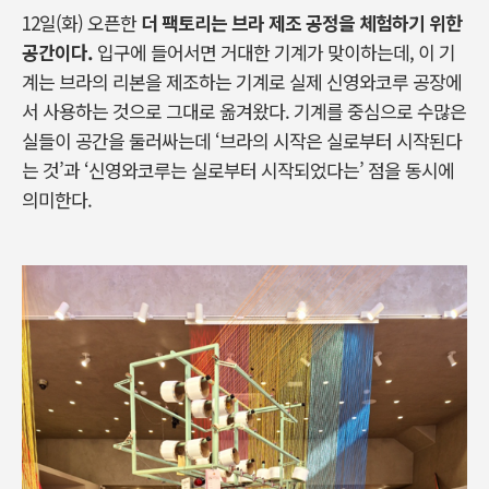
12
일
(
화
)
오픈한
더 팩토리는 브라 제조 공정을 체험하기 위한
공간이다
.
입구에 들어서면 거대한 기계가 맞이하는데
,
이 기
계는 브라의 리본을 제조하는 기계로 실제 신영와코루 공장에
서 사용하는 것으로 그대로 옮겨왔다
.
기계를 중심으로 수많은
실들이 공간을 둘러싸는데
‘
브라의 시작은 실로부터 시작된다
는 것
’
과
‘
신영와코루는 실로부터 시작되었다는
’
점을 동시에
의미한다
.