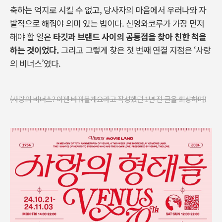
축하는 억지로 시킬 수 없고
,
당사자의 마음에서 우러나와 자
발적으로 해줘야 의미 있는 법이다
.
신영와코루가 가장 먼저
해야 할 일은
타깃과 브랜드 사이의 공통점을 찾아 친한 척을
하는 것이었다
.
그리고 그렇게 찾은 첫 번째 연결 지점은
‘
사랑
의 비너스
’
였다
.
(
사랑의 비너스? 이젠 바꿔볼게요라고 작성했던 1년 전 글을 회상하며)