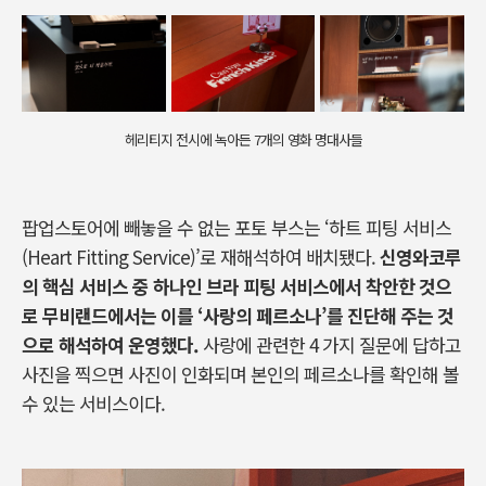
헤리티지 전시에 녹아든 7개의 영화 명대사들
팝업스토어에 빼놓을 수 없는 포토 부스는
‘
하트 피팅 서비스
(Heart Fitting Service)’
로 재해석하여 배치됐다
.
신영와코루
의 핵심 서비스 중 하나인 브라 피팅 서비스에서 착안한 것으
로 무비랜드에서는 이를
‘
사랑의 페르소나
’
를 진단해 주는 것
으로 해석하여 운영했다
.
사랑에 관련한
4
가지 질문에 답하고
사진을 찍으면 사진이 인화되며 본인의 페르소나를 확인해 볼
수 있는 서비스이다
.