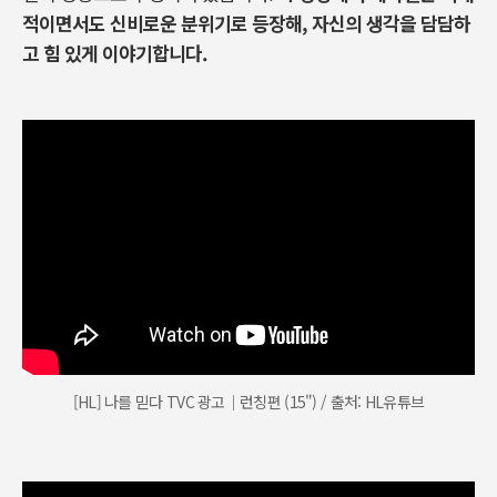
적이면서도 신비로운 분위기로 등장해, 자신의 생각을 담담하
고 힘 있게 이야기합니다.
[HL] 나를 믿다 TVC 광고｜런칭편 (15") / 출처: HL유튜브