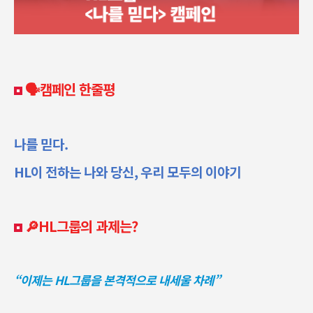
🗣️캠페인 한줄평
나를 믿다.
HL
이 전하는 나와 당신, 우리 모두의 이야기
🔎HL그룹의 과제는?
“
이제는 HL그룹을 본격적으로 내세울 차례”