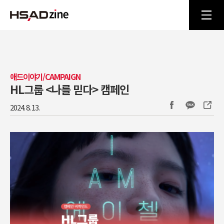
애드이야기/CAMPAIGN
HL그룹 <나를 믿다> 캠페인
2024. 8. 13.