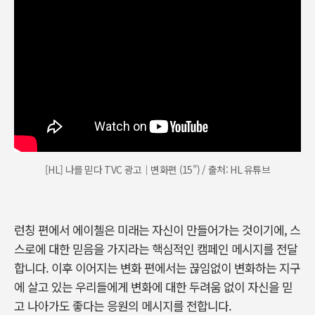
[HL] 나를 믿다 TVC 광고｜변화편 (15") / 출처: HL 유튜브
런칭 편에서 에이첼은 미래는 자신이 만들어가는 것이기에, 스
스로에 대한 믿음을 가지라는 핵심적인 캠페인 메시지를 전달
합니다. 이후 이어지는 변화 편에서는 끊임없이 변화하는 지구
에 살고 있는 우리들에게 변화에 대한 두려움 없이 자신을 믿
고 나아가도 좋다는 응원의 메시지를 전합니다.