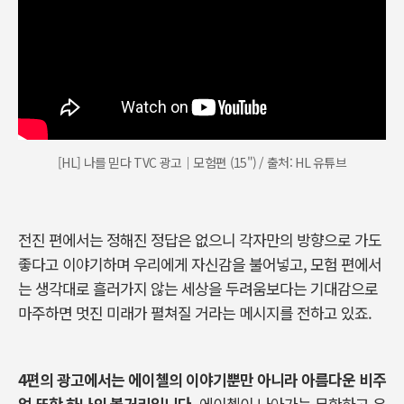
[HL] 나를 믿다 TVC 광고｜모험편 (15") / 출처: HL 유튜브
전진 편에서는 정해진 정답은 없으니 각자만의 방향으로 가도
좋다고 이야기하며 우리에게 자신감을 불어넣고, 모험 편에서
는 생각대로 흘러가지 않는 세상을 두려움보다는 기대감으로
마주하면 멋진 미래가 펼쳐질 거라는 메시지를 전하고 있죠.
4편의 광고에서는 에이첼의 이야기뿐만 아니라 아름다운 비주
얼 또한 하나의 볼거리입니다.
에이첼이 나아가는 무한하고 우