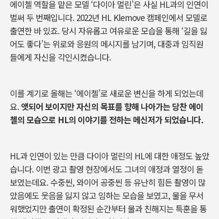
에이첼 역할을 맡은 모델 ‘다이아 멀린’은 사실 HL과의 인연이
벌써 두 번째입니다. 2022년 HL Klemove 캠페인에서 모델로
출연한 바 있죠. 당시 자유롭고 여유로운 모습을 통해 ‘길을 잃
어도 좋다’는 위로와 응원의 메시지를 남기며, 대중과 임직원
들에게 자신을 각인시켰습니다.
이를 계기로 올해는 ‘에이첼’로 새로운 변신을 하게 되었는데
요.
앳되어 보이지만 자신의 목표를 향해 나아가는 당찬 에이
첼의 모습으로 HL의 이야기를 전하는 메신저가 되었습니다.
HL과 인연이 있는 만큼 다이아 멀린의 HL에 대한 애정도 높았
습니다. 이번 광고 촬영 현장에서도 그녀의 애정과 열정이 돋
보였는데요. 수중씬, 와이어 공중씬 등 유난히 힘든 촬영이 많
았음에도 웃음을 잃지 않고 임하는 모습을 보였고, 물을 무서
워했었지만 출연이 확정된 순간부터 물과 친해지는 특훈을 통