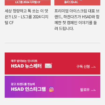
세상 청량하고 톡 쏘는 이 맛
프리미엄 아이스크림 대표 브
은?! LS! – LS그룹 2024 디지
랜드, 하겐다즈가 HSAD와 함
털 CF
께한 첫 캠페인 이야기를 들
려 드립니다.